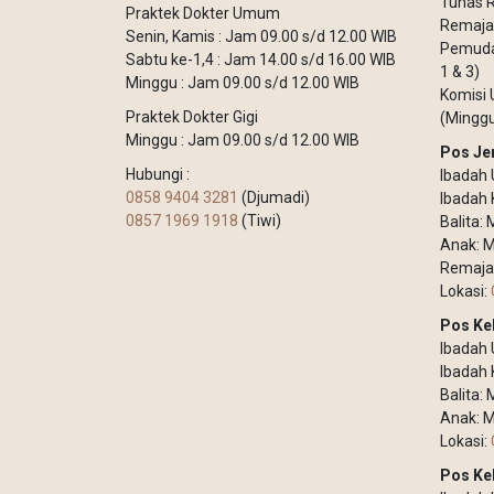
Tunas R
Praktek Dokter Umum
Remaja 
Senin, Kamis : Jam 09.00 s/d 12.00 WIB
Pemuda 
Sabtu ke-1,4 : Jam 14.00 s/d 16.00 WIB
1 & 3)
Minggu : Jam 09.00 s/d 12.00 WIB
Komisi 
Praktek Dokter Gigi
(Minggu
Minggu : Jam 09.00 s/d 12.00 WIB
Pos Je
Hubungi :
Ibadah 
0858 9404 3281
(Djumadi)
Ibadah 
0857 1969 1918
(Tiwi)
Balita:
Anak: M
Remaja
Lokasi:
Pos Ke
Ibadah
Ibadah 
Balita:
Anak: M
Lokasi:
Pos Ke