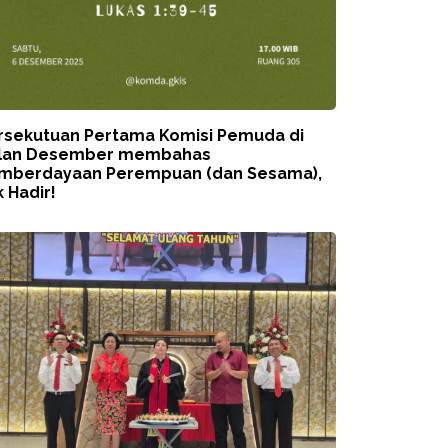
rsekutuan Pertama Komisi Pemuda di
lan Desember membahas
mberdayaan Perempuan (dan Sesama),
 Hadir!