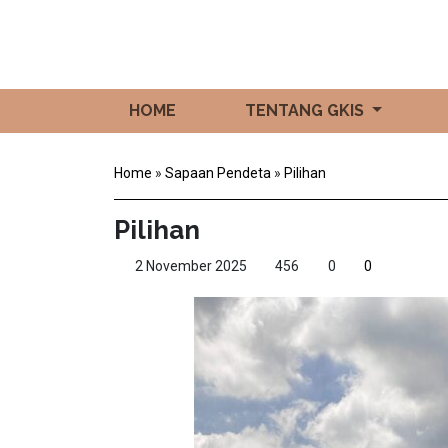
HOME
TENTANG GKIS
Home
»
Sapaan Pendeta
»
Pilihan
Pilihan
2 November 2025
456
0
0