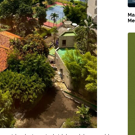
Ma
Me