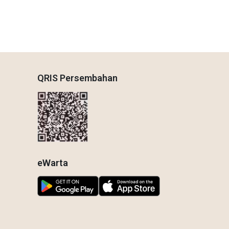
QRIS Persembahan
eWarta