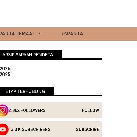
WARTA JEMAAT
eWARTA
ARSIP SAPAAN PENDETA
2026
2025
TETAP TERHUBUNG
2.862 FOLLOWERS
FOLLOW
13.3 K SUBSCRIBERS
SUBSCRIBE