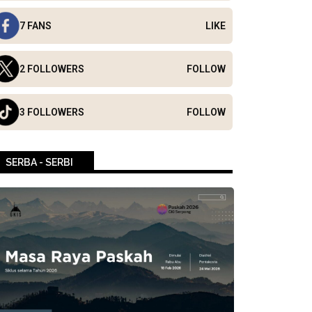
7 FANS
LIKE
2 FOLLOWERS
FOLLOW
3 FOLLOWERS
FOLLOW
SERBA - SERBI