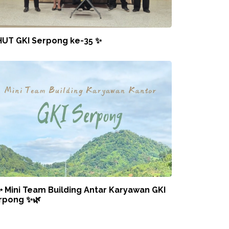
HUT GKI Serpong ke-35 ✨
✨ Mini Team Building Antar Karyawan GKI
rpong ✨🌿