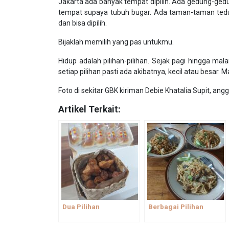
Jakarta ada banyak tempat dipilih. Ada gedung-gedu
tempat supaya tubuh bugar. Ada taman-taman tedu
dan bisa dipilih.
Bijaklah memilih yang pas untukmu.
Hidup adalah pilihan-pilihan. Sejak pagi hingga m
setiap pilihan pasti ada akibatnya, kecil atau besar
Foto di sekitar GBK kiriman Debie Khatalia Supit, ang
Artikel Terkait:
Dua Pilihan
Berbagai Pilihan