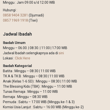
Minggu : Jam 09.00 s/d 12.00 WIB
Hubungi :
0858 9404 3281
(Djumadi)
0857 1969 1918
(Tiwi)
Jadwal Ibadah
Ibadah Umum
Minggu – 06.00. | 08:30. | 11:00 | 17:00 WIB
Jadwal Ibadah selengkapnya ada di
sini
Lokasi :
Click Here
Ibadah Kategorial
Batita : Minggu – 08:30 | 11:00 WIB
TK A & TK B : Minggu – 08:30 | 11:00 WIB
Anak (Kelas 1-6 SD) : Minggu – 08:30 | 11:00 WIB
The Blessing Kids (TBK) : Minggu – 11:00 WIB
Tunas Remaja : Minggu – 11:00 WIB
Remaja : Minggu – 08:30 WIB
Pemuda : Sabtu – 17:00 WIB (Minggu ke-1 & 3)
Komisi Usia Lanjut : Sabtu – 16:00 WIB (Minggu ke-2)