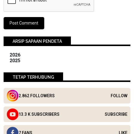
ARSIP SAPAAN PENDETA
2026
2025
TETAP TERHUBUNG
2.862 FOLLOWERS
FOLLOW
13.3 K SUBSCRIBERS
SUBSCRIBE
7 FANS
LIKE