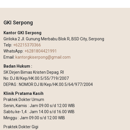
GKI Serpong
Kantor GKI Serpong
Giriloka 2 Jl. Gunung Merbabu Blok R, BSD City, Serpong
Telp:
+62215370366
WhatsApp:
+6281804421991
Email:
kantorgkiserpong@gmail.com
Badan Hukum :
SK Dirjen Bimas Kristen Depag. RI
No: DJ III/Kep/HK.00.5/55/719/2007
DEPAG : NOMOR DJ III/Kep/HK.00.5/64/977/2004
Klinik Pratama Kasih
Praktek Dokter Umum
Senin, Kamis : Jam 09.00 s/d 12.00 WIB
Sabtu ke-1,4 : Jam 14.00 s/d 16.00 WIB
Minggu : Jam 09.00 s/d 12.00 WIB
Praktek Dokter Gigi