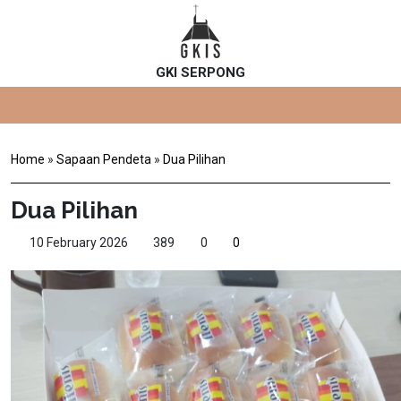
GKI SERPONG
Home
»
Sapaan Pendeta
»
Dua Pilihan
Dua Pilihan
10 February 2026
389
0
0