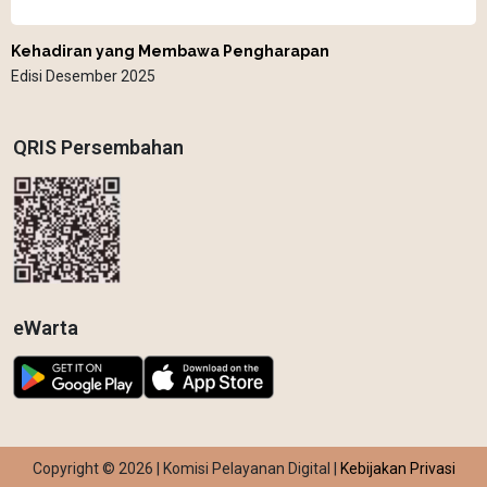
Kehadiran yang Membawa Pengharapan
Edisi Desember 2025
QRIS Persembahan
eWarta
Copyright © 2026 | Komisi Pelayanan Digital |
Kebijakan Privasi