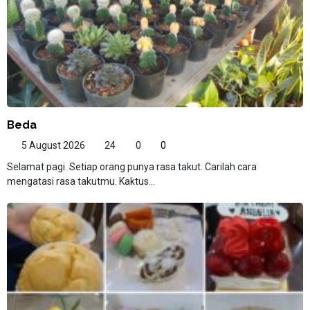
Beda
5 August 2026
24
0
0
Selamat pagi. Setiap orang punya rasa takut. Carilah cara
mengatasi rasa takutmu. Kaktus...