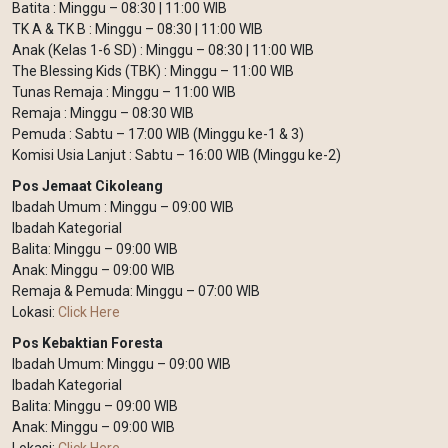
Batita : Minggu – 08:30 | 11:00 WIB
TK A & TK B : Minggu – 08:30 | 11:00 WIB
Anak (Kelas 1-6 SD) : Minggu – 08:30 | 11:00 WIB
The Blessing Kids (TBK) : Minggu – 11:00 WIB
Tunas Remaja : Minggu – 11:00 WIB
Remaja : Minggu – 08:30 WIB
Pemuda : Sabtu – 17:00 WIB (Minggu ke-1 & 3)
Komisi Usia Lanjut : Sabtu – 16:00 WIB (Minggu ke-2)
Pos Jemaat Cikoleang
Ibadah Umum : Minggu – 09:00 WIB
Ibadah Kategorial
Balita: Minggu – 09:00 WIB
Anak: Minggu – 09:00 WIB
Remaja & Pemuda: Minggu – 07:00 WIB
Lokasi:
Click Here
Pos Kebaktian Foresta
Ibadah Umum: Minggu – 09:00 WIB
Ibadah Kategorial
Balita: Minggu – 09:00 WIB
Anak: Minggu – 09:00 WIB