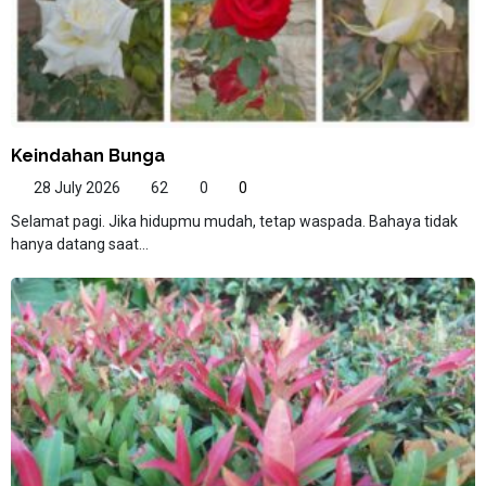
Keindahan Bunga
28 July 2026
62
0
0
Selamat pagi. Jika hidupmu mudah, tetap waspada. Bahaya tidak
hanya datang saat...