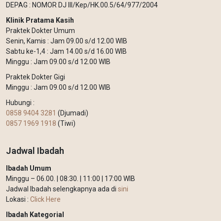
DEPAG : NOMOR DJ III/Kep/HK.00.5/64/977/2004
Klinik Pratama Kasih
Praktek Dokter Umum
Senin, Kamis : Jam 09.00 s/d 12.00 WIB
Sabtu ke-1,4 : Jam 14.00 s/d 16.00 WIB
Minggu : Jam 09.00 s/d 12.00 WIB
Praktek Dokter Gigi
Minggu : Jam 09.00 s/d 12.00 WIB
Hubungi :
0858 9404 3281
(Djumadi)
0857 1969 1918
(Tiwi)
Jadwal Ibadah
Ibadah Umum
Minggu – 06.00. | 08:30. | 11:00 | 17:00 WIB
Jadwal Ibadah selengkapnya ada di
sini
Lokasi :
Click Here
Ibadah Kategorial