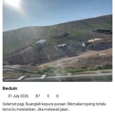
Beduin
31 July 2026
87
0
0
Selamat pagi. Buanglah kepura-puraan. Memakai topeng terlalu
lama itu melelahkan. Jika melewati jalan...