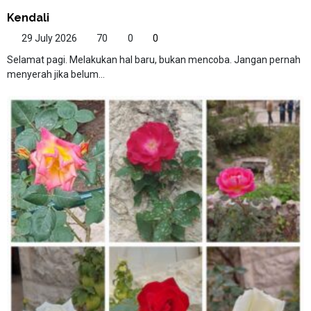
Kendali
29 July 2026
70
0
0
Selamat pagi. Melakukan hal baru, bukan mencoba. Jangan pernah
menyerah jika belum...