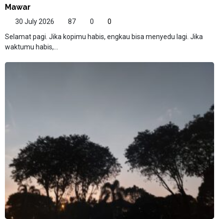
Mawar
30 July 2026
87
0
0
Selamat pagi. Jika kopimu habis, engkau bisa menyedu lagi. Jika
waktumu habis,...