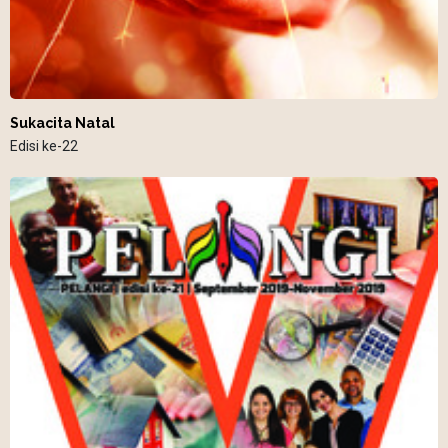
Sukacita Natal
Edisi ke-22