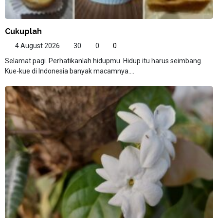
Cukuplah
4 August 2026
30
0
0
Selamat pagi. Perhatikanlah hidupmu. Hidup itu harus seimbang.
Kue-kue di Indonesia banyak macamnya....