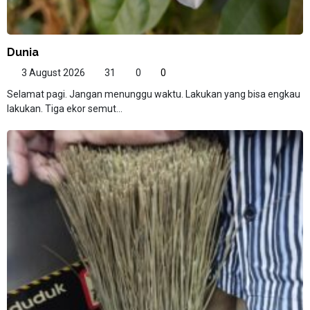
Dunia
3 August 2026
31
0
0
Selamat pagi. Jangan menunggu waktu. Lakukan yang bisa engkau
lakukan. Tiga ekor semut...