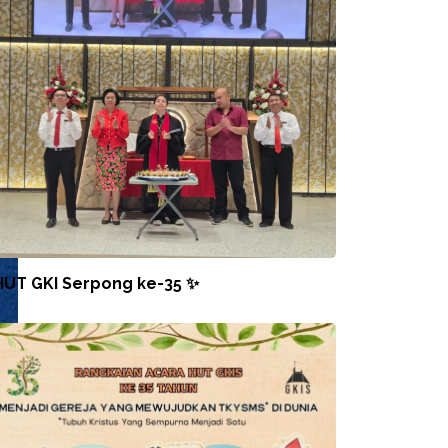
HUT GKI Serpong ke-35 ✨