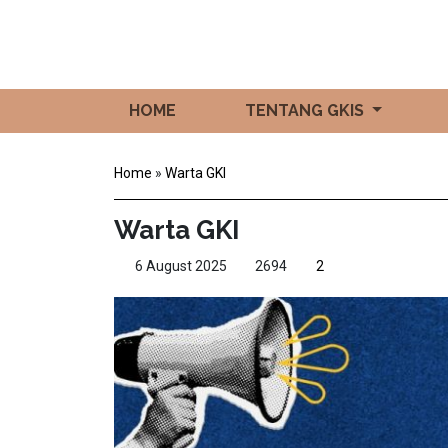
HOME
TENTANG GKIS
Home
»
Warta GKI
Warta GKI
6 August 2025
2694
2