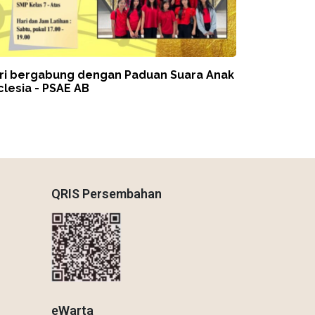
ri bergabung dengan Paduan Suara Anak
clesia - PSAE AB
QRIS Persembahan
eWarta