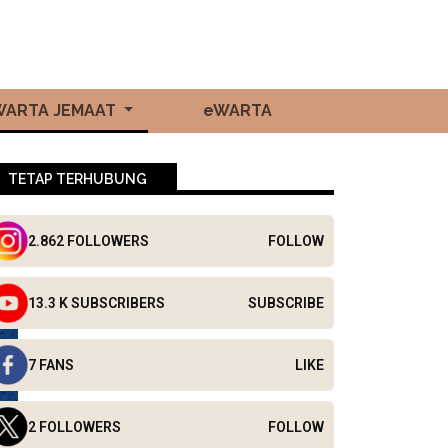
WARTA JEMAAT
eWARTA
TETAP TERHUBUNG
2.862 FOLLOWERS
FOLLOW
13.3 K SUBSCRIBERS
SUBSCRIBE
7 FANS
LIKE
2 FOLLOWERS
FOLLOW