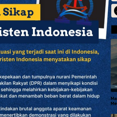
Ma
Me