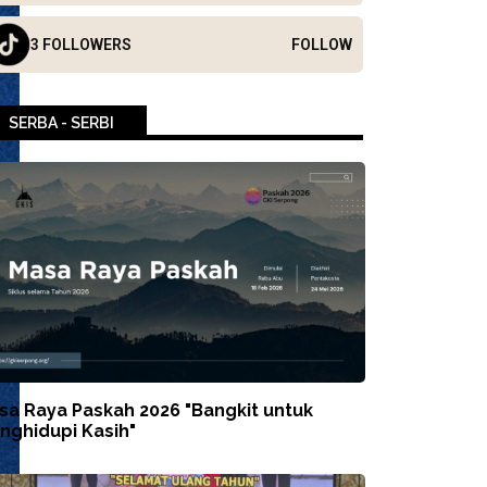
3 FOLLOWERS
FOLLOW
SERBA - SERBI
sa Raya Paskah 2026 "Bangkit untuk
nghidupi Kasih"