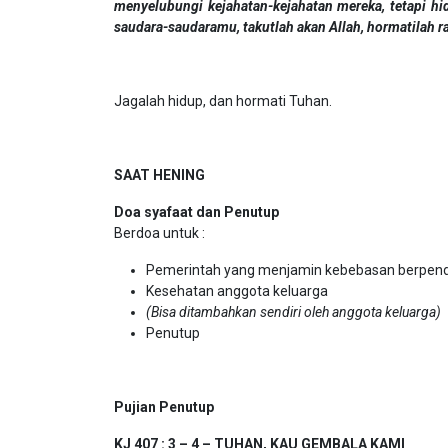
menyelubungi kejahatan-kejahatan mereka, tetapi hi
saudara-saudaramu, takutlah akan Allah, hormatilah ra
Jagalah hidup, dan hormati Tuhan.
SAAT HENING
Doa syafaat dan Penutup
Berdoa untuk :
Pemerintah yang menjamin kebebasan berpend
Kesehatan anggota keluarga
(Bisa ditambahkan sendiri oleh anggota keluarga)
Penutup
Pujian Penutup
KJ 407 : 3 – 4 – TUHAN, KAU GEMBALA KAMI