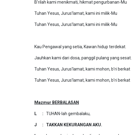
B’rilah kami menikmati, hikmat pengurbanan-Mu
Tuhan Yesus, Jurus’lamat, kami ini milik-Mu
Tuhan Yesus, Jurus’lamat, kami ini milik-Mu
Kau Pengawal yang setia, Kawan hidup terdekat.
Jauhkan kami dari dosa, panggil pulang yang sesat.
Tuhan Yesus, Jurus’lamat, kami mohon, b’ri berkat
Tuhan Yesus, Jurus’lamat, kami mohon, b’ri berkat
Mazmur BERBALASAN
L :
TUHAN-lah gembalaku,
J : TAKKAN KEKURANGAN AKU.