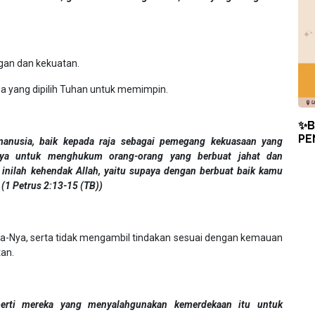
gan dan kekuatan.
a yang dipilih Tuhan untuk memimpin.
✨B
PE
manusia, baik kepada raja sebagai pemegang kekuasaan yang
snya untuk menghukum orang-orang yang berbuat jahat dan
inilah kehendak Allah, yaitu supaya dengan berbuat baik kamu
1 Petrus 2:13-15 (TB))
a-Nya, serta tidak mengambil tindakan sesuai dengan kemauan
tan.
erti mereka yang menyalahgunakan kemerdekaan itu untuk