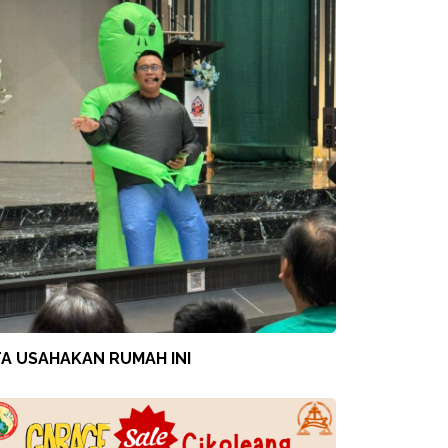
TA USAHAKAN RUMAH INI