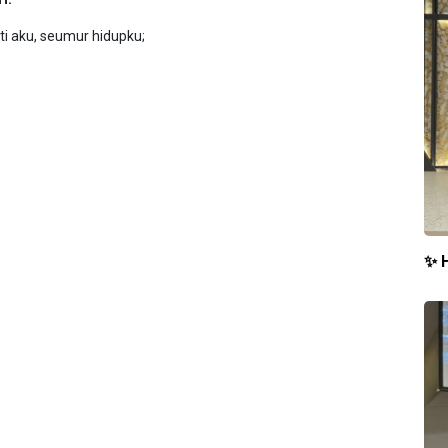
i aku, seumur hidupku;
✨ 