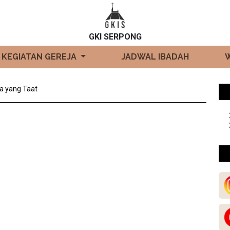
GKI SERPONG
KEGIATAN GEREJA
JADWAL IBADAH
a yang Taat