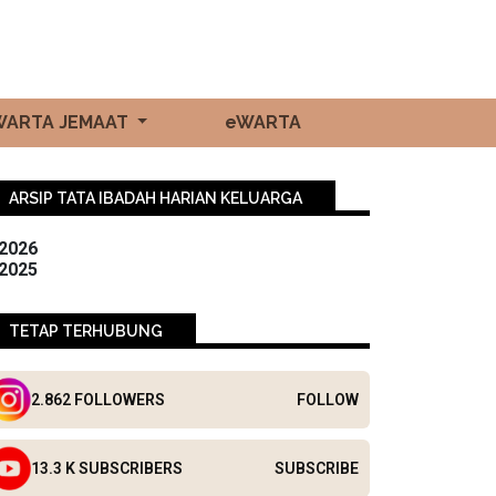
WARTA JEMAAT
eWARTA
ARSIP TATA IBADAH HARIAN KELUARGA
2026
2025
TETAP TERHUBUNG
2.862 FOLLOWERS
FOLLOW
13.3 K SUBSCRIBERS
SUBSCRIBE