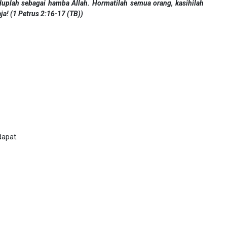
duplah sebagai hamba Allah. Hormatilah semua orang, kasihilah
ja! (1 Petrus 2:16-17 (TB))
apat.