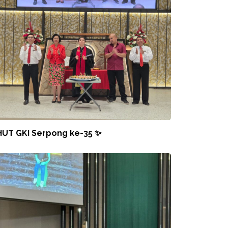
HUT GKI Serpong ke-35 ✨