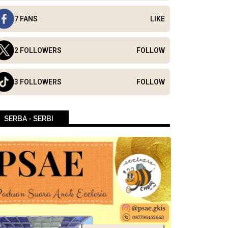
7 FANS
LIKE
2 FOLLOWERS
FOLLOW
3 FOLLOWERS
FOLLOW
SERBA - SERBI