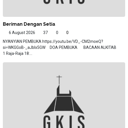
Beriman Dengan Setia
6 August 2026
37
0
0
NYANYIAN PEMBUKA https://youtu.be/VD_-CM2moeQ?
si=WKGGoB-_aJblx5GW DOA PEMBUKA BACAAN ALKITAB
1 Raja-Raja 18:...