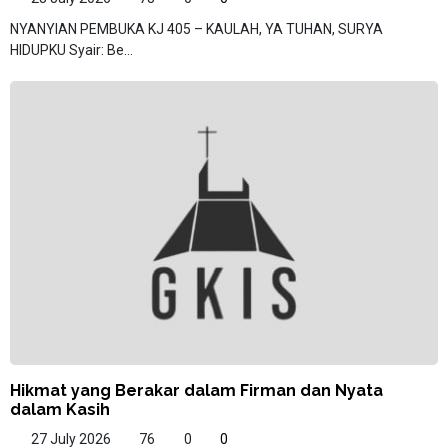
NYANYIAN PEMBUKA KJ 405 – KAULAH, YA TUHAN, SURYA
HIDUPKU Syair: Be...
Hikmat yang Berakar dalam Firman dan Nyata
dalam Kasih
27 July 2026
76
0
0