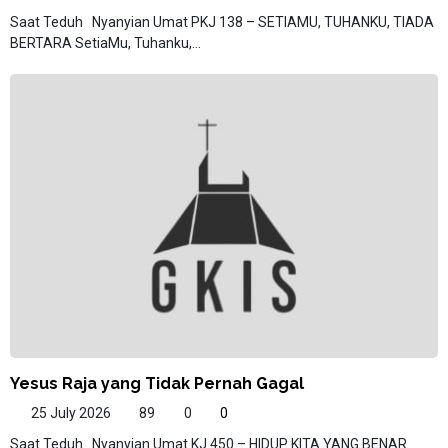
Saat Teduh Nyanyian Umat PKJ 138 – SETIAMU, TUHANKU, TIADA
BERTARA SetiaMu, Tuhanku,...
Yesus Raja yang Tidak Pernah Gagal
25 July 2026
89
0
0
Saat Teduh Nyanyian Umat KJ 450 – HIDUP KITA YANG BENAR