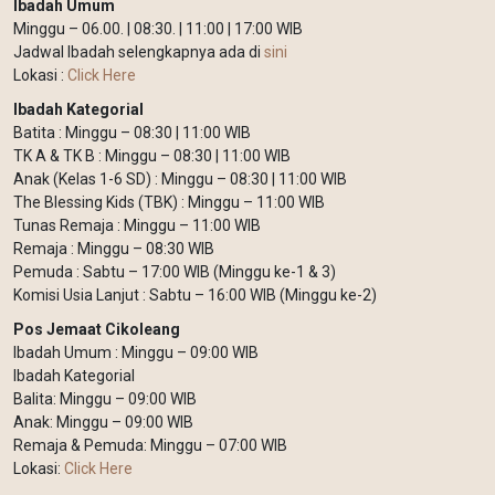
Ibadah Umum
Minggu – 06.00. | 08:30. | 11:00 | 17:00 WIB
Jadwal Ibadah selengkapnya ada di
sini
Lokasi :
Click Here
Ibadah Kategorial
Batita : Minggu – 08:30 | 11:00 WIB
TK A & TK B : Minggu – 08:30 | 11:00 WIB
Anak (Kelas 1-6 SD) : Minggu – 08:30 | 11:00 WIB
The Blessing Kids (TBK) : Minggu – 11:00 WIB
Tunas Remaja : Minggu – 11:00 WIB
Remaja : Minggu – 08:30 WIB
Pemuda : Sabtu – 17:00 WIB (Minggu ke-1 & 3)
Komisi Usia Lanjut : Sabtu – 16:00 WIB (Minggu ke-2)
Pos Jemaat Cikoleang
Ibadah Umum : Minggu – 09:00 WIB
Ibadah Kategorial
Balita: Minggu – 09:00 WIB
Anak: Minggu – 09:00 WIB
Remaja & Pemuda: Minggu – 07:00 WIB
Lokasi:
Click Here