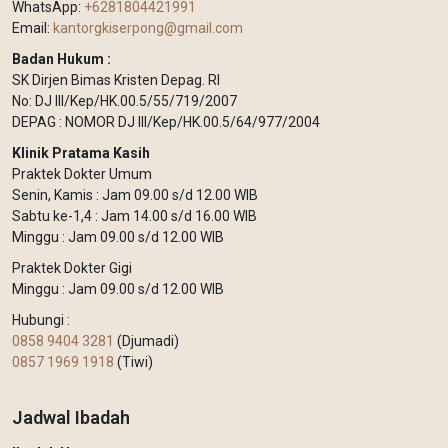
WhatsApp:
+6281804421991
Email:
kantorgkiserpong@gmail.com
Badan Hukum :
SK Dirjen Bimas Kristen Depag. RI
No: DJ III/Kep/HK.00.5/55/719/2007
DEPAG : NOMOR DJ III/Kep/HK.00.5/64/977/2004
Klinik Pratama Kasih
Praktek Dokter Umum
Senin, Kamis : Jam 09.00 s/d 12.00 WIB
Sabtu ke-1,4 : Jam 14.00 s/d 16.00 WIB
Minggu : Jam 09.00 s/d 12.00 WIB
Praktek Dokter Gigi
Minggu : Jam 09.00 s/d 12.00 WIB
Hubungi :
0858 9404 3281
(Djumadi)
0857 1969 1918
(Tiwi)
Jadwal Ibadah