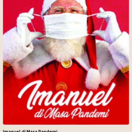
Imanuel di Masa Pandemi