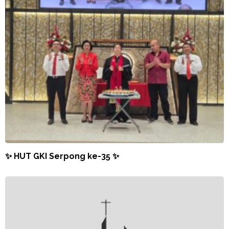
✨ HUT GKI Serpong ke-35 ✨