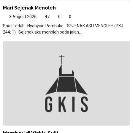
Mari Sejenak Menoleh
3 August 2026
47
0
0
Saat Teduh Nyanyian Pembuka SEJENAK AKU MENOLEH (PKJ
244: 1) Sejenak aku menoleh pada jalan...