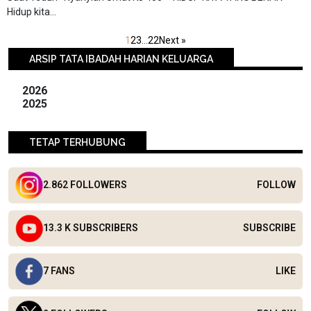
Hidup kita...
1
2
3
…
22
Next »
ARSIP TATA IBADAH HARIAN KELUARGA
2026
2025
TETAP TERHUBUNG
2.862 FOLLOWERS
FOLLOW
13.3 K SUBSCRIBERS
SUBSCRIBE
7 FANS
LIKE