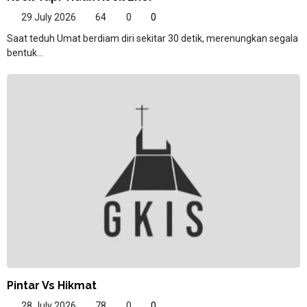
29 July 2026
64
0
0
Saat teduh Umat berdiam diri sekitar 30 detik, merenungkan segala
bentuk...
Pintar Vs Hikmat
28 July 2026
78
0
0