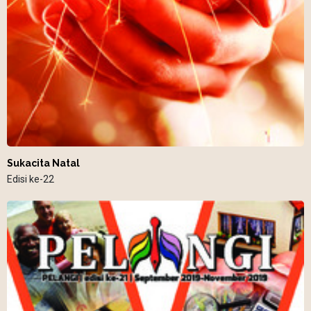
Sukacita Natal
Edisi ke-22