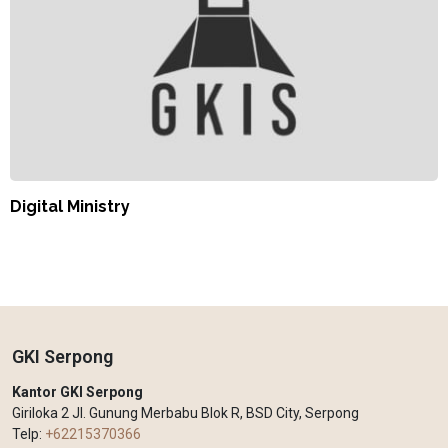
Digital Ministry
GKI Serpong
Kantor GKI Serpong
Giriloka 2 Jl. Gunung Merbabu Blok R, BSD City, Serpong
Telp:
+62215370366