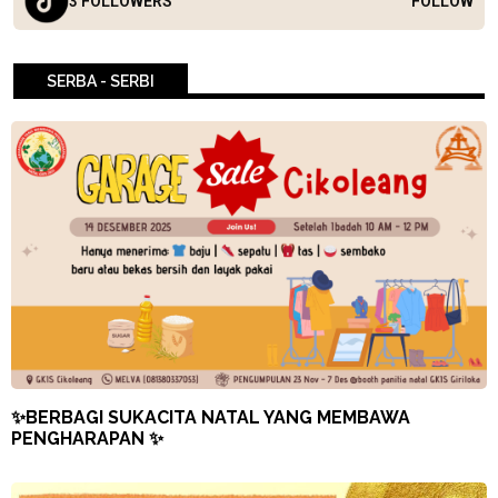
3 FOLLOWERS
FOLLOW
SERBA - SERBI
✨BERBAGI SUKACITA NATAL YANG MEMBAWA
PENGHARAPAN ✨