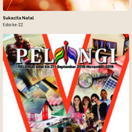
Sukacita Natal
Edisi ke-22