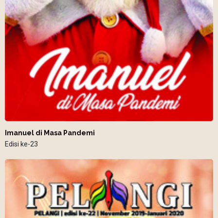
Imanuel di Masa Pandemi
Edisi ke-23