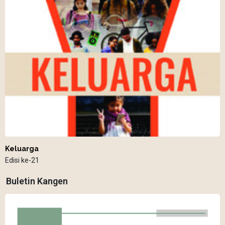
Keluarga
Edisi ke-21
Buletin Kangen