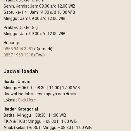
Senin, Kamis : Jam 09.00 s/d 12.00 WIB
Sabtu ke-1,4 : Jam 14.00 s/d 16.00 WIB
Minggu : Jam 09.00 s/d 12.00 WIB
Praktek Dokter Gigi
Minggu : Jam 09.00 s/d 12.00 WIB
Hubungi :
0858 9404 3281
(Djumadi)
0857 1969 1918
(Tiwi)
Jadwal Ibadah
Ibadah Umum
Minggu – 06.00. | 08:30. | 11:00 | 17:00 WIB
Jadwal Ibadah selengkapnya ada di
sini
Lokasi :
Click Here
Ibadah Kategorial
Batita : Minggu – 08:30 | 11:00 WIB
TK A & TK B : Minggu – 08:30 | 11:00 WIB
Anak (Kelas 1-6 SD) : Minggu – 08:30 | 11:00 WIB