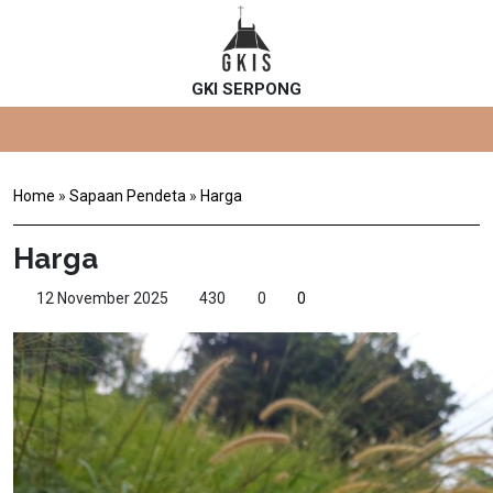
GKI SERPONG
Home
»
Sapaan Pendeta
»
Harga
Harga
12 November 2025
430
0
0