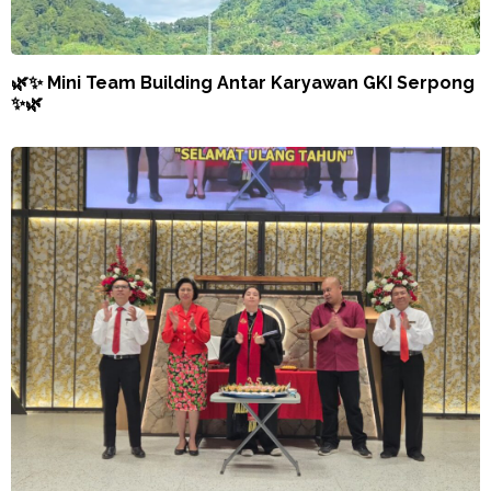
🌿✨ Mini Team Building Antar Karyawan GKI Serpong
✨🌿