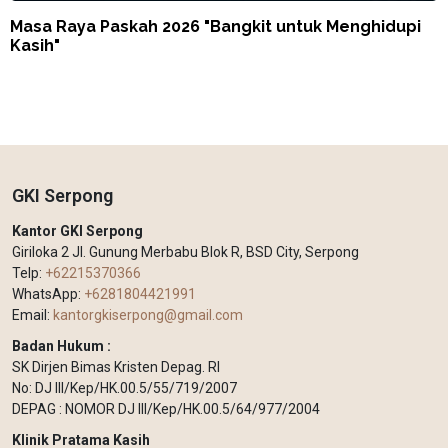
Masa Raya Paskah 2026 "Bangkit untuk Menghidupi
Kasih"
GKI Serpong
Kantor GKI Serpong
Giriloka 2 Jl. Gunung Merbabu Blok R, BSD City, Serpong
Telp:
+62215370366
WhatsApp:
+6281804421991
Email:
kantorgkiserpong@gmail.com
Badan Hukum :
SK Dirjen Bimas Kristen Depag. RI
No: DJ III/Kep/HK.00.5/55/719/2007
DEPAG : NOMOR DJ III/Kep/HK.00.5/64/977/2004
Klinik Pratama Kasih