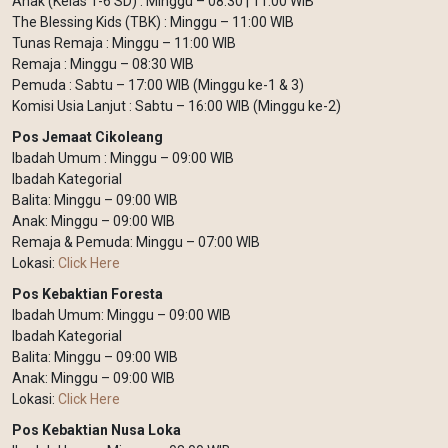
Anak (Kelas 1-6 SD) : Minggu – 08:30 | 11:00 WIB
The Blessing Kids (TBK) : Minggu – 11:00 WIB
Tunas Remaja : Minggu – 11:00 WIB
Remaja : Minggu – 08:30 WIB
Pemuda : Sabtu – 17:00 WIB (Minggu ke-1 & 3)
Komisi Usia Lanjut : Sabtu – 16:00 WIB (Minggu ke-2)
Pos Jemaat Cikoleang
Ibadah Umum : Minggu – 09:00 WIB
Ibadah Kategorial
Balita: Minggu – 09:00 WIB
Anak: Minggu – 09:00 WIB
Remaja & Pemuda: Minggu – 07:00 WIB
Lokasi:
Click Here
Pos Kebaktian Foresta
Ibadah Umum: Minggu – 09:00 WIB
Ibadah Kategorial
Balita: Minggu – 09:00 WIB
Anak: Minggu – 09:00 WIB
Lokasi:
Click Here
Pos Kebaktian Nusa Loka