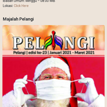
Ibadah Umum: Minggu – 08:00 WIB
Lokasi:
Click Here
Majalah Pelangi