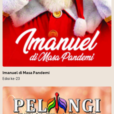
Imanuel di Masa Pandemi
Edisi ke-23