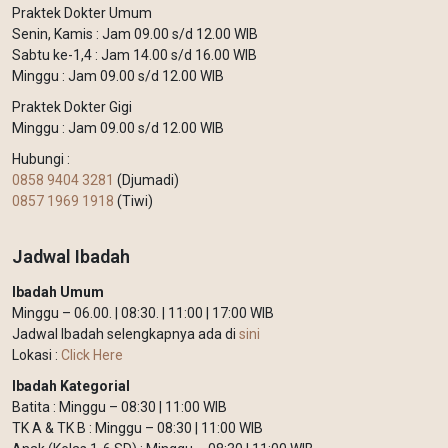
Praktek Dokter Umum
Senin, Kamis : Jam 09.00 s/d 12.00 WIB
Sabtu ke-1,4 : Jam 14.00 s/d 16.00 WIB
Minggu : Jam 09.00 s/d 12.00 WIB
Praktek Dokter Gigi
Minggu : Jam 09.00 s/d 12.00 WIB
Hubungi :
0858 9404 3281
(Djumadi)
0857 1969 1918
(Tiwi)
Jadwal Ibadah
Ibadah Umum
Minggu – 06.00. | 08:30. | 11:00 | 17:00 WIB
Jadwal Ibadah selengkapnya ada di
sini
Lokasi :
Click Here
Ibadah Kategorial
Batita : Minggu – 08:30 | 11:00 WIB
TK A & TK B : Minggu – 08:30 | 11:00 WIB