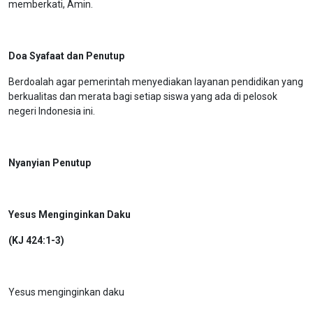
memberkati, Amin.
Doa Syafaat dan Penutup
Berdoalah agar pemerintah menyediakan layanan pendidikan yang
berkualitas dan merata bagi setiap siswa yang ada di pelosok
negeri Indonesia ini.
Nyanyian Penutup
Yesus Menginginkan Daku
(KJ 424:1-3)
Yesus menginginkan daku