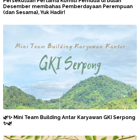
Persekutuan Pertama Komisi Pemuda di bulan
Desember membahas Pemberdayaan Perempuan
(dan Sesama), Yuk Hadir!
🌿✨ Mini Team Building Antar Karyawan GKI Serpong
✨🌿