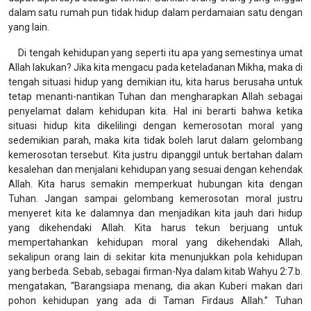
dalam satu rumah pun tidak hidup dalam perdamaian satu dengan
yang lain.
Di tengah kehidupan yang seperti itu apa yang semestinya umat
Allah lakukan? Jika kita mengacu pada keteladanan Mikha, maka di
tengah situasi hidup yang demikian itu, kita harus berusaha untuk
tetap menanti-nantikan Tuhan dan mengharapkan Allah sebagai
penyelamat dalam kehidupan kita. Hal ini berarti bahwa ketika
situasi hidup kita dikelilingi dengan kemerosotan moral yang
sedemikian parah, maka kita tidak boleh larut dalam gelombang
kemerosotan tersebut. Kita justru dipanggil untuk bertahan dalam
kesalehan dan menjalani kehidupan yang sesuai dengan kehendak
Allah. Kita harus semakin memperkuat hubungan kita dengan
Tuhan. Jangan sampai gelombang kemerosotan moral justru
menyeret kita ke dalamnya dan menjadikan kita jauh dari hidup
yang dikehendaki Allah. Kita harus tekun berjuang untuk
mempertahankan kehidupan moral yang dikehendaki Allah,
sekalipun orang lain di sekitar kita menunjukkan pola kehidupan
yang berbeda. Sebab, sebagai firman-Nya dalam kitab Wahyu 2:7.b.
mengatakan, “Barangsiapa menang, dia akan Kuberi makan dari
pohon kehidupan yang ada di Taman Firdaus Allah.” Tuhan