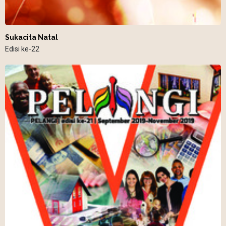
Sukacita Natal
Edisi ke-22