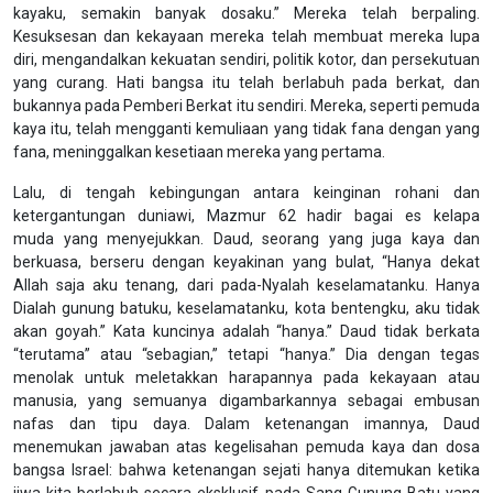
kayaku, semakin banyak dosaku.” Mereka telah berpaling.
Kesuksesan dan kekayaan mereka telah membuat mereka lupa
diri, mengandalkan kekuatan sendiri, politik kotor, dan persekutuan
yang curang. Hati bangsa itu telah berlabuh pada berkat, dan
bukannya pada Pemberi Berkat itu sendiri. Mereka, seperti pemuda
kaya itu, telah mengganti kemuliaan yang tidak fana dengan yang
fana, meninggalkan kesetiaan mereka yang pertama.
Lalu, di tengah kebingungan antara keinginan rohani dan
ketergantungan duniawi, Mazmur 62 hadir bagai es kelapa
muda yang menyejukkan. Daud, seorang yang juga kaya dan
berkuasa, berseru dengan keyakinan yang bulat, “Hanya dekat
Allah saja aku tenang, dari pada-Nyalah keselamatanku. Hanya
Dialah gunung batuku, keselamatanku, kota bentengku, aku tidak
akan goyah.” Kata kuncinya adalah “hanya.” Daud tidak berkata
“terutama” atau “sebagian,” tetapi “hanya.” Dia dengan tegas
menolak untuk meletakkan harapannya pada kekayaan atau
manusia, yang semuanya digambarkannya sebagai embusan
nafas dan tipu daya. Dalam ketenangan imannya, Daud
menemukan jawaban atas kegelisahan pemuda kaya dan dosa
bangsa Israel: bahwa ketenangan sejati hanya ditemukan ketika