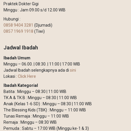
Praktek Dokter Gigi
Minggu : Jam 09.00 s/d 12.00 WIB
Hubungi :
0858 9404 3281
(Djumadi)
0857 1969 1918
(Tiwi)
Jadwal Ibadah
Ibadah Umum
Minggu – 06.00. | 08:30. | 11:00 | 17:00 WIB
Jadwal Ibadah selengkapnya ada di
sini
Lokasi :
Click Here
Ibadah Kategorial
Batita : Minggu – 08:30 | 11:00 WIB
TK A & TK B : Minggu – 08:30 | 11:00 WIB
Anak (Kelas 1-6 SD) : Minggu – 08:30 | 11:00 WIB
The Blessing Kids (TBK) : Minggu – 11:00 WIB
Tunas Remaja : Minggu – 11:00 WIB
Remaja : Minggu – 08:30 WIB
Pemuda : Sabtu – 17:00 WIB (Minggu ke-1 & 3)