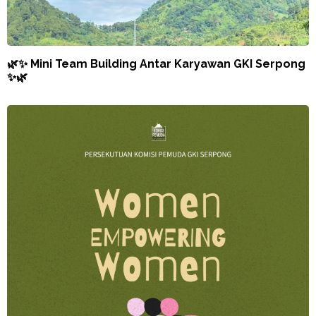
🌿✨ Mini Team Building Antar Karyawan GKI Serpong
✨🌿