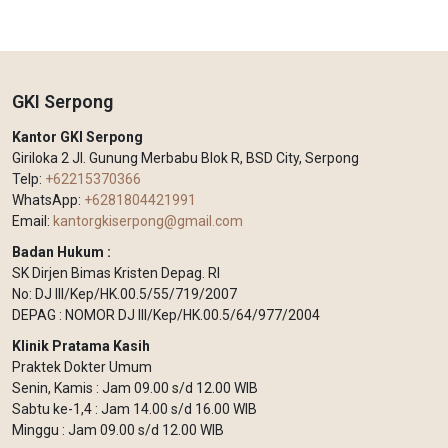
GKI Serpong
Kantor GKI Serpong
Giriloka 2 Jl. Gunung Merbabu Blok R, BSD City, Serpong
Telp:
+62215370366
WhatsApp:
+6281804421991
Email:
kantorgkiserpong@gmail.com
Badan Hukum :
SK Dirjen Bimas Kristen Depag. RI
No: DJ III/Kep/HK.00.5/55/719/2007
DEPAG : NOMOR DJ III/Kep/HK.00.5/64/977/2004
Klinik Pratama Kasih
Praktek Dokter Umum
Senin, Kamis : Jam 09.00 s/d 12.00 WIB
Sabtu ke-1,4 : Jam 14.00 s/d 16.00 WIB
Minggu : Jam 09.00 s/d 12.00 WIB