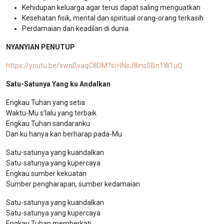
Kehidupan keluarga agar terus dapat saling menguatkan
Kesehatan fisik, mental dan spiritual orang-orang terkasih
Perdamaian dan keadilan di dunia
NYANYIAN PENUTUP
https://youtu.be/xwnBvaqC8DM?si=INsJ8insSBn1W1uQ
Satu-Satunya Yang ku Andalkan
Engkau Tuhan yang setia
Waktu-Mu s’lalu yang terbaik
Engkau Tuhan sandaranku
Dan ku hanya kan berharap pada-Mu
Satu-satunya yang kuandalkan
Satu-satunya yang kupercaya
Engkau sumber kekuatan
Sumber pengharapan, sumber kedamaian
Satu-satunya yang kuandalkan
Satu-satunya yang kupercaya
Engkau Tuhan memberkati