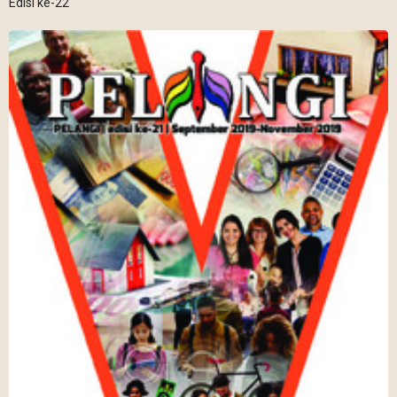
Edisi ke-22