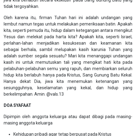
jiwa kita berlabuh secara eksklusif pada Sang Gunung Batu yang
tidak tergoyahkan.
Oleh karena itu, firman Tuhan hari ini adalah undangan yang
lembut namun tegas untuk melakukan pemeriksaan batin. Apakah
kita, seperti pemuda itu, hidup dalam ketegangan antara mengikut
Yesus dan melekat pada harta kita? Apakah kita, seperti Israel,
perlahan-lahan menjadikan kesuksesan dan keamanan kita
sebagai berhala, sambil melupakan kasih karunia Tuhan yang
adalah sumber segala sesuatu? Mari kita menanggapi undangan
kasih ini untuk memutuskan tali yang mengikat hati kita pada
pelabuhan-pelabuhan semu yang rapuh, dan membiarkan seluruh
hidup kita berlabuh hanya pada Kristus, Sang Gunung Batu Kekal.
Hanya dekat Dia, jiwa kita menemukan ketenangan yang
sesungguhnya, keselamatan yang kekal, dan hidup yang
berkelimpahan. Amin. @vals.13
DOA SYAFAAT
Dipimpin oleh anggota keluarga atau dapat dibagi pada masing-
masing anggota keluarga
Kehidupan pribadi agar tetap berpusat pada Kristus