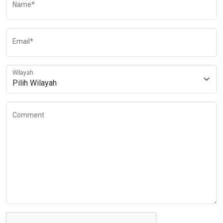
Name*
Email*
Wilayah
Comment