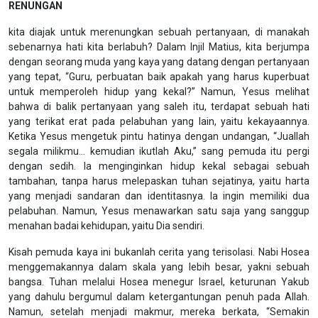
RENUNGAN
kita diajak untuk merenungkan sebuah pertanyaan, di manakah
sebenarnya hati kita berlabuh? Dalam Injil Matius, kita berjumpa
dengan seorang muda yang kaya yang datang dengan pertanyaan
yang tepat, “Guru, perbuatan baik apakah yang harus kuperbuat
untuk memperoleh hidup yang kekal?” Namun, Yesus melihat
bahwa di balik pertanyaan yang saleh itu, terdapat sebuah hati
yang terikat erat pada pelabuhan yang lain, yaitu kekayaannya.
Ketika Yesus mengetuk pintu hatinya dengan undangan, “Juallah
segala milikmu… kemudian ikutlah Aku,” sang pemuda itu pergi
dengan sedih. Ia menginginkan hidup kekal sebagai sebuah
tambahan, tanpa harus melepaskan tuhan sejatinya, yaitu harta
yang menjadi sandaran dan identitasnya. Ia ingin memiliki dua
pelabuhan. Namun, Yesus menawarkan satu saja yang sanggup
menahan badai kehidupan, yaitu Dia sendiri.
Kisah pemuda kaya ini bukanlah cerita yang terisolasi. Nabi Hosea
menggemakannya dalam skala yang lebih besar, yakni sebuah
bangsa. Tuhan melalui Hosea menegur Israel, keturunan Yakub
yang dahulu bergumul dalam ketergantungan penuh pada Allah.
Namun, setelah menjadi makmur, mereka berkata, “Semakin