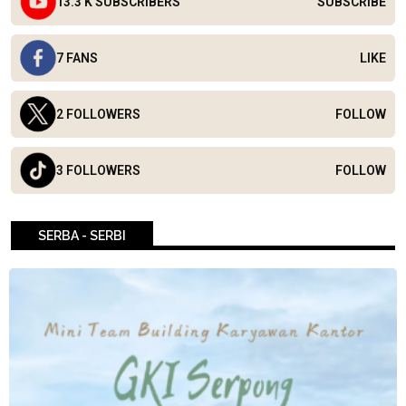
13.3 K SUBSCRIBERS
SUBSCRIBE
7 FANS
LIKE
2 FOLLOWERS
FOLLOW
3 FOLLOWERS
FOLLOW
SERBA - SERBI