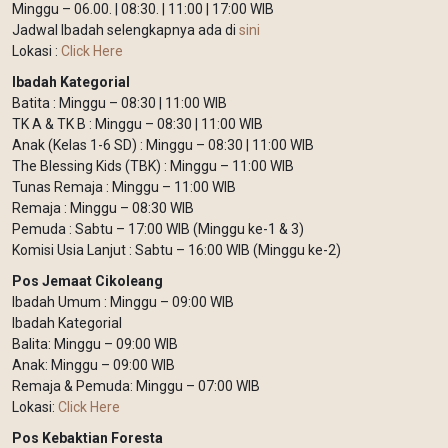
Minggu – 06.00. | 08:30. | 11:00 | 17:00 WIB
Jadwal Ibadah selengkapnya ada di
sini
Lokasi :
Click Here
Ibadah Kategorial
Batita : Minggu – 08:30 | 11:00 WIB
TK A & TK B : Minggu – 08:30 | 11:00 WIB
Anak (Kelas 1-6 SD) : Minggu – 08:30 | 11:00 WIB
The Blessing Kids (TBK) : Minggu – 11:00 WIB
Tunas Remaja : Minggu – 11:00 WIB
Remaja : Minggu – 08:30 WIB
Pemuda : Sabtu – 17:00 WIB (Minggu ke-1 & 3)
Komisi Usia Lanjut : Sabtu – 16:00 WIB (Minggu ke-2)
Pos Jemaat Cikoleang
Ibadah Umum : Minggu – 09:00 WIB
Ibadah Kategorial
Balita: Minggu – 09:00 WIB
Anak: Minggu – 09:00 WIB
Remaja & Pemuda: Minggu – 07:00 WIB
Lokasi:
Click Here
Pos Kebaktian Foresta