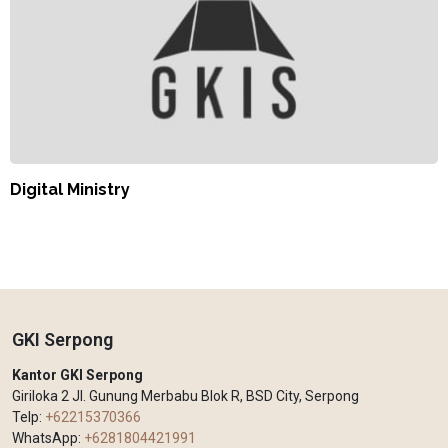
Digital Ministry
GKI Serpong
Kantor GKI Serpong
Giriloka 2 Jl. Gunung Merbabu Blok R, BSD City, Serpong
Telp:
+62215370366
WhatsApp:
+6281804421991