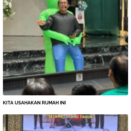
KITA USAHAKAN RUMAH INI