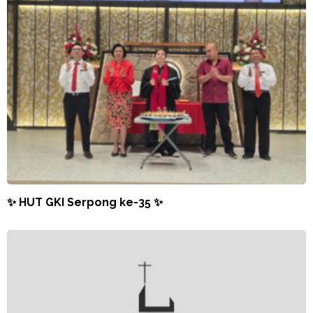
✨ HUT GKI Serpong ke-35 ✨