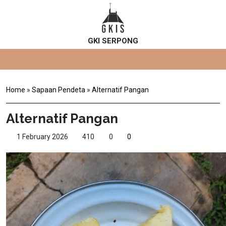
GKI SERPONG
Home
»
Sapaan Pendeta
»
Alternatif Pangan
Alternatif Pangan
1 February 2026
410
0
0