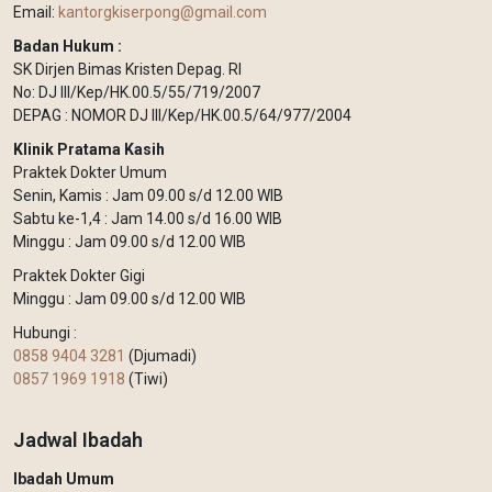
Email:
kantorgkiserpong@gmail.com
Badan Hukum :
SK Dirjen Bimas Kristen Depag. RI
No: DJ III/Kep/HK.00.5/55/719/2007
DEPAG : NOMOR DJ III/Kep/HK.00.5/64/977/2004
Klinik Pratama Kasih
Praktek Dokter Umum
Senin, Kamis : Jam 09.00 s/d 12.00 WIB
Sabtu ke-1,4 : Jam 14.00 s/d 16.00 WIB
Minggu : Jam 09.00 s/d 12.00 WIB
Praktek Dokter Gigi
Minggu : Jam 09.00 s/d 12.00 WIB
Hubungi :
0858 9404 3281
(Djumadi)
0857 1969 1918
(Tiwi)
Jadwal Ibadah
Ibadah Umum