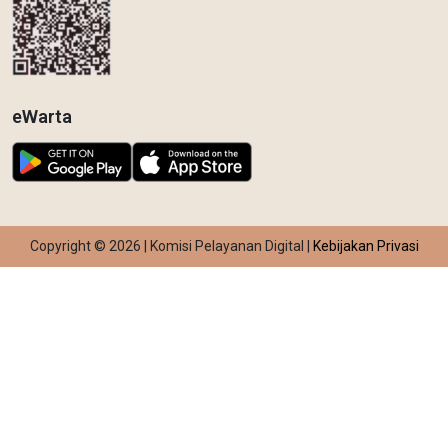
eWarta
Copyright © 2026 | Komisi Pelayanan Digital |
Kebijakan Privasi