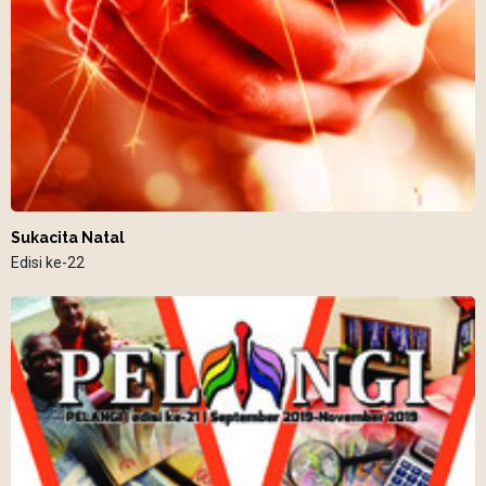
Sukacita Natal
Edisi ke-22