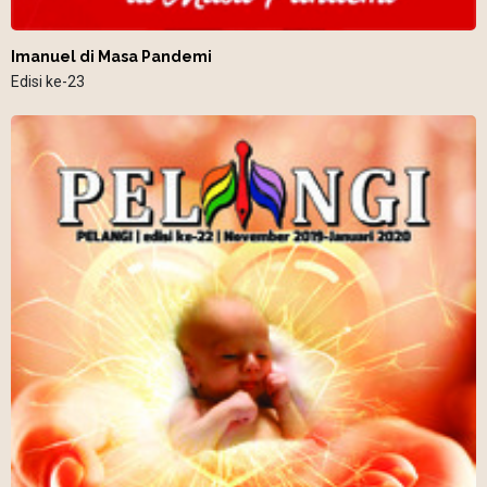
Imanuel di Masa Pandemi
Edisi ke-23