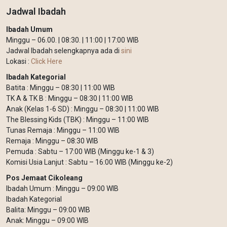
Jadwal Ibadah
Ibadah Umum
Minggu – 06.00. | 08:30. | 11:00 | 17:00 WIB
Jadwal Ibadah selengkapnya ada di
sini
Lokasi :
Click Here
Ibadah Kategorial
Batita : Minggu – 08:30 | 11:00 WIB
TK A & TK B : Minggu – 08:30 | 11:00 WIB
Anak (Kelas 1-6 SD) : Minggu – 08:30 | 11:00 WIB
The Blessing Kids (TBK) : Minggu – 11:00 WIB
Tunas Remaja : Minggu – 11:00 WIB
Remaja : Minggu – 08:30 WIB
Pemuda : Sabtu – 17:00 WIB (Minggu ke-1 & 3)
Komisi Usia Lanjut : Sabtu – 16:00 WIB (Minggu ke-2)
Pos Jemaat Cikoleang
Ibadah Umum : Minggu – 09:00 WIB
Ibadah Kategorial
Balita: Minggu – 09:00 WIB
Anak: Minggu – 09:00 WIB