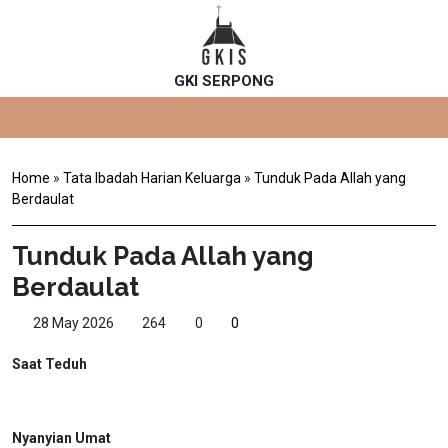
GKI SERPONG
Home
»
Tata Ibadah Harian Keluarga
»
Tunduk Pada Allah yang
Berdaulat
Tunduk Pada Allah yang
Berdaulat
28 May 2026
264
0
0
Saat Teduh
Nyanyian Umat