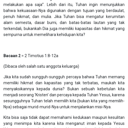
melakukan apa saja”. Lebih dari itu, Tuhan ingin menunjukkan
bahwa kekuasaan-Nya digunakan dengan tujuan yang berdaulat,
penuh hikmat, dan mulia. Jika Tuhan bisa mengatur kerumitan
alam semesta, dasar bumi, dan batas-batas lautan yang tak
terkendali, bukankah Dia juga memiliki kapasitas dan hikmat yang
sempurna untuk memelihara kehidupan kita?
Bacaan 2
= 2 Timotius 1:8-12a
(Dibaca oleh salah satu anggota keluarga)
Jika kita sudah sungguh-sungguh percaya bahwa Tuhan memang
memiliki hikmat dan kapasitas yang tak terbatas, maukah kita
menyaksikannya kepada dunia? Bukan sebuah kebetulan kita
menjadi seorang ‘Kristen’ dan percaya kepada Tuhan Yesus, karena
sesungguhnya Tuhan telah memilih kita (bukan kita yang memilih-
Nya) sebagai murid-murid-Nya untuk menjalankan misi-Nya.
Kita bisa saja tidak dapat memahami kedukaan maupun kesulitan
yang menimpa kita karena kita menganut iman kepada Yesus