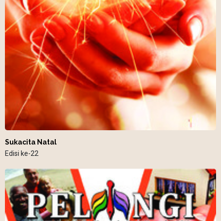
Sukacita Natal
Edisi ke-22