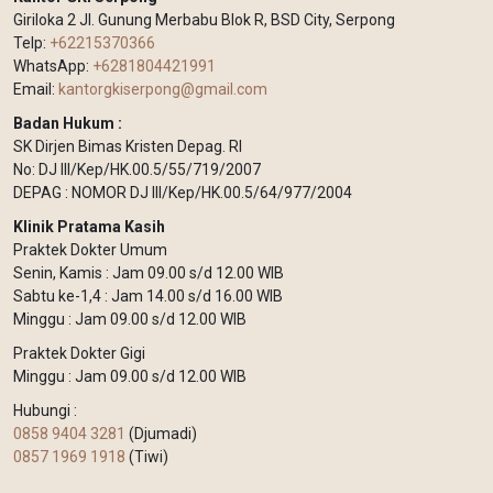
Giriloka 2 Jl. Gunung Merbabu Blok R, BSD City, Serpong
Telp:
+62215370366
WhatsApp:
+6281804421991
Email:
kantorgkiserpong@gmail.com
Badan Hukum :
SK Dirjen Bimas Kristen Depag. RI
No: DJ III/Kep/HK.00.5/55/719/2007
DEPAG : NOMOR DJ III/Kep/HK.00.5/64/977/2004
Klinik Pratama Kasih
Praktek Dokter Umum
Senin, Kamis : Jam 09.00 s/d 12.00 WIB
Sabtu ke-1,4 : Jam 14.00 s/d 16.00 WIB
Minggu : Jam 09.00 s/d 12.00 WIB
Praktek Dokter Gigi
Minggu : Jam 09.00 s/d 12.00 WIB
Hubungi :
0858 9404 3281
(Djumadi)
0857 1969 1918
(Tiwi)