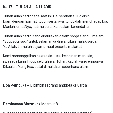
KJ 17 – TUHAN ALLAH HADIR
Tuhan Allah hadir pada saat ini. Hai sembah sujud disini.
Diam dengan hormat, tubuh serta jiwa, tunduklah menghadap Dia.
Marilah, umatNya, hatimu serahkan dalam kerendahan.
Tuhan Allah hadir, Yang dimuliakan dalam sorga siang – malam
“Suci, suci, suci” untuk selamanya dinyanyikan malak sorga.
Ya Allah, t’rimalah pujian jemaat beserta malaikat.
Kami menanggalkan hasrat sia – sia, keinginan manusia;
jiwa raga kami, hidup seluruhnya, Tuhan, kaulah yang empunya.
Dikaulah, Yang Esa, patut dimuliakan seberhana alam.
Doa Pembuka –
Dipimpin seorang anggota keluarga
Pembacaan Mazmur =
Mazmur 8