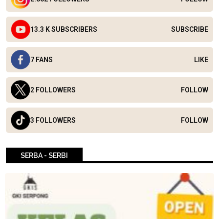
13.3 K SUBSCRIBERS
SUBSCRIBE
7 FANS
LIKE
2 FOLLOWERS
FOLLOW
3 FOLLOWERS
FOLLOW
SERBA - SERBI