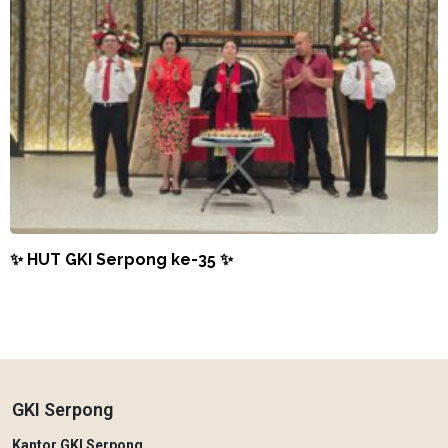
✨ HUT GKI Serpong ke-35 ✨
GKI Serpong
Kantor GKI Serpong