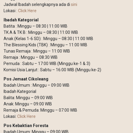
Jadwal Ibadah selengkapnya ada di
sini
Lokasi :
Click Here
Ibadah Kategorial
Batita : Minggu – 08:30 | 11:00 WIB
TK A & TK B : Minggu – 08:30 | 11:00 WIB
Anak (Kelas 1-6 SD) : Minggu – 08:30 | 11:00 WIB
The Blessing Kids (TBK) : Minggu – 11:00 WIB
Tunas Remaja : Minggu – 11:00 WIB
Remaja : Minggu – 08:30 WIB
Pemuda : Sabtu – 17:00 WIB (Minggu ke-1 & 3)
Komisi Usia Lanjut : Sabtu – 16:00 WIB (Minggu ke-2)
Pos Jemaat Cikoleang
Ibadah Umum : Minggu – 09:00 WIB
Ibadah Kategorial
Balita: Minggu – 09:00 WIB
Anak: Minggu – 09:00 WIB
Remaja & Pemuda: Minggu – 07:00 WIB
Lokasi:
Click Here
Pos Kebaktian Foresta
Ibadah Umum: Minggu – 09:00 WIB