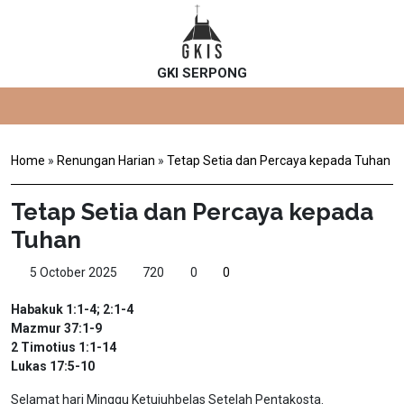
GKI SERPONG
Home
»
Renungan Harian
»
Tetap Setia dan Percaya kepada Tuhan
Tetap Setia dan Percaya kepada
Tuhan
5 October 2025
720
0
0
Habakuk 1:1-4; 2:1-4
Mazmur 37:1-9
2 Timotius 1:1-14
Lukas 17:5-10
Selamat hari Minggu Ketujuhbelas Setelah Pentakosta.