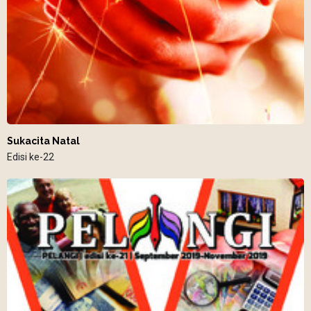
Sukacita Natal
Edisi ke-22