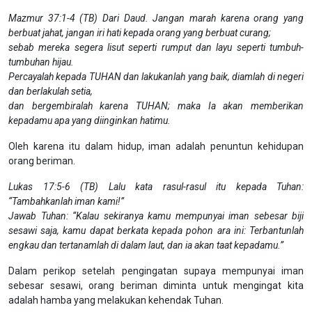
Mazmur 37:1-4 (TB) Dari Daud. Jangan marah karena orang yang
berbuat jahat, jangan iri hati kepada orang yang berbuat curang;
sebab mereka segera lisut seperti rumput dan layu seperti tumbuh-
tumbuhan hijau.
Percayalah kepada TUHAN dan lakukanlah yang baik, diamlah di negeri
dan berlakulah setia,
dan bergembiralah karena TUHAN; maka Ia akan memberikan
kepadamu apa yang diinginkan hatimu.
Oleh karena itu dalam hidup, iman adalah penuntun kehidupan
orang beriman.
Lukas 17:5-6 (TB) Lalu kata rasul-rasul itu kepada Tuhan:
“Tambahkanlah iman kami!”
Jawab Tuhan: “Kalau sekiranya kamu mempunyai iman sebesar biji
sesawi saja, kamu dapat berkata kepada pohon ara ini: Terbantunlah
engkau dan tertanamlah di dalam laut, dan ia akan taat kepadamu.”
Dalam perikop setelah pengingatan supaya mempunyai iman
sebesar sesawi, orang beriman diminta untuk mengingat kita
adalah hamba yang melakukan kehendak Tuhan.