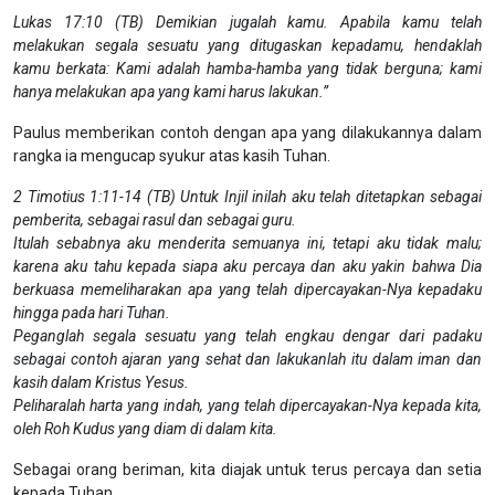
Lukas 17:10 (TB) Demikian jugalah kamu. Apabila kamu telah
melakukan segala sesuatu yang ditugaskan kepadamu, hendaklah
kamu berkata: Kami adalah hamba-hamba yang tidak berguna; kami
hanya melakukan apa yang kami harus lakukan.”
Paulus memberikan contoh dengan apa yang dilakukannya dalam
rangka ia mengucap syukur atas kasih Tuhan.
2 Timotius 1:11-14 (TB) Untuk Injil inilah aku telah ditetapkan sebagai
pemberita, sebagai rasul dan sebagai guru.
Itulah sebabnya aku menderita semuanya ini, tetapi aku tidak malu;
karena aku tahu kepada siapa aku percaya dan aku yakin bahwa Dia
berkuasa memeliharakan apa yang telah dipercayakan-Nya kepadaku
hingga pada hari Tuhan.
Peganglah segala sesuatu yang telah engkau dengar dari padaku
sebagai contoh ajaran yang sehat dan lakukanlah itu dalam iman dan
kasih dalam Kristus Yesus.
Peliharalah harta yang indah, yang telah dipercayakan-Nya kepada kita,
oleh Roh Kudus yang diam di dalam kita.
Sebagai orang beriman, kita diajak untuk terus percaya dan setia
kepada Tuhan.