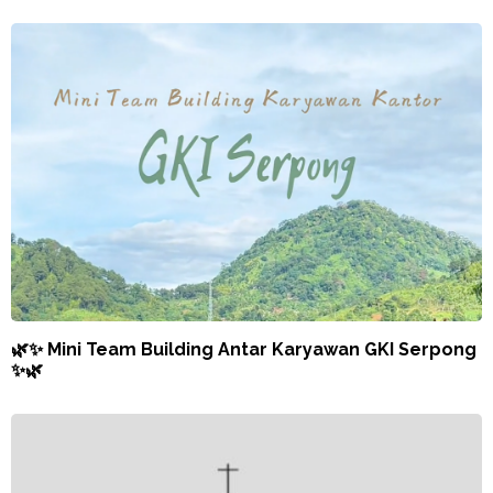
🌿✨ Mini Team Building Antar Karyawan GKI Serpong
✨🌿