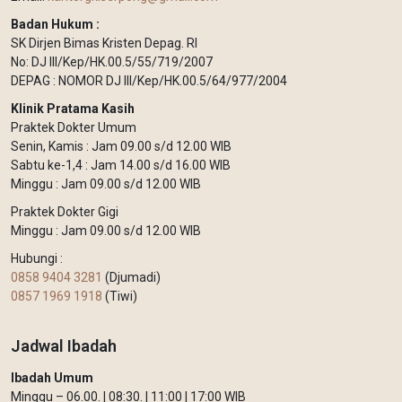
Badan Hukum :
SK Dirjen Bimas Kristen Depag. RI
No: DJ III/Kep/HK.00.5/55/719/2007
DEPAG : NOMOR DJ III/Kep/HK.00.5/64/977/2004
Klinik Pratama Kasih
Praktek Dokter Umum
Senin, Kamis : Jam 09.00 s/d 12.00 WIB
Sabtu ke-1,4 : Jam 14.00 s/d 16.00 WIB
Minggu : Jam 09.00 s/d 12.00 WIB
Praktek Dokter Gigi
Minggu : Jam 09.00 s/d 12.00 WIB
Hubungi :
0858 9404 3281
(Djumadi)
0857 1969 1918
(Tiwi)
Jadwal Ibadah
Ibadah Umum
Minggu – 06.00. | 08:30. | 11:00 | 17:00 WIB