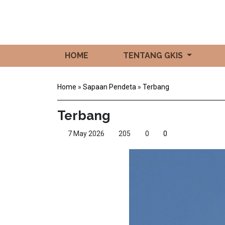
HOME
TENTANG GKIS
Home
»
Sapaan Pendeta
»
Terbang
Terbang
7 May 2026
205
0
0