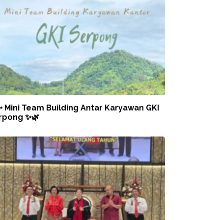
✨ Mini Team Building Antar Karyawan GKI
rpong ✨🌿