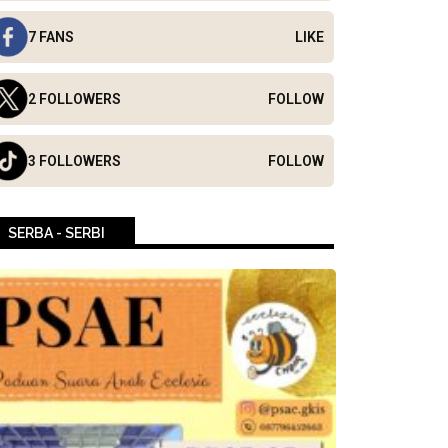
7 FANS
LIKE
2 FOLLOWERS
FOLLOW
3 FOLLOWERS
FOLLOW
SERBA - SERBI