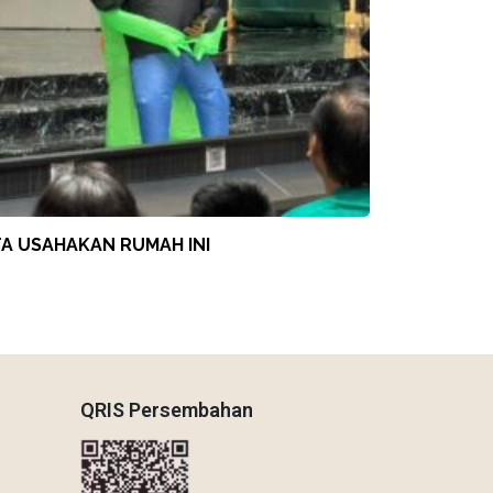
TA USAHAKAN RUMAH INI
QRIS Persembahan