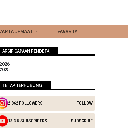
WARTA JEMAAT
eWARTA
ARSIP SAPAAN PENDETA
2026
2025
TETAP TERHUBUNG
2.862 FOLLOWERS
FOLLOW
13.3 K SUBSCRIBERS
SUBSCRIBE