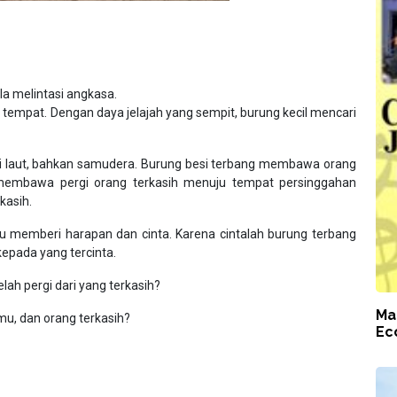
ala melintasi angkasa.
 tempat. Dengan daya jelajah yang sempit, burung kecil mencari
i laut, bahkan samudera. Burung besi terbang membawa orang
membawa pergi orang terkasih menuju tempat persinggahan
kasih.
u memberi harapan dan cinta. Karena cintalah burung terbang
kepada yang tercinta.
ah pergi dari yang terkasih?
Ma
mu, dan orang terkasih?
Ec