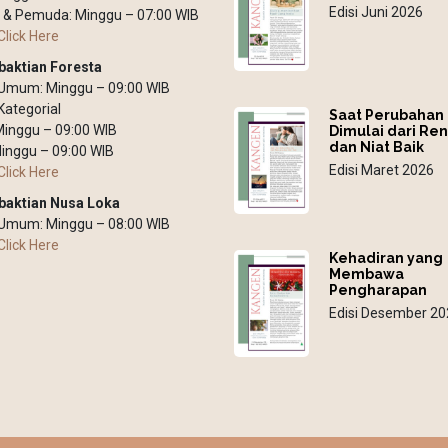
Edisi Juni 2026
 & Pemuda: Minggu – 07:00 WIB
Click Here
baktian Foresta
 Umum: Minggu – 09:00 WIB
Kategorial
Saat Perubahan
 Minggu – 09:00 WIB
Dimulai dari Re
dan Niat Baik
inggu – 09:00 WIB
Edisi Maret 2026
Click Here
baktian Nusa Loka
 Umum: Minggu – 08:00 WIB
Click Here
Kehadiran yang
Membawa
Pengharapan
Edisi Desember 20