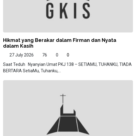
Hikmat yang Berakar dalam Firman dan Nyata
dalam Kasih
27 July 2026
76
0
0
Saat Teduh Nyanyian Umat PKJ 138 – SETIAMU, TUHANKU, TIADA
BERTARA SetiaMu, Tuhanku,...