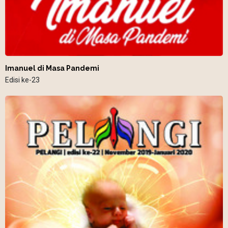
Imanuel di Masa Pandemi
Edisi ke-23