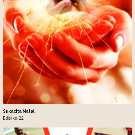
Sukacita Natal
Edisi ke-22