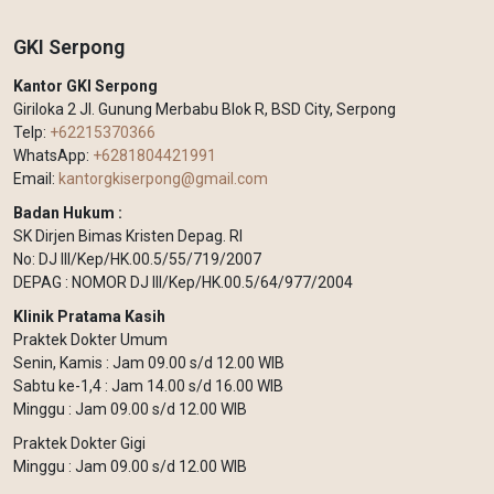
GKI Serpong
Kantor GKI Serpong
Giriloka 2 Jl. Gunung Merbabu Blok R, BSD City, Serpong
Telp:
+62215370366
WhatsApp:
+6281804421991
Email:
kantorgkiserpong@gmail.com
Badan Hukum :
SK Dirjen Bimas Kristen Depag. RI
No: DJ III/Kep/HK.00.5/55/719/2007
DEPAG : NOMOR DJ III/Kep/HK.00.5/64/977/2004
Klinik Pratama Kasih
Praktek Dokter Umum
Senin, Kamis : Jam 09.00 s/d 12.00 WIB
Sabtu ke-1,4 : Jam 14.00 s/d 16.00 WIB
Minggu : Jam 09.00 s/d 12.00 WIB
Praktek Dokter Gigi
Minggu : Jam 09.00 s/d 12.00 WIB