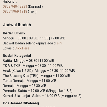
Hubungi :
0858 9404 3281
(Djumadi)
0857 1969 1918
(Tiwi)
Jadwal Ibadah
Ibadah Umum
Minggu – 06.00. | 08:30. | 11:00 | 17:00 WIB
Jadwal Ibadah selengkapnya ada di
sini
Lokasi :
Click Here
Ibadah Kategorial
Batita : Minggu – 08:30 | 11:00 WIB
TK A & TK B : Minggu – 08:30 | 11:00 WIB
Anak (Kelas 1-6 SD) : Minggu – 08:30 | 11:00 WIB
The Blessing Kids (TBK) : Minggu – 11:00 WIB
Tunas Remaja : Minggu – 11:00 WIB
Remaja : Minggu – 08:30 WIB
Pemuda : Sabtu – 17:00 WIB (Minggu ke-1 & 3)
Komisi Usia Lanjut : Sabtu – 16:00 WIB (Minggu ke-2)
Pos Jemaat Cikoleang