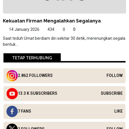
Kekuatan Firman Mengalahkan Segalanya
14 January 2026
434
0
0
Saat teduh Umat berdiam diri sekitar 30 detik, merenungkan segala
bentuk...
TETAP TERHUBUNG
2.862 FOLLOWERS
FOLLOW
13.3 K SUBSCRIBERS
SUBSCRIBE
7 FANS
LIKE