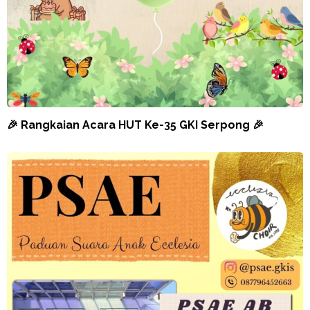
🎉 Rangkaian Acara HUT Ke-35 GKI Serpong 🎉