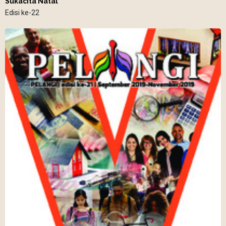
Sukacita Natal
Edisi ke-22