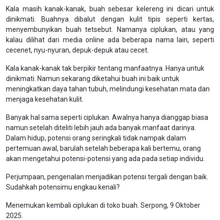
Kala masih kanak-kanak, buah sebesar kelereng ini dicari untuk
dinikmati. Buahnya dibalut dengan kulit tipis seperti kertas,
menyembunyikan buah tetsebut. Namanya ciplukan, atau yang
kalau dilihat dari media online ada beberapa nama lain, seperti
cecenet, nyu-nyuran, depuk-depuk atau cecet.
Kala kanak-kanak tak berpikir tentang manfaatnya. Hanya untuk
dinikmati. Namun sekarang diketahui buah ini baik untuk
meningkatkan daya tahan tubuh, melindungi kesehatan mata dan
menjaga kesehatan kulit.
Banyak hal sama seperti ciplukan. Awalnya hanya dianggap biasa
namun setelah diteliti lebih jauh ada banyak manfaat darinya.
Dalam hidup, potensi orang seringkali tidak nampak dalam
pertemuan awal, barulah setelah beberapa kali bertemu, orang
akan mengetahui potensi-potensi yang ada pada setiap individu.
Perjumpaan, pengenalan menjadikan potensi tergali dengan baik.
Sudahkah potensimu engkau kenali?
Menemukan kembali ciplukan di toko buah. Serpong, 9 Oktober
2025.