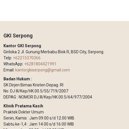
GKI Serpong
Kantor GKI Serpong
Giriloka 2 Jl. Gunung Merbabu Blok R, BSD City, Serpong
Telp:
+62215370366
WhatsApp:
+6281804421991
Email:
kantorgkiserpong@gmail.com
Badan Hukum :
SK Dirjen Bimas Kristen Depag. RI
No: DJ III/Kep/HK.00.5/55/719/2007
DEPAG : NOMOR DJ III/Kep/HK.00.5/64/977/2004
Klinik Pratama Kasih
Praktek Dokter Umum
Senin, Kamis : Jam 09.00 s/d 12.00 WIB
Sabtu ke-1,4 : Jam 14.00 s/d 16.00 WIB