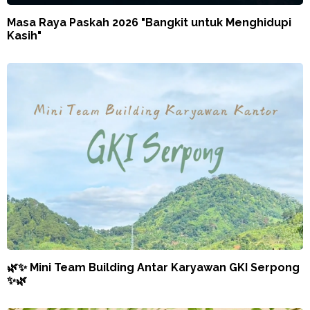
Masa Raya Paskah 2026 "Bangkit untuk Menghidupi
Kasih"
🌿✨ Mini Team Building Antar Karyawan GKI Serpong
✨🌿