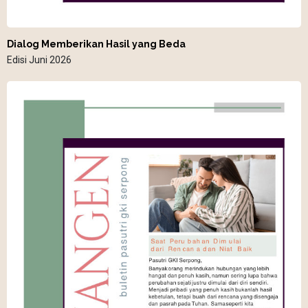
Dialog Memberikan Hasil yang Beda
Edisi Juni 2026