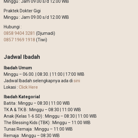
Minggu : Jam 09.00 s/d 12.00 WIB
Praktek Dokter Gigi
Minggu : Jam 09.00 s/d 12.00 WIB
Hubungi :
0858 9404 3281
(Djumadi)
0857 1969 1918
(Tiwi)
Jadwal Ibadah
Ibadah Umum
Minggu – 06.00. | 08:30. | 11:00 | 17:00 WIB
Jadwal Ibadah selengkapnya ada di
sini
Lokasi :
Click Here
Ibadah Kategorial
Batita : Minggu – 08:30 | 11:00 WIB
TK A & TK B : Minggu – 08:30 | 11:00 WIB
Anak (Kelas 1-6 SD) : Minggu – 08:30 | 11:00 WIB
The Blessing Kids (TBK) : Minggu – 11:00 WIB
Tunas Remaja : Minggu – 11:00 WIB
Remaja : Minggu – 08:30 WIB