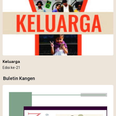
Keluarga
Edisi ke-21
Buletin Kangen