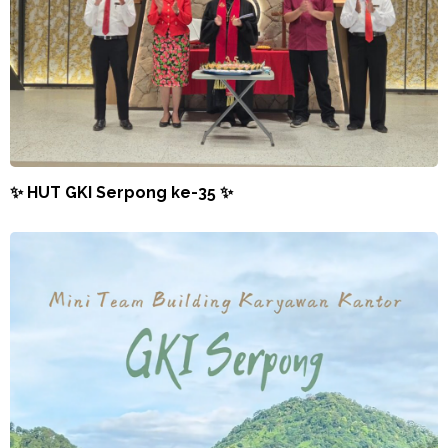
✨ HUT GKI Serpong ke-35 ✨