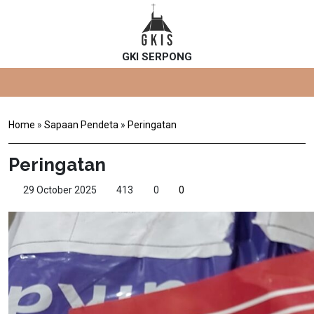
GKI SERPONG
Home
»
Sapaan Pendeta
»
Peringatan
Peringatan
29 October 2025
413
0
0