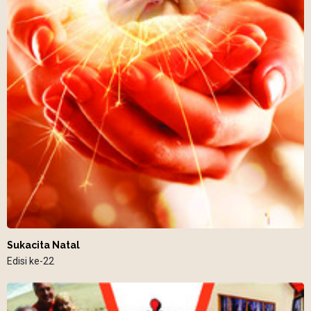
Sukacita Natal
Edisi ke-22