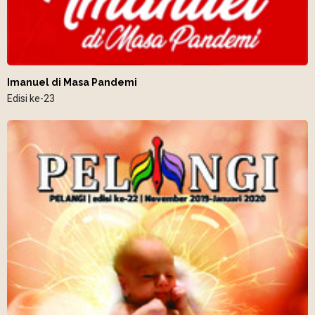
Imanuel di Masa Pandemi
Edisi ke-23