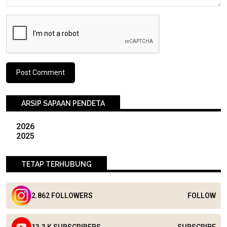
ARSIP SAPAAN PENDETA
2026
2025
TETAP TERHUBUNG
2.862 FOLLOWERS
FOLLOW
13.3 K SUBSCRIBERS
SUBSCRIBE