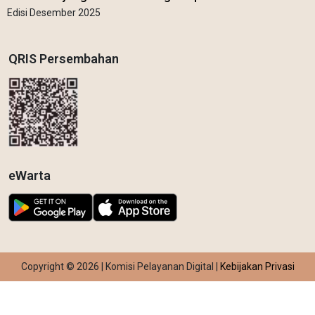
Edisi Desember 2025
QRIS Persembahan
eWarta
Copyright © 2026 | Komisi Pelayanan Digital |
Kebijakan Privasi