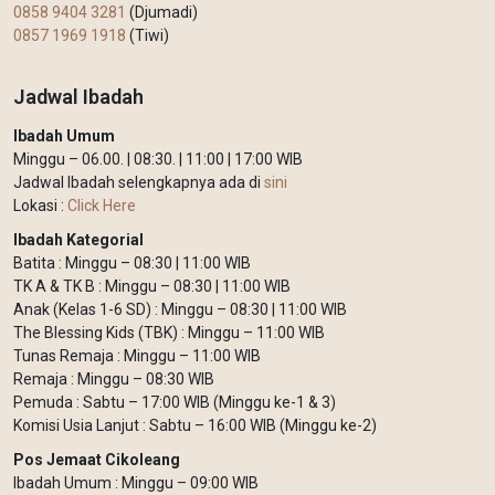
0858 9404 3281
(Djumadi)
0857 1969 1918
(Tiwi)
Jadwal Ibadah
Ibadah Umum
Minggu – 06.00. | 08:30. | 11:00 | 17:00 WIB
Jadwal Ibadah selengkapnya ada di
sini
Lokasi :
Click Here
Ibadah Kategorial
Batita : Minggu – 08:30 | 11:00 WIB
TK A & TK B : Minggu – 08:30 | 11:00 WIB
Anak (Kelas 1-6 SD) : Minggu – 08:30 | 11:00 WIB
The Blessing Kids (TBK) : Minggu – 11:00 WIB
Tunas Remaja : Minggu – 11:00 WIB
Remaja : Minggu – 08:30 WIB
Pemuda : Sabtu – 17:00 WIB (Minggu ke-1 & 3)
Komisi Usia Lanjut : Sabtu – 16:00 WIB (Minggu ke-2)
Pos Jemaat Cikoleang
Ibadah Umum : Minggu – 09:00 WIB