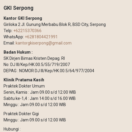
GKI Serpong
Kantor GKI Serpong
Giriloka 2 Jl. Gunung Merbabu Blok R, BSD City, Serpong
Telp:
+62215370366
WhatsApp:
+6281804421991
Email:
kantorgkiserpong@gmail.com
Badan Hukum :
SK Dirjen Bimas Kristen Depag. RI
No: DJ III/Kep/HK.00.5/55/719/2007
DEPAG : NOMOR DJ III/Kep/HK.00.5/64/977/2004
Klinik Pratama Kasih
Praktek Dokter Umum
Senin, Kamis : Jam 09.00 s/d 12.00 WIB
Sabtu ke-1,4 : Jam 14.00 s/d 16.00 WIB
Minggu : Jam 09.00 s/d 12.00 WIB
Praktek Dokter Gigi
Minggu : Jam 09.00 s/d 12.00 WIB
Hubungi :