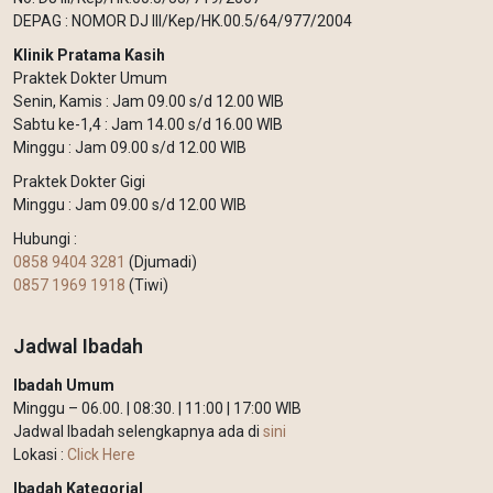
DEPAG : NOMOR DJ III/Kep/HK.00.5/64/977/2004
Klinik Pratama Kasih
Praktek Dokter Umum
Senin, Kamis : Jam 09.00 s/d 12.00 WIB
Sabtu ke-1,4 : Jam 14.00 s/d 16.00 WIB
Minggu : Jam 09.00 s/d 12.00 WIB
Praktek Dokter Gigi
Minggu : Jam 09.00 s/d 12.00 WIB
Hubungi :
0858 9404 3281
(Djumadi)
0857 1969 1918
(Tiwi)
Jadwal Ibadah
Ibadah Umum
Minggu – 06.00. | 08:30. | 11:00 | 17:00 WIB
Jadwal Ibadah selengkapnya ada di
sini
Lokasi :
Click Here
Ibadah Kategorial