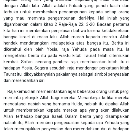
dengan Allah kita. Allah adalah Pribadi yang penuh kasih dan
terbuka untuk memberikan pengampunan kepada setiap orang
yang mau meminta pengampunan dari-Nya. Hal inilah yang
digambarkan dalam kitab 2 Raja-Raja 22: 3-20. Bacaan pertama
kita hari ini memberikan penjelasan bahwa karena ketidaksetiaan
bangsa Israel di masa lalu, Allah marah kepada mereka. Allah
hendak mendatangkan malapetaka atas bangsa itu. Berita ini
diketahui oleh oleh Yosia, raja Yehuda pada masa itu. Ia
mengetahui berita itu pada waktu kitab Taurat telah ditemukan
kembali. Safan, seorang panitera raja, membacakan kitab itu di
hadapan Yosia. Segera sesudah raja mendengar perkataan kitab
Taurat itu, dikoyakkanyalah pakaiannya sebagai simbol penyesalan
dan merendahkan diri.
Raja kemudian memerintahkan agar beberapa orang untuk pergi
meminta petunjuk Allah bagi mereka. Menariknya, ketika mereka
mendatangi nabiah yang bernama Hulda, nabiah itu dipakai Allah
untuk memberitakan kepada mereka apa yang akan dilakukan
Allah terhadap bangsa Israel. Dalam berita yang disampaikan
nabiah itu, Allah memberi pengecualian kepada raja Yehuda yang
telah menunjukkan penyesalan dan merendahkan diri di hadapan