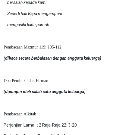
bersalah kepada kami
Seperti hati Bapa mengampuni
mengasihi tiada pamrih
Pembacaan Mazmur 119: 105-112
(dibaca secara berbalasan dengan anggota keluarga)
Doa Pembuka dan Firman
(dipimpin oleh salah satu anggota keluarga)
Pembacaan Alkitab
Perjanjian Lama : 2 Raja-Raja 22: 3-20