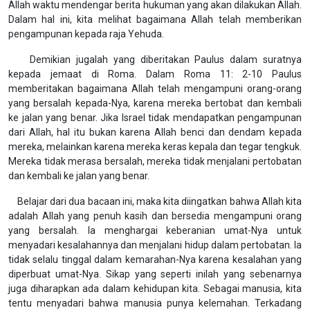
Allah waktu mendengar berita hukuman yang akan dilakukan Allah.
Dalam hal ini, kita melihat bagaimana Allah telah memberikan
pengampunan kepada raja Yehuda.
Demikian jugalah yang diberitakan Paulus dalam suratnya
kepada jemaat di Roma. Dalam Roma 11: 2-10 Paulus
memberitakan bagaimana Allah telah mengampuni orang-orang
yang bersalah kepada-Nya, karena mereka bertobat dan kembali
ke jalan yang benar. Jika Israel tidak mendapatkan pengampunan
dari Allah, hal itu bukan karena Allah benci dan dendam kepada
mereka, melainkan karena mereka keras kepala dan tegar tengkuk.
Mereka tidak merasa bersalah, mereka tidak menjalani pertobatan
dan kembali ke jalan yang benar.
Belajar dari dua bacaan ini, maka kita diingatkan bahwa Allah kita
adalah Allah yang penuh kasih dan bersedia mengampuni orang
yang bersalah. Ia menghargai keberanian umat-Nya untuk
menyadari kesalahannya dan menjalani hidup dalam pertobatan. Ia
tidak selalu tinggal dalam kemarahan-Nya karena kesalahan yang
diperbuat umat-Nya. Sikap yang seperti inilah yang sebenarnya
juga diharapkan ada dalam kehidupan kita. Sebagai manusia, kita
tentu menyadari bahwa manusia punya kelemahan. Terkadang