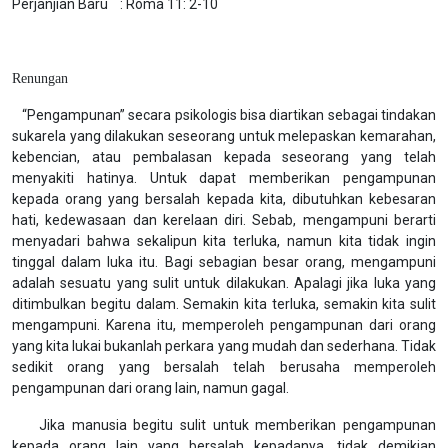
Perjanjian Baru : Roma 11: 2-10
Renungan
“Pengampunan” secara psikologis bisa diartikan sebagai tindakan
sukarela yang dilakukan seseorang untuk melepaskan kemarahan,
kebencian, atau pembalasan kepada seseorang yang telah
menyakiti hatinya. Untuk dapat memberikan pengampunan
kepada orang yang bersalah kepada kita, dibutuhkan kebesaran
hati, kedewasaan dan kerelaan diri. Sebab, mengampuni berarti
menyadari bahwa sekalipun kita terluka, namun kita tidak ingin
tinggal dalam luka itu. Bagi sebagian besar orang, mengampuni
adalah sesuatu yang sulit untuk dilakukan. Apalagi jika luka yang
ditimbulkan begitu dalam. Semakin kita terluka, semakin kita sulit
mengampuni. Karena itu, memperoleh pengampunan dari orang
yang kita lukai bukanlah perkara yang mudah dan sederhana. Tidak
sedikit orang yang bersalah telah berusaha memperoleh
pengampunan dari orang lain, namun gagal.
Jika manusia begitu sulit untuk memberikan pengampunan
kepada orang lain yang bersalah kepadanya, tidak demikian