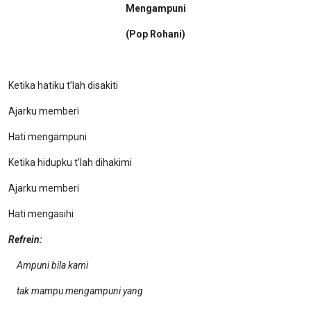
Mengampuni
(Pop Rohani)
Ketika hatiku t’lah disakiti
Ajarku memberi
Hati mengampuni
Ketika hidupku t’lah dihakimi
Ajarku memberi
Hati mengasihi
Refrein:
Ampuni bila kami
tak mampu mengampuni yang