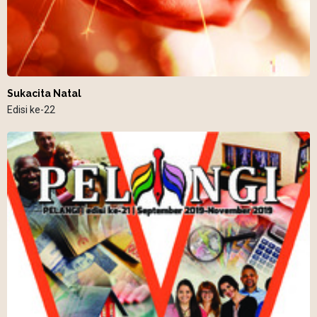
Sukacita Natal
Edisi ke-22