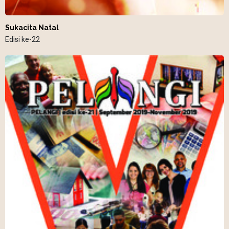
Sukacita Natal
Edisi ke-22