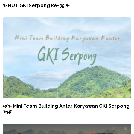
✨ HUT GKI Serpong ke-35 ✨
🌿✨ Mini Team Building Antar Karyawan GKI Serpong
✨🌿