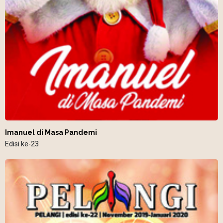
Imanuel di Masa Pandemi
Edisi ke-23