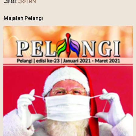
Lokasi:
Click Here
Majalah Pelangi