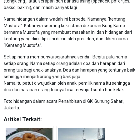
(tengkleng), atau serapan dari bahasa asing (spekoek, pofertjes,
bakso, bakmi), dan masih banyak lagi.
Nama hidangan dalam wadah ini berbeda. Namanya “kentang
Mustofa”. Kabarnya seorang koki istana di zaman Bung Karno
bernama Mustofa yang membuat masakan ini dan hidangan dari
kentang yang diiris tipis ini dicari oleh presiden, dan diberi nama
“Kentang Mustofa”.
Setiap nama mempunyai sejarahnya sendiri. Begitu pula nama
setiap orang. Nama setiap orang adalah doa dan harapan dari
orang tua bagi anak-anaknya. Doa dan harapan yang tentunya baik
sehingga menjadi orang yang baik juga.
Nama itu patut diwujudkan oleh anak, pemilik nama itu sehingga
doa dan harapan orang tuanya bisa terwujud suatu hari kelak.
Foto hidangan dalam acara Penahbisan di GKI Gunung Sahari,
Jakarta.
Artikel Terkait: