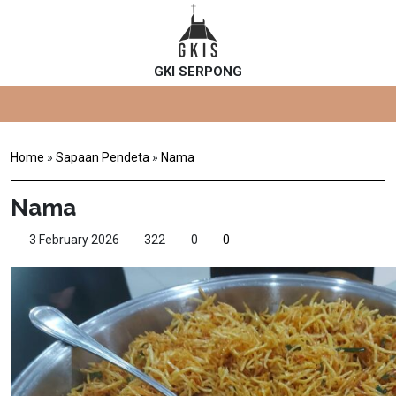
GKI SERPONG
Home
»
Sapaan Pendeta
»
Nama
Nama
3 February 2026
322
0
0