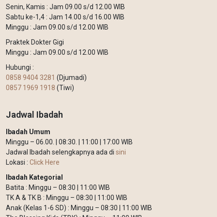
Senin, Kamis : Jam 09.00 s/d 12.00 WIB
Sabtu ke-1,4 : Jam 14.00 s/d 16.00 WIB
Minggu : Jam 09.00 s/d 12.00 WIB
Praktek Dokter Gigi
Minggu : Jam 09.00 s/d 12.00 WIB
Hubungi :
0858 9404 3281
(Djumadi)
0857 1969 1918
(Tiwi)
Jadwal Ibadah
Ibadah Umum
Minggu – 06.00. | 08:30. | 11:00 | 17:00 WIB
Jadwal Ibadah selengkapnya ada di
sini
Lokasi :
Click Here
Ibadah Kategorial
Batita : Minggu – 08:30 | 11:00 WIB
TK A & TK B : Minggu – 08:30 | 11:00 WIB
Anak (Kelas 1-6 SD) : Minggu – 08:30 | 11:00 WIB