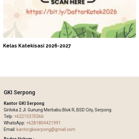
Kelas Katekisasi 2026-2027
GKI Serpong
Kantor GKI Serpong
Giriloka 2 Jl. Gunung Merbabu Blok R, BSD City, Serpong
Telp:
+62215370366
WhatsApp:
+6281804421991
Email:
kantorgkiserpong@gmail.com