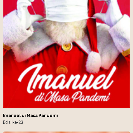
Imanuel di Masa Pandemi
Edisi ke-23