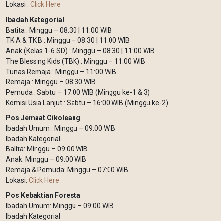
Lokasi :
Click Here
Ibadah Kategorial
Batita : Minggu – 08:30 | 11:00 WIB
TK A & TK B : Minggu – 08:30 | 11:00 WIB
Anak (Kelas 1-6 SD) : Minggu – 08:30 | 11:00 WIB
The Blessing Kids (TBK) : Minggu – 11:00 WIB
Tunas Remaja : Minggu – 11:00 WIB
Remaja : Minggu – 08:30 WIB
Pemuda : Sabtu – 17:00 WIB (Minggu ke-1 & 3)
Komisi Usia Lanjut : Sabtu – 16:00 WIB (Minggu ke-2)
Pos Jemaat Cikoleang
Ibadah Umum : Minggu – 09:00 WIB
Ibadah Kategorial
Balita: Minggu – 09:00 WIB
Anak: Minggu – 09:00 WIB
Remaja & Pemuda: Minggu – 07:00 WIB
Lokasi:
Click Here
Pos Kebaktian Foresta
Ibadah Umum: Minggu – 09:00 WIB
Ibadah Kategorial