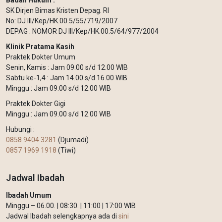
Badan Hukum :
SK Dirjen Bimas Kristen Depag. RI
No: DJ III/Kep/HK.00.5/55/719/2007
DEPAG : NOMOR DJ III/Kep/HK.00.5/64/977/2004
Klinik Pratama Kasih
Praktek Dokter Umum
Senin, Kamis : Jam 09.00 s/d 12.00 WIB
Sabtu ke-1,4 : Jam 14.00 s/d 16.00 WIB
Minggu : Jam 09.00 s/d 12.00 WIB
Praktek Dokter Gigi
Minggu : Jam 09.00 s/d 12.00 WIB
Hubungi :
0858 9404 3281
(Djumadi)
0857 1969 1918
(Tiwi)
Jadwal Ibadah
Ibadah Umum
Minggu – 06.00. | 08:30. | 11:00 | 17:00 WIB
Jadwal Ibadah selengkapnya ada di
sini