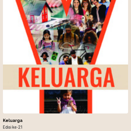
Keluarga
Edisi ke-21