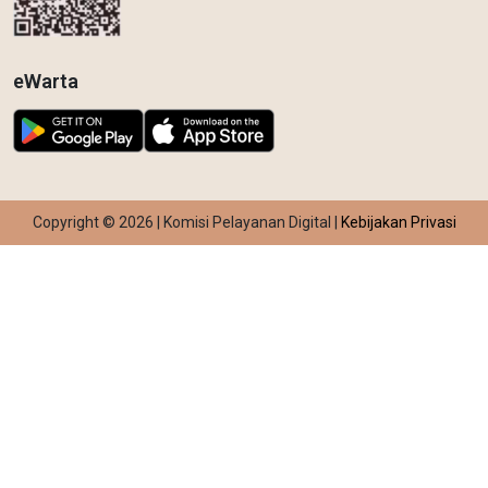
eWarta
Copyright © 2026 | Komisi Pelayanan Digital |
Kebijakan Privasi