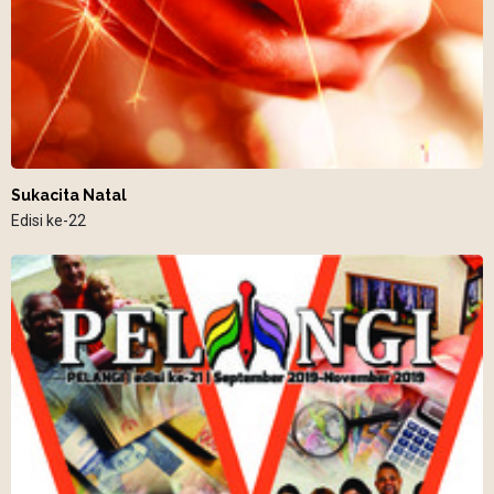
Sukacita Natal
Edisi ke-22