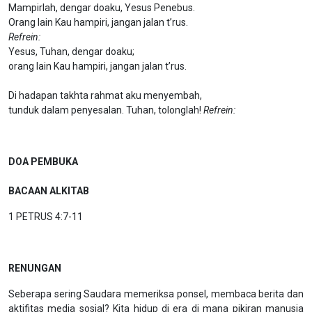
Mampirlah, dengar doaku, Yesus Penebus.
Orang lain Kau hampiri, jangan jalan t’rus.
Refrein:
Yesus, Tuhan, dengar doaku;
orang lain Kau hampiri, jangan jalan t’rus.
Di hadapan takhta rahmat aku menyembah,
tunduk dalam penyesalan. Tuhan, tolonglah!
Refrein:
DOA PEMBUKA
BACAAN ALKITAB
1 PETRUS 4:7-11
RENUNGAN
Seberapa sering Saudara memeriksa ponsel, membaca berita dan
aktifitas media sosial? Kita hidup di era di mana pikiran manusia