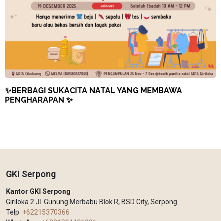
✨BERBAGI SUKACITA NATAL YANG MEMBAWA
PENGHARAPAN ✨
GKI Serpong
Kantor GKI Serpong
Giriloka 2 Jl. Gunung Merbabu Blok R, BSD City, Serpong
Telp:
+62215370366