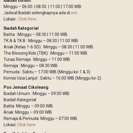
Ibadah Umum
Minggu – 06.00. | 08:30. | 11:00 | 17:00 WIB
Jadwal Ibadah selengkapnya ada di
sini
Lokasi :
Click Here
Ibadah Kategorial
Batita : Minggu – 08:30 | 11:00 WIB
TK A & TK B : Minggu – 08:30 | 11:00 WIB
Anak (Kelas 1-6 SD) : Minggu – 08:30 | 11:00 WIB
The Blessing Kids (TBK) : Minggu – 11:00 WIB
Tunas Remaja : Minggu – 11:00 WIB
Remaja : Minggu – 08:30 WIB
Pemuda : Sabtu – 17:00 WIB (Minggu ke-1 & 3)
Komisi Usia Lanjut : Sabtu – 16:00 WIB (Minggu ke-2)
Pos Jemaat Cikoleang
Ibadah Umum : Minggu – 09:00 WIB
Ibadah Kategorial
Balita: Minggu – 09:00 WIB
Anak: Minggu – 09:00 WIB
Remaja & Pemuda: Minggu – 07:00 WIB
Lokasi:
Click Here