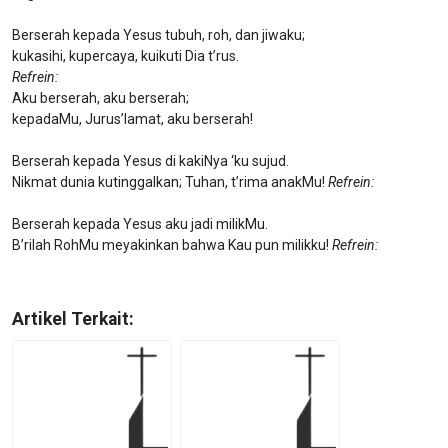
Berserah kepada Yesus tubuh, roh, dan jiwaku;
kukasihi, kupercaya, kuikuti Dia t’rus.
Refrein:
Aku berserah, aku berserah;
kepadaMu, Jurus’lamat, aku berserah!
Berserah kepada Yesus di kakiNya ‘ku sujud.
Nikmat dunia kutinggalkan; Tuhan, t’rima anakMu!
Refrein:
Berserah kepada Yesus aku jadi milikMu.
B’rilah RohMu meyakinkan bahwa Kau pun milikku!
Refrein:
Artikel Terkait: