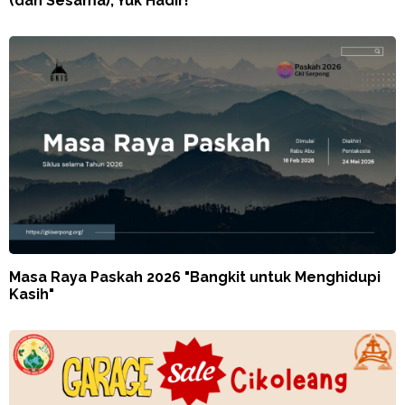
(dan Sesama), Yuk Hadir!
Masa Raya Paskah 2026 "Bangkit untuk Menghidupi
Kasih"