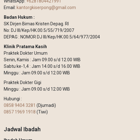
WhatsApp:
+6281804421991
Email:
kantorgkiserpong@gmail.com
Badan Hukum :
SK Dirjen Bimas Kristen Depag. RI
No: DJ III/Kep/HK.00.5/55/719/2007
DEPAG : NOMOR DJ III/Kep/HK.00.5/64/977/2004
Klinik Pratama Kasih
Praktek Dokter Umum
Senin, Kamis : Jam 09.00 s/d 12.00 WIB
Sabtu ke-1,4 : Jam 14.00 s/d 16.00 WIB
Minggu : Jam 09.00 s/d 12.00 WIB
Praktek Dokter Gigi
Minggu : Jam 09.00 s/d 12.00 WIB
Hubungi :
0858 9404 3281
(Djumadi)
0857 1969 1918
(Tiwi)
Jadwal Ibadah