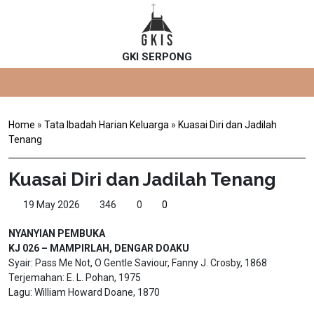
GKI SERPONG
Home
»
Tata Ibadah Harian Keluarga
»
Kuasai Diri dan Jadilah
Tenang
Kuasai Diri dan Jadilah Tenang
19 May 2026
346
0
0
NYANYIAN PEMBUKA
KJ 026 – MAMPIRLAH, DENGAR DOAKU
Syair: Pass Me Not, O Gentle Saviour, Fanny J. Crosby, 1868
Terjemahan: E. L. Pohan, 1975
Lagu: William Howard Doane, 1870