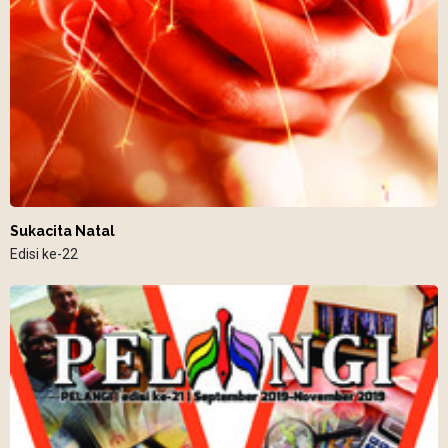
Sukacita Natal
Edisi ke-22