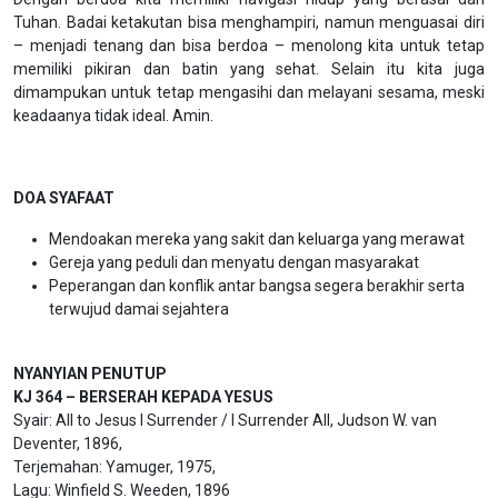
Tuhan. Badai ketakutan bisa menghampiri, namun menguasai diri
– menjadi tenang dan bisa berdoa – menolong kita untuk tetap
memiliki pikiran dan batin yang sehat. Selain itu kita juga
dimampukan untuk tetap mengasihi dan melayani sesama, meski
keadaanya tidak ideal. Amin.
DOA SYAFAAT
Mendoakan mereka yang sakit dan keluarga yang merawat
Gereja yang peduli dan menyatu dengan masyarakat
Peperangan dan konflik antar bangsa segera berakhir serta
terwujud damai sejahtera
NYANYIAN PENUTUP
KJ 364 – BERSERAH KEPADA YESUS
Syair: All to Jesus I Surrender / I Surrender All, Judson W. van
Deventer, 1896,
Terjemahan: Yamuger, 1975,
Lagu: Winfield S. Weeden, 1896