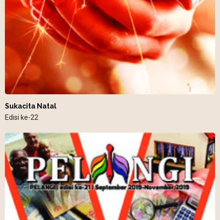
Sukacita Natal
Edisi ke-22