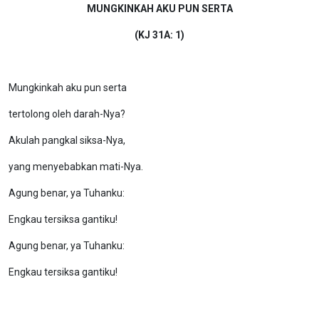
MUNGKINKAH AKU PUN SERTA
(KJ 31A: 1)
Mungkinkah aku pun serta
tertolong oleh darah-Nya?
Akulah pangkal siksa-Nya,
yang menyebabkan mati-Nya.
Agung benar, ya Tuhanku:
Engkau tersiksa gantiku!
Agung benar, ya Tuhanku:
Engkau tersiksa gantiku!