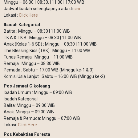
Minggu – 06.00. | 08:30. | 11:00 | 17:00 WIB
Jadwal Ibadah selengkapnya ada di
sini
Lokasi :
Click Here
Ibadah Kategorial
Batita : Minggu – 08:30 | 11:00 WIB
TK A & TK B : Minggu – 08:30 | 11:00 WIB
Anak (Kelas 1-6 SD) : Minggu – 08:30 | 11:00 WIB
The Blessing Kids (TBK) : Minggu – 11:00 WIB
Tunas Remaja : Minggu – 11:00 WIB
Remaja : Minggu – 08:30 WIB
Pemuda : Sabtu – 17:00 WIB (Minggu ke-1 & 3)
Komisi Usia Lanjut : Sabtu – 16:00 WIB (Minggu ke-2)
Pos Jemaat Cikoleang
Ibadah Umum : Minggu – 09:00 WIB
Ibadah Kategorial
Balita: Minggu – 09:00 WIB
Anak: Minggu – 09:00 WIB
Remaja & Pemuda: Minggu – 07:00 WIB
Lokasi:
Click Here
Pos Kebaktian Foresta