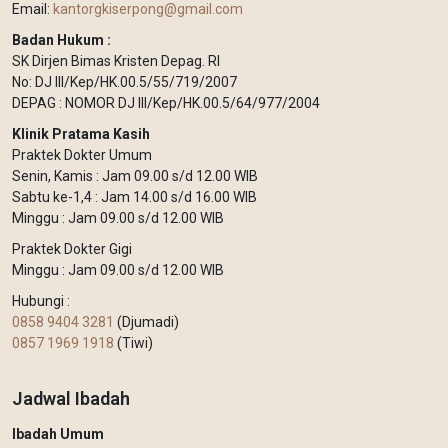
Email:
kantorgkiserpong@gmail.com
Badan Hukum :
SK Dirjen Bimas Kristen Depag. RI
No: DJ III/Kep/HK.00.5/55/719/2007
DEPAG : NOMOR DJ III/Kep/HK.00.5/64/977/2004
Klinik Pratama Kasih
Praktek Dokter Umum
Senin, Kamis : Jam 09.00 s/d 12.00 WIB
Sabtu ke-1,4 : Jam 14.00 s/d 16.00 WIB
Minggu : Jam 09.00 s/d 12.00 WIB
Praktek Dokter Gigi
Minggu : Jam 09.00 s/d 12.00 WIB
Hubungi :
0858 9404 3281
(Djumadi)
0857 1969 1918
(Tiwi)
Jadwal Ibadah
Ibadah Umum