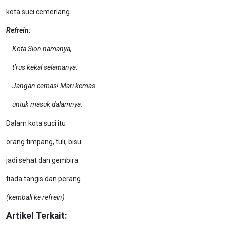
kota suci cemerlang.
Refrein:
Kota Sion namanya,
t’rus kekal selamanya.
Jangan cemas! Mari kemas
untuk masuk dalamnya.
Dalam kota suci itu
orang timpang, tuli, bisu
jadi sehat dan gembira:
tiada tangis dan perang.
(kembali ke refrein)
Artikel Terkait: