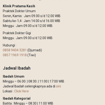
Klinik Pratama Kasih
Praktek Dokter Umum
Senin, Kamis : Jam 09.00 s/d 12.00 WIB
Sabtu ke-1,4 : Jam 14.00 s/d 16.00 WIB
Minggu : Jam 09.00 s/d 12.00 WIB
Praktek Dokter Gigi
Minggu : Jam 09.00 s/d 12.00 WIB
Hubungi :
0858 9404 3281
(Djumadi)
0857 1969 1918
(Tiwi)
Jadwal Ibadah
Ibadah Umum
Minggu – 06.00. | 08:30. | 11:00 | 17:00 WIB
Jadwal Ibadah selengkapnya ada di
sini
Lokasi :
Click Here
Ibadah Kategorial
Batita : Minggu – 08:30 | 11:00 WIB