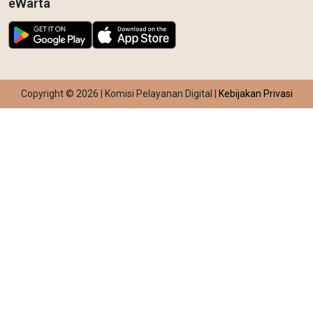
eWarta
Copyright © 2026 | Komisi Pelayanan Digital |
Kebijakan Privasi