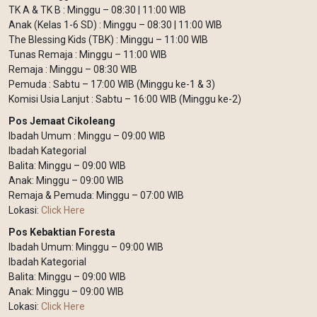
TK A & TK B : Minggu – 08:30 | 11:00 WIB
Anak (Kelas 1-6 SD) : Minggu – 08:30 | 11:00 WIB
The Blessing Kids (TBK) : Minggu – 11:00 WIB
Tunas Remaja : Minggu – 11:00 WIB
Remaja : Minggu – 08:30 WIB
Pemuda : Sabtu – 17:00 WIB (Minggu ke-1 & 3)
Komisi Usia Lanjut : Sabtu – 16:00 WIB (Minggu ke-2)
Pos Jemaat Cikoleang
Ibadah Umum : Minggu – 09:00 WIB
Ibadah Kategorial
Balita: Minggu – 09:00 WIB
Anak: Minggu – 09:00 WIB
Remaja & Pemuda: Minggu – 07:00 WIB
Lokasi:
Click Here
Pos Kebaktian Foresta
Ibadah Umum: Minggu – 09:00 WIB
Ibadah Kategorial
Balita: Minggu – 09:00 WIB
Anak: Minggu – 09:00 WIB
Lokasi:
Click Here