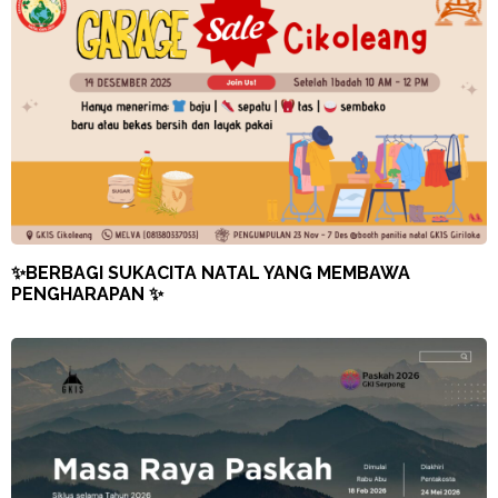
✨BERBAGI SUKACITA NATAL YANG MEMBAWA
PENGHARAPAN ✨