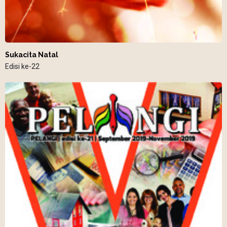
Sukacita Natal
Edisi ke-22