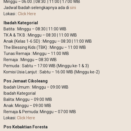
Minggu – 06.00. | 08:30. | 11:00 | 17:00 WIB
Jadwal Ibadah selengkapnya ada di
sini
Lokasi :
Click Here
Ibadah Kategorial
Batita : Minggu – 08:30 | 11:00 WIB
TK A & TK B : Minggu – 08:30 | 11:00 WIB
Anak (Kelas 1-6 SD) : Minggu – 08:30 | 11:00 WIB
The Blessing Kids (TBK) : Minggu – 11:00 WIB
Tunas Remaja : Minggu – 11:00 WIB
Remaja : Minggu – 08:30 WIB
Pemuda : Sabtu – 17:00 WIB (Minggu ke-1 & 3)
Komisi Usia Lanjut : Sabtu – 16:00 WIB (Minggu ke-2)
Pos Jemaat Cikoleang
Ibadah Umum : Minggu – 09:00 WIB
Ibadah Kategorial
Balita: Minggu – 09:00 WIB
Anak: Minggu – 09:00 WIB
Remaja & Pemuda: Minggu – 07:00 WIB
Lokasi:
Click Here
Pos Kebaktian Foresta