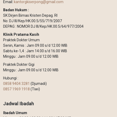
Email:
kantorgkiserpong@gmail.com
Badan Hukum :
SK Dirjen Bimas Kristen Depag. RI
No: DJ III/Kep/HK.00.5/55/719/2007
DEPAG : NOMOR DJ III/Kep/HK.00.5/64/977/2004
Klinik Pratama Kasih
Praktek Dokter Umum
Senin, Kamis : Jam 09.00 s/d 12.00 WIB
Sabtu ke-1,4 : Jam 14.00 s/d 16.00 WIB
Minggu : Jam 09.00 s/d 12.00 WIB
Praktek Dokter Gigi
Minggu : Jam 09.00 s/d 12.00 WIB
Hubungi :
0858 9404 3281
(Djumadi)
0857 1969 1918
(Tiwi)
Jadwal Ibadah
Ibadah Umum