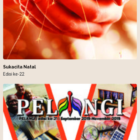
Sukacita Natal
Edisi ke-22