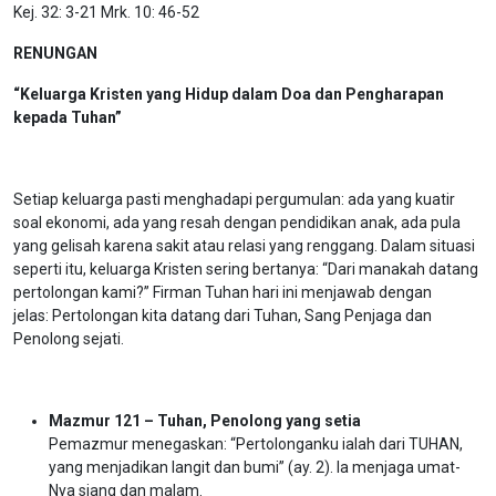
Kej. 32: 3-21 Mrk. 10: 46-52
RENUNGAN
“Keluarga Kristen yang Hidup dalam Doa dan Pengharapan
kepada Tuhan”
Setiap keluarga pasti menghadapi pergumulan: ada yang kuatir
soal ekonomi, ada yang resah dengan pendidikan anak, ada pula
yang gelisah karena sakit atau relasi yang renggang. Dalam situasi
seperti itu, keluarga Kristen sering bertanya: “Dari manakah datang
pertolongan kami?” Firman Tuhan hari ini menjawab dengan
jelas: Pertolongan kita datang dari Tuhan, Sang Penjaga dan
Penolong sejati.
Mazmur 121 – Tuhan, Penolong yang setia
Pemazmur menegaskan: “Pertolonganku ialah dari TUHAN,
yang menjadikan langit dan bumi” (ay. 2). Ia menjaga umat-
Nya siang dan malam.