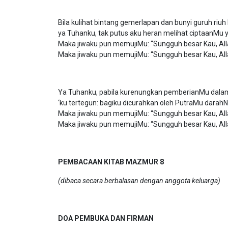
Bila kulihat bintang gemerlapan dan bunyi guruh riuh
ya Tuhanku, tak putus aku heran melihat ciptaanMu 
Maka jiwaku pun memujiMu: “Sungguh besar Kau, All
Maka jiwaku pun memujiMu: “Sungguh besar Kau, All
Ya Tuhanku, pabila kurenungkan pemberianMu dala
‘ku tertegun: bagiku dicurahkan oleh PutraMu darah
Maka jiwaku pun memujiMu: “Sungguh besar Kau, All
Maka jiwaku pun memujiMu: “Sungguh besar Kau, All
PEMBACAAN KITAB MAZMUR 8
(dibaca secara berbalasan dengan anggota keluarga)
DOA PEMBUKA DAN FIRMAN