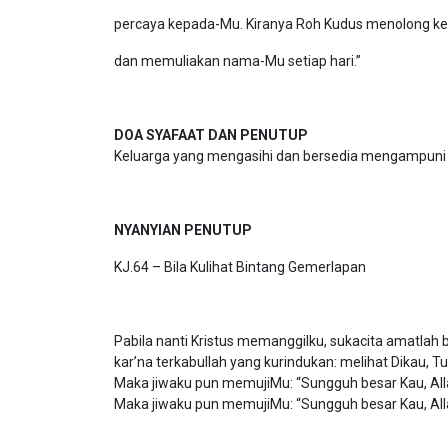
percaya kepada-Mu. Kiranya Roh Kudus menolong kelu
dan memuliakan nama-Mu setiap hari.”
DOA SYAFAAT DAN PENUTUP
Keluarga yang mengasihi dan bersedia mengampuni
NYANYIAN PENUTUP
KJ.64 – Bila Kulihat Bintang Gemerlapan
Pabila nanti Kristus memanggilku, sukacita amatlah b
kar’na terkabullah yang kurindukan: melihat Dikau, T
Maka jiwaku pun memujiMu: “Sungguh besar Kau, All
Maka jiwaku pun memujiMu: “Sungguh besar Kau, All