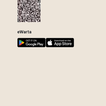
eWarta