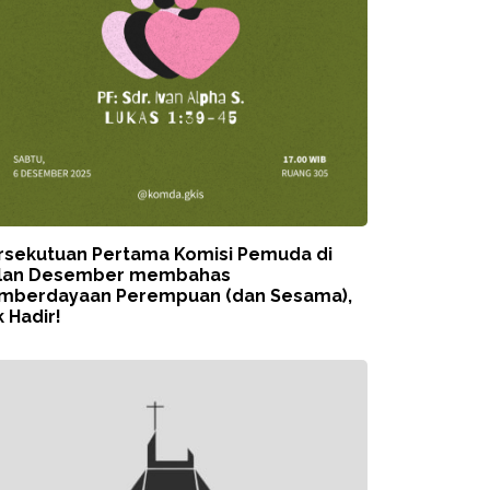
rsekutuan Pertama Komisi Pemuda di
lan Desember membahas
mberdayaan Perempuan (dan Sesama),
 Hadir!