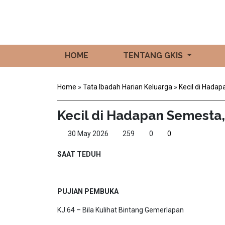
HOME
TENTANG GKIS
Home
»
Tata Ibadah Harian Keluarga
»
Kecil di Hada
Kecil di Hadapan Semesta,
30 May 2026
259
0
0
SAAT TEDUH
PUJIAN PEMBUKA
KJ.64 – Bila Kulihat Bintang Gemerlapan