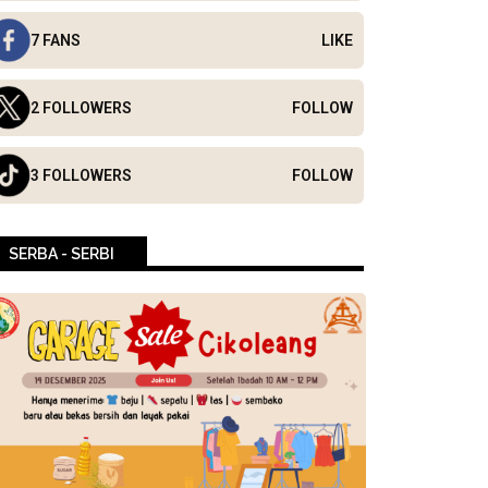
7 FANS
LIKE
2 FOLLOWERS
FOLLOW
3 FOLLOWERS
FOLLOW
SERBA - SERBI