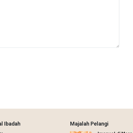
l Ibadah
Majalah Pelangi