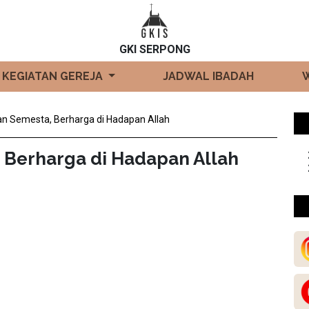
GKI SERPONG
KEGIATAN GEREJA
JADWAL IBADAH
pan Semesta, Berharga di Hadapan Allah
 Berharga di Hadapan Allah