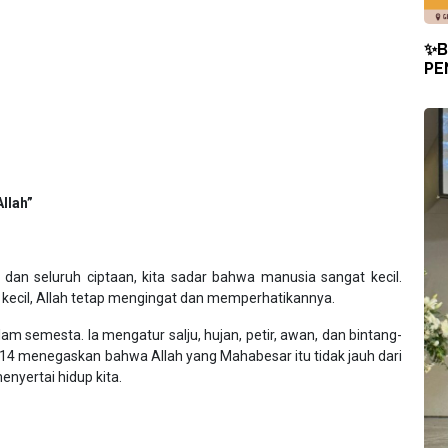
✨B
PE
llah”
 dan seluruh ciptaan, kita sadar bahwa manusia sangat kecil.
ecil, Allah tetap mengingat dan memperhatikannya.
m semesta. Ia mengatur salju, hujan, petir, awan, dan bintang-
14 menegaskan bahwa Allah yang Mahabesar itu tidak jauh dari
nyertai hidup kita.