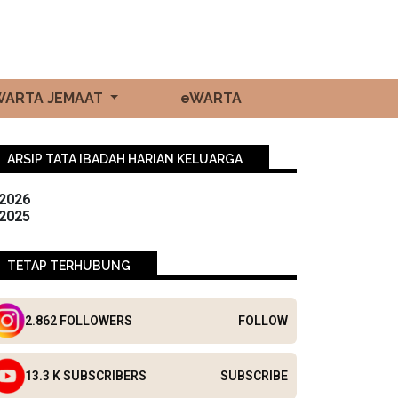
WARTA JEMAAT
eWARTA
ARSIP TATA IBADAH HARIAN KELUARGA
2026
2025
TETAP TERHUBUNG
2.862 FOLLOWERS
FOLLOW
13.3 K SUBSCRIBERS
SUBSCRIBE