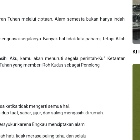
an Tuhan melalui ciptaan. Alam semesta bukan hanya indah,
guasai segalanya. Banyak hal tidak kita pahami, tetapi Allah
KI
sihi Aku, kamu akan menuruti segala perintah-Ku.” Ketaatan
 Tuhan yang memberi Roh Kudus sebagai Penolong.
asa ketika tidak mengerti semua hal,
 taat, sabar, jujur, dan saling mengasihi di rumah.
 bersyukur karena Engkau menciptakan alam
h hati, tidak merasa paling tahu, dan selalu