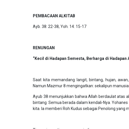
PEMBACAAN ALKITAB
Ayb. 38: 22-38, Yoh. 14: 15-17
RENUNGAN
“Kecil di Hadapan Semesta, Berharga di Hadapan A
Saat kita memandang langit, bintang, hujan, awan,
Namun Mazmur 8 mengingatkan: sekalipun manusia k
Ayub 38 menunjukkan bahwa Allah berdaulat atas ala
bintang. Semua berada dalam kendali-Nya. Yohanes 
kita. Ia memberi Roh Kudus sebagai Penolong yang me