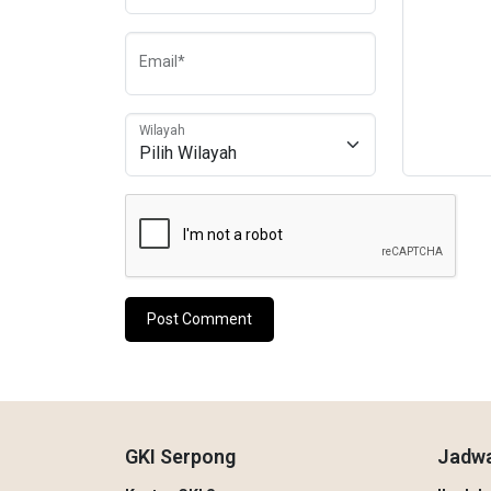
Email*
Wilayah
GKI Serpong
Jadwa