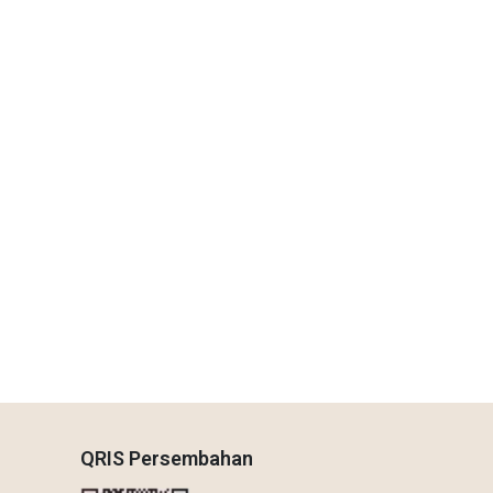
QRIS Persembahan