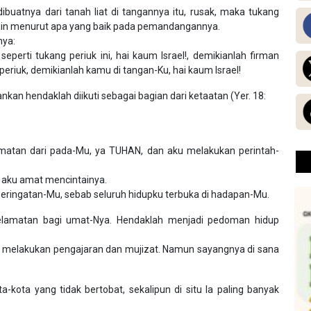
ibuatnya dari tanah liat di tangannya itu, rusak, maka tukang
lain menurut apa yang baik pada pemandangannya.
nya:
perti tukang periuk ini, hai kaum Israel!, demikianlah firman
periuk, demikianlah kamu di tangan-Ku, hai kaum Israel!
kan hendaklah diikuti sebagai bagian dari ketaatan (Yer. 18:
atan dari pada-Mu, ya TUHAN, dan aku melakukan perintah-
 aku amat mencintainya.
peringatan-Mu, sebab seluruh hidupku terbuka di hadapan-Mu.
elamatan bagi umat-Nya. Hendaklah menjadi pedoman hidup
melakukan pengajaran dan mujizat. Namun sayangnya di sana
kota yang tidak bertobat, sekalipun di situ Ia paling banyak