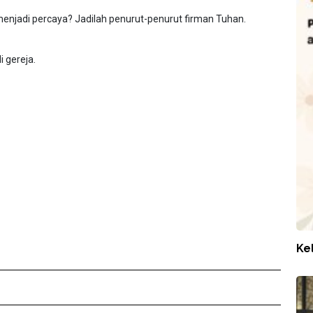
enjadi percaya? Jadilah penurut-penurut firman Tuhan.
 gereja.
Ke