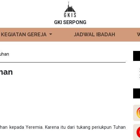
GKI SERPONG
KEGIATAN GEREJA
JADWAL IBADAH
Tuhan
uhan
 Tuhan kepada Yeremia. Karena itu dari tukang periukpun Tuhan