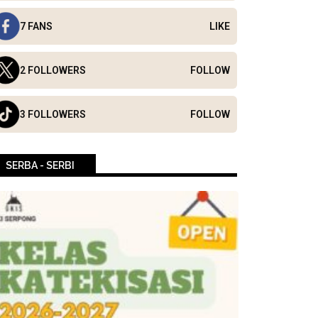
7 FANS
LIKE
2 FOLLOWERS
FOLLOW
3 FOLLOWERS
FOLLOW
SERBA - SERBI