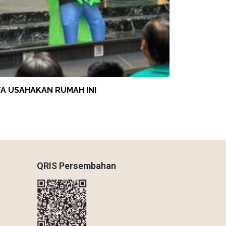
TA USAHAKAN RUMAH INI
QRIS Persembahan