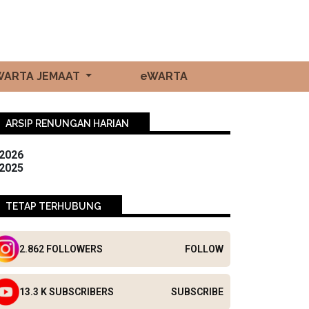
WARTA JEMAAT
eWARTA
ARSIP RENUNGAN HARIAN
2026
2025
TETAP TERHUBUNG
2.862 FOLLOWERS
FOLLOW
13.3 K SUBSCRIBERS
SUBSCRIBE