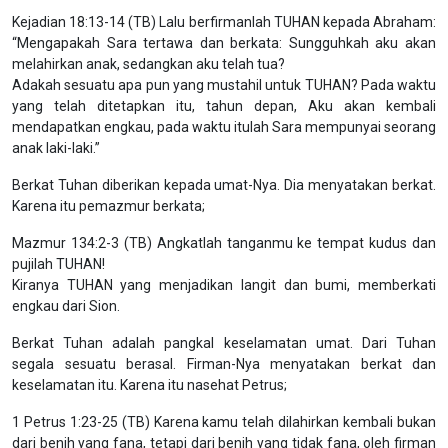
Kejadian 18:13-14 (TB) Lalu berfirmanlah TUHAN kepada Abraham:
“Mengapakah Sara tertawa dan berkata: Sungguhkah aku akan
melahirkan anak, sedangkan aku telah tua?
Adakah sesuatu apa pun yang mustahil untuk TUHAN? Pada waktu
yang telah ditetapkan itu, tahun depan, Aku akan kembali
mendapatkan engkau, pada waktu itulah Sara mempunyai seorang
anak laki-laki.”
Berkat Tuhan diberikan kepada umat-Nya. Dia menyatakan berkat.
Karena itu pemazmur berkata;
Mazmur 134:2-3 (TB) Angkatlah tanganmu ke tempat kudus dan
pujilah TUHAN!
Kiranya TUHAN yang menjadikan langit dan bumi, memberkati
engkau dari Sion.
Berkat Tuhan adalah pangkal keselamatan umat. Dari Tuhan
segala sesuatu berasal. Firman-Nya menyatakan berkat dan
keselamatan itu. Karena itu nasehat Petrus;
1 Petrus 1:23-25 (TB) Karena kamu telah dilahirkan kembali bukan
dari benih yang fana, tetapi dari benih yang tidak fana, oleh firman