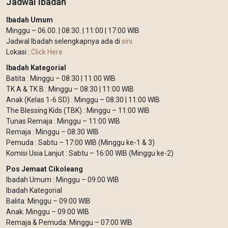
Jadwal Ibadah
Ibadah Umum
Minggu – 06.00. | 08:30. | 11:00 | 17:00 WIB
Jadwal Ibadah selengkapnya ada di
sini
Lokasi :
Click Here
Ibadah Kategorial
Batita : Minggu – 08:30 | 11:00 WIB
TK A & TK B : Minggu – 08:30 | 11:00 WIB
Anak (Kelas 1-6 SD) : Minggu – 08:30 | 11:00 WIB
The Blessing Kids (TBK) : Minggu – 11:00 WIB
Tunas Remaja : Minggu – 11:00 WIB
Remaja : Minggu – 08:30 WIB
Pemuda : Sabtu – 17:00 WIB (Minggu ke-1 & 3)
Komisi Usia Lanjut : Sabtu – 16:00 WIB (Minggu ke-2)
Pos Jemaat Cikoleang
Ibadah Umum : Minggu – 09:00 WIB
Ibadah Kategorial
Balita: Minggu – 09:00 WIB
Anak: Minggu – 09:00 WIB
Remaja & Pemuda: Minggu – 07:00 WIB