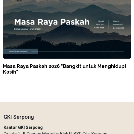
Masa Raya Paskah 2026 "Bangkit untuk Menghidupi
Kasih"
GKI Serpong
Kantor GKI Serpong
Giriloka 2 Jl. Gunung Merbabu Blok R, BSD City, Serpong