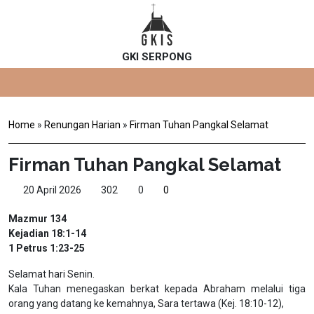
GKI SERPONG
Home
»
Renungan Harian
»
Firman Tuhan Pangkal Selamat
Firman Tuhan Pangkal Selamat
20 April 2026
302
0
0
Mazmur 134
Kejadian 18:1-14
1 Petrus 1:23-25
Selamat hari Senin.
Kala Tuhan menegaskan berkat kepada Abraham melalui tiga
orang yang datang ke kemahnya, Sara tertawa (Kej. 18:10-12),