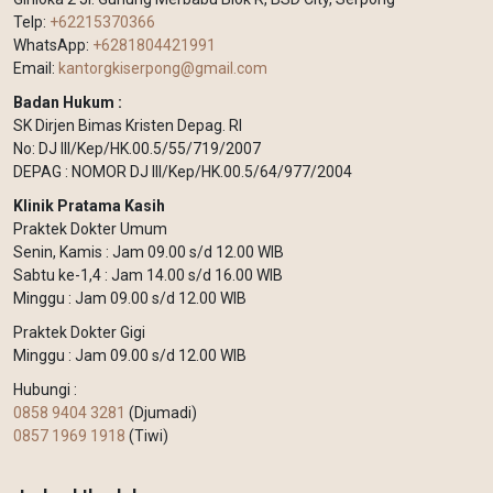
Telp:
+62215370366
WhatsApp:
+6281804421991
Email:
kantorgkiserpong@gmail.com
Badan Hukum :
SK Dirjen Bimas Kristen Depag. RI
No: DJ III/Kep/HK.00.5/55/719/2007
DEPAG : NOMOR DJ III/Kep/HK.00.5/64/977/2004
Klinik Pratama Kasih
Praktek Dokter Umum
Senin, Kamis : Jam 09.00 s/d 12.00 WIB
Sabtu ke-1,4 : Jam 14.00 s/d 16.00 WIB
Minggu : Jam 09.00 s/d 12.00 WIB
Praktek Dokter Gigi
Minggu : Jam 09.00 s/d 12.00 WIB
Hubungi :
0858 9404 3281
(Djumadi)
0857 1969 1918
(Tiwi)