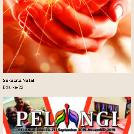
Sukacita Natal
Edisi ke-22