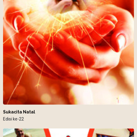
Sukacita Natal
Edisi ke-22