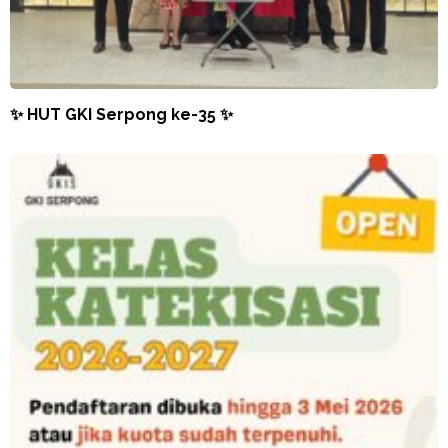
✨ HUT GKI Serpong ke-35 ✨