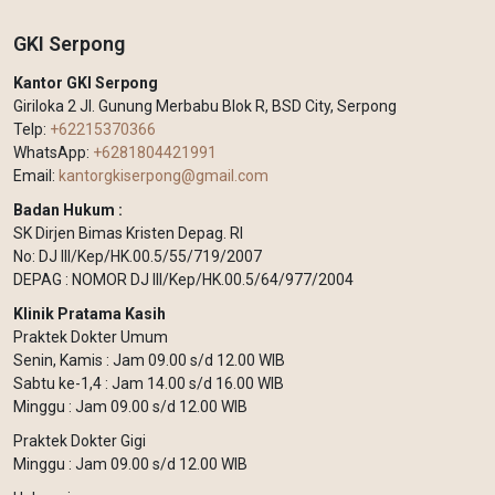
GKI Serpong
Kantor GKI Serpong
Giriloka 2 Jl. Gunung Merbabu Blok R, BSD City, Serpong
Telp:
+62215370366
WhatsApp:
+6281804421991
Email:
kantorgkiserpong@gmail.com
Badan Hukum :
SK Dirjen Bimas Kristen Depag. RI
No: DJ III/Kep/HK.00.5/55/719/2007
DEPAG : NOMOR DJ III/Kep/HK.00.5/64/977/2004
Klinik Pratama Kasih
Praktek Dokter Umum
Senin, Kamis : Jam 09.00 s/d 12.00 WIB
Sabtu ke-1,4 : Jam 14.00 s/d 16.00 WIB
Minggu : Jam 09.00 s/d 12.00 WIB
Praktek Dokter Gigi
Minggu : Jam 09.00 s/d 12.00 WIB