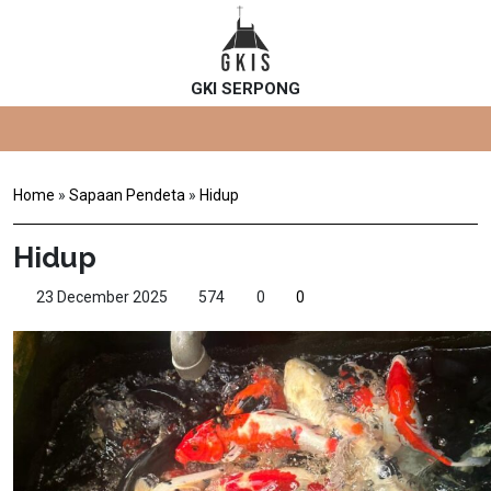
GKI SERPONG
Home
»
Sapaan Pendeta
»
Hidup
Hidup
23 December 2025
574
0
0