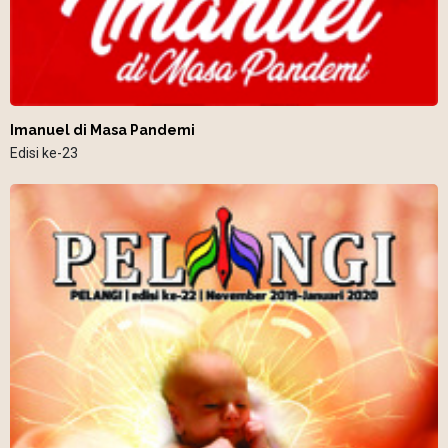
Imanuel di Masa Pandemi
Edisi ke-23