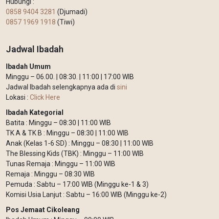
Hubungi :
0858 9404 3281
(Djumadi)
0857 1969 1918
(Tiwi)
Jadwal Ibadah
Ibadah Umum
Minggu – 06.00. | 08:30. | 11:00 | 17:00 WIB
Jadwal Ibadah selengkapnya ada di
sini
Lokasi :
Click Here
Ibadah Kategorial
Batita : Minggu – 08:30 | 11:00 WIB
TK A & TK B : Minggu – 08:30 | 11:00 WIB
Anak (Kelas 1-6 SD) : Minggu – 08:30 | 11:00 WIB
The Blessing Kids (TBK) : Minggu – 11:00 WIB
Tunas Remaja : Minggu – 11:00 WIB
Remaja : Minggu – 08:30 WIB
Pemuda : Sabtu – 17:00 WIB (Minggu ke-1 & 3)
Komisi Usia Lanjut : Sabtu – 16:00 WIB (Minggu ke-2)
Pos Jemaat Cikoleang