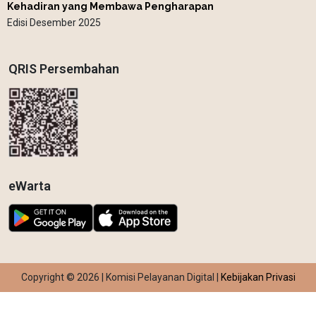
Kehadiran yang Membawa Pengharapan
Edisi Desember 2025
QRIS Persembahan
eWarta
Copyright © 2026 | Komisi Pelayanan Digital |
Kebijakan Privasi