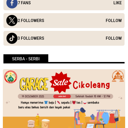
7 FANS
LIKE
2 FOLLOWERS
FOLLOW
3 FOLLOWERS
FOLLOW
SERBA - SERBI