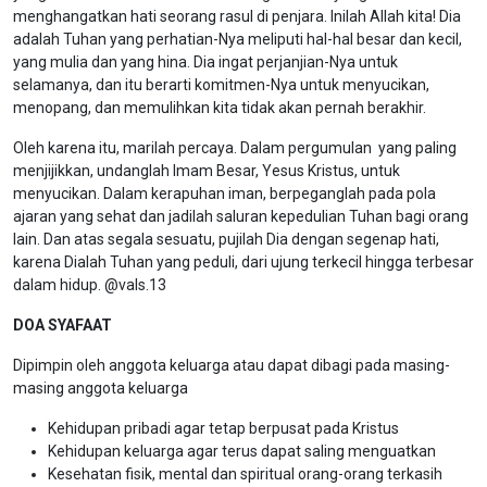
menghangatkan hati seorang rasul di penjara. Inilah Allah kita! Dia
adalah Tuhan yang perhatian-Nya meliputi hal-hal besar dan kecil,
yang mulia dan yang hina. Dia ingat perjanjian-Nya untuk
selamanya, dan itu berarti komitmen-Nya untuk menyucikan,
menopang, dan memulihkan kita tidak akan pernah berakhir.
Oleh karena itu, marilah percaya. Dalam pergumulan yang paling
menjijikkan, undanglah Imam Besar, Yesus Kristus, untuk
menyucikan. Dalam kerapuhan iman, berpeganglah pada pola
ajaran yang sehat dan jadilah saluran kepedulian Tuhan bagi orang
lain. Dan atas segala sesuatu, pujilah Dia dengan segenap hati,
karena Dialah Tuhan yang peduli, dari ujung terkecil hingga terbesar
dalam hidup. @vals.13
DOA SYAFAAT
Dipimpin oleh anggota keluarga atau dapat dibagi pada masing-
masing anggota keluarga
Kehidupan pribadi agar tetap berpusat pada Kristus
Kehidupan keluarga agar terus dapat saling menguatkan
Kesehatan fisik, mental dan spiritual orang-orang terkasih