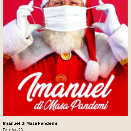
Imanuel di Masa Pandemi
Edisi ke-23