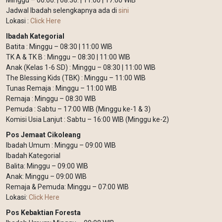
Minggu – 06.00. | 08:30. | 11:00 | 17:00 WIB
Jadwal Ibadah selengkapnya ada di
sini
Lokasi :
Click Here
Ibadah Kategorial
Batita : Minggu – 08:30 | 11:00 WIB
TK A & TK B : Minggu – 08:30 | 11:00 WIB
Anak (Kelas 1-6 SD) : Minggu – 08:30 | 11:00 WIB
The Blessing Kids (TBK) : Minggu – 11:00 WIB
Tunas Remaja : Minggu – 11:00 WIB
Remaja : Minggu – 08:30 WIB
Pemuda : Sabtu – 17:00 WIB (Minggu ke-1 & 3)
Komisi Usia Lanjut : Sabtu – 16:00 WIB (Minggu ke-2)
Pos Jemaat Cikoleang
Ibadah Umum : Minggu – 09:00 WIB
Ibadah Kategorial
Balita: Minggu – 09:00 WIB
Anak: Minggu – 09:00 WIB
Remaja & Pemuda: Minggu – 07:00 WIB
Lokasi:
Click Here
Pos Kebaktian Foresta