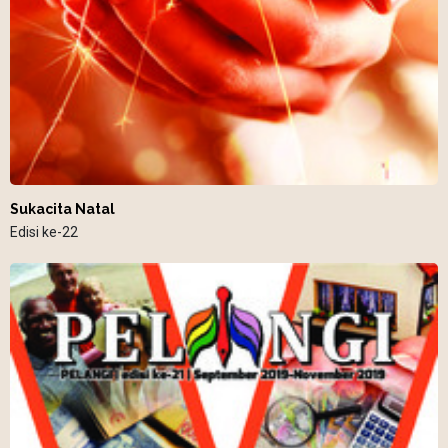
Sukacita Natal
Edisi ke-22