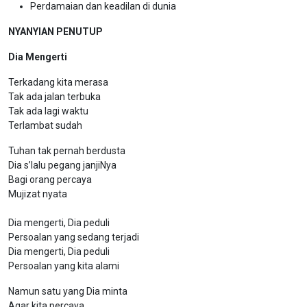
Perdamaian dan keadilan di dunia
NYANYIAN PENUTUP
Dia Mengerti
Terkadang kita merasa
Tak ada jalan terbuka
Tak ada lagi waktu
Terlambat sudah
Tuhan tak pernah berdusta
Dia s’lalu pegang janjiNya
Bagi orang percaya
Mujizat nyata
Dia mengerti, Dia peduli
Persoalan yang sedang terjadi
Dia mengerti, Dia peduli
Persoalan yang kita alami
Namun satu yang Dia minta
Agar kita percaya