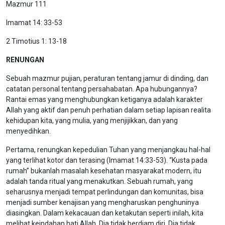
Mazmur 111
Imamat 14: 33-53
2 Timotius 1: 13-18
RENUNGAN
Sebuah mazmur pujian, peraturan tentang jamur di dinding, dan
catatan personal tentang persahabatan. Apa hubungannya?
Rantai emas yang menghubungkan ketiganya adalah karakter
Allah yang aktif dan penuh perhatian dalam setiap lapisan realita
kehidupan kita, yang mulia, yang menjijikkan, dan yang
menyedihkan.
Pertama, renungkan kepedulian Tuhan yang menjangkau hal-hal
yang terlihat kotor dan terasing (Imamat 14:33-53). “Kusta pada
rumah” bukanlah masalah kesehatan masyarakat modern, itu
adalah tanda ritual yang menakutkan. Sebuah rumah, yang
seharusnya menjadi tempat perlindungan dan komunitas, bisa
menjadi sumber kenajisan yang mengharuskan penghuninya
diasingkan. Dalam kekacauan dan ketakutan seperti inilah, kita
melihat keindahan hati Allah. Dia tidak berdiam diri. Dia tidak