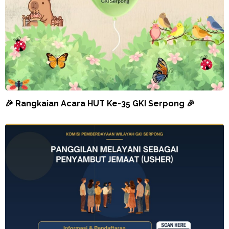
🎉 Rangkaian Acara HUT Ke-35 GKI Serpong 🎉