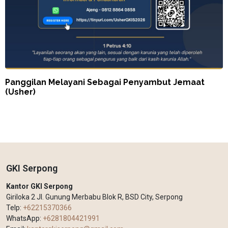
Panggilan Melayani Sebagai Penyambut Jemaat
(Usher)
GKI Serpong
Kantor GKI Serpong
Giriloka 2 Jl. Gunung Merbabu Blok R, BSD City, Serpong
Telp:
+62215370366
WhatsApp:
+6281804421991