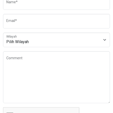
Name*
Email*
Wilayah
Comment