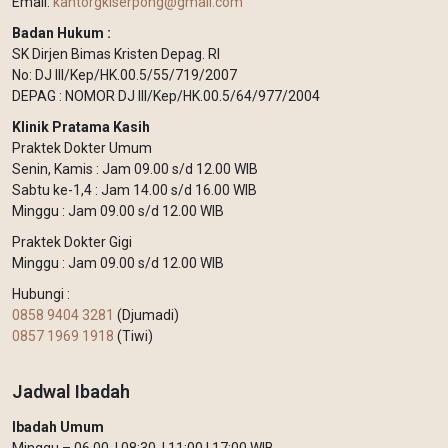
Email:
kantorgkiserpong@gmail.com
Badan Hukum :
SK Dirjen Bimas Kristen Depag. RI
No: DJ III/Kep/HK.00.5/55/719/2007
DEPAG : NOMOR DJ III/Kep/HK.00.5/64/977/2004
Klinik Pratama Kasih
Praktek Dokter Umum
Senin, Kamis : Jam 09.00 s/d 12.00 WIB
Sabtu ke-1,4 : Jam 14.00 s/d 16.00 WIB
Minggu : Jam 09.00 s/d 12.00 WIB
Praktek Dokter Gigi
Minggu : Jam 09.00 s/d 12.00 WIB
Hubungi :
0858 9404 3281
(Djumadi)
0857 1969 1918
(Tiwi)
Jadwal Ibadah
Ibadah Umum