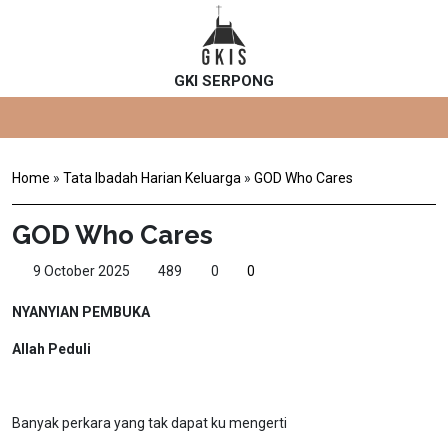
GKI SERPONG
Home
»
Tata Ibadah Harian Keluarga
»
GOD Who Cares
GOD Who Cares
9 October 2025
489
0
0
NYANYIAN PEMBUKA
Allah Peduli
Banyak perkara yang tak dapat ku mengerti