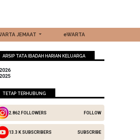
WARTA JEMAAT
eWARTA
ARSIP TATA IBADAH HARIAN KELUARGA
2026
2025
TETAP TERHUBUNG
2.862 FOLLOWERS
FOLLOW
13.3 K SUBSCRIBERS
SUBSCRIBE