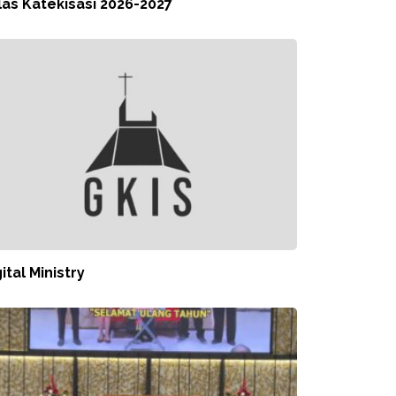
las Katekisasi 2026-2027
ital Ministry