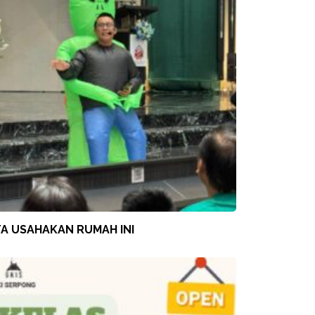
TA USAHAKAN RUMAH INI