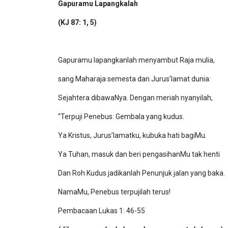
Gapuramu Lapangkalah
(KJ 87: 1, 5)
Gapuramu lapangkanlah menyambut Raja mulia,
sang Maharaja semesta dan Jurus’lamat dunia:
Sejahtera dibawaNya. Dengan meriah nyanyilah,
“Terpuji Penebus: Gembala yang kudus.
Ya Kristus, Jurus’lamatku, kubuka hati bagiMu.
Ya Tuhan, masuk dan beri pengasihanMu tak henti
Dan Roh Kudus jadikanlah Penunjuk jalan yang baka.
NamaMu, Penebus terpujilah terus!
Pembacaan Lukas 1: 46-55