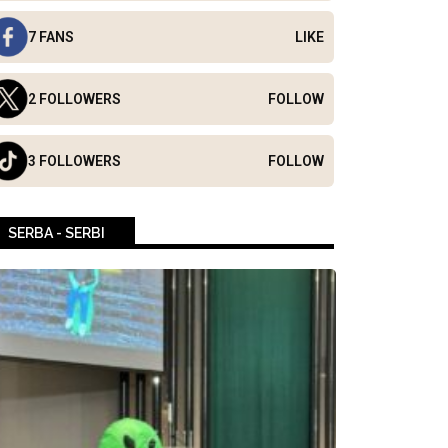
7 FANS
LIKE
2 FOLLOWERS
FOLLOW
3 FOLLOWERS
FOLLOW
SERBA - SERBI