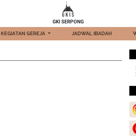
GKI SERPONG
KEGIATAN GEREJA
JADWAL IBADAH