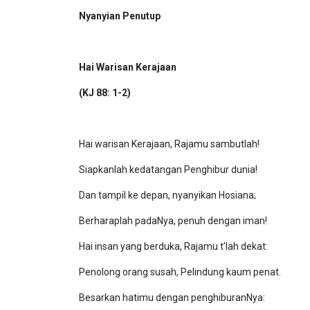
Nyanyian Penutup
Hai Warisan Kerajaan
(KJ 88: 1-2)
Hai warisan Kerajaan, Rajamu sambutlah!
Siapkanlah kedatangan Penghibur dunia!
Dan tampil ke depan, nyanyikan Hosiana;
Berharaplah padaNya, penuh dengan iman!
Hai insan yang berduka, Rajamu t’lah dekat:
Penolong orang susah, Pelindung kaum penat.
Besarkan hatimu dengan penghiburanNya: