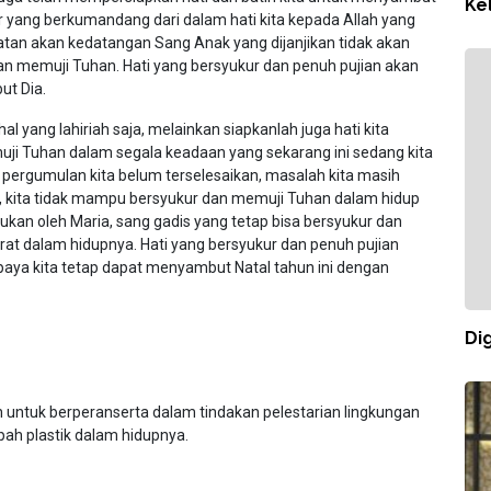
Ke
 yang berkumandang dari dalam hati kita kepada Allah yang
gatan akan kedatangan Sang Anak yang dijanjikan tidak akan
dan memuji Tuhan. Hati yang bersyukur dan penuh pujian akan
ut Dia.
 yang lahiriah saja, melainkan siapkanlah juga hati kita
uji Tuhan dalam segala keadaan yang sekarang ini sedang kita
, pergumulan kita belum terselesaikan, masalah kita masih
, kita tidak mampu bersyukur dan memuji Tuhan dalam hidup
akukan oleh Maria, sang gadis yang tetap bisa bersyukur dan
at dalam hidupnya. Hati yang bersyukur dan penuh pujian
aya kita tetap dapat menyambut Natal tahun ini dengan
Dig
 untuk berperanserta dalam tindakan pelestarian lingkungan
ah plastik dalam hidupnya.