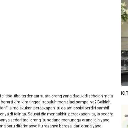
KI
, tiba-tiba terdengar suara orang yang duduk di sebelah meja
berarti kira-kira tinggal sepuluh menit lagi sampai ya? Baiklah,
an.” Ia melakukan percakapan itu dalam posisi berdiri sambil
di telinga. Seusai dia mengakhiri percakapan itu, ia segera
anya sedari tadi orang itu sedang menunggu orang lain yang
yang baru diterimanya itu rasanya berasal dari orang yang