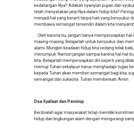
kedatangan-Nya? Adakah nyanyian pujian dan syukur
telah menyatakan janji-Nya dalam hidup kita? Perin
menjadi hal yang berarti tanpa hati yang bersyukur 
membawa semangat tersendiri dalam kita menyamb
Oleh karena itu, jangan hanya mempersiapkan hal-hal
masing-masing. Belajarlah untuk bersyukur dan mem
alami. Mungkin keadaan hidup kita sedang tidak baik
menumpuk. Namun jangan sampai karena hal-hal itu
kita. Belajarlah mempersiapkan diri seperti yang dil
memuji Tuhan sekalipun harus menghadapi tugas ber
kepada Tuhan akan memberi semangat bagi kita, sup
semangat dan sukacita. Tuhan memberkati. Amin.
Doa Syafaat dan Penutup
Berdoalah agar masyarakat tetap memiliki komitmen
hidup dan lingkungan alam dengan mengurangi samp