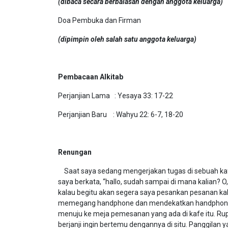
(dibaca secara berbalasan dengan anggota keluarga)
Doa Pembuka dan Firman
(dipimpin oleh salah satu anggota keluarga)
Pembacaan Alkitab
Perjanjian Lama : Yesaya 33: 17-22
Perjanjian Baru : Wahyu 22: 6-7, 18-20
Renungan
Saat saya sedang mengerjakan tugas di sebuah kafe
saya berkata, “hallo, sudah sampai di mana kalian? O, 
kalau begitu akan segera saya pesankan pesanan kali
memegang handphone dan mendekatkan handphonenya 
menuju ke meja pemesanan yang ada di kafe itu. Rup
berjanji ingin bertemu dengannya di situ. Panggilan 