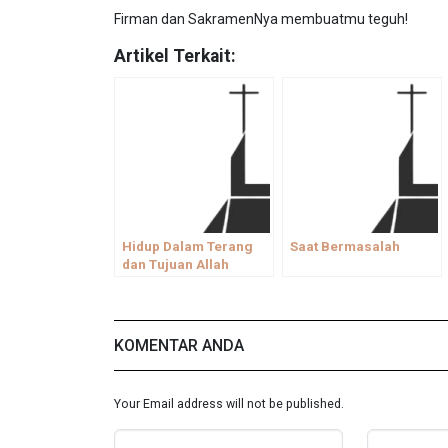
Firman dan SakramenNya membuatmu teguh!
Artikel Terkait:
Hidup Dalam Terang
Saat Bermasalah
dan Tujuan Allah
KOMENTAR ANDA
Your Email address will not be published.