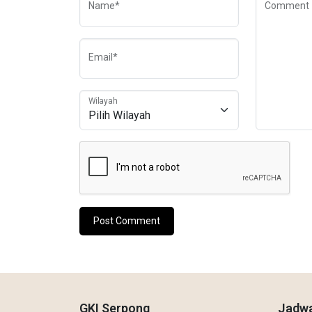
Name*
Comment
Email*
Wilayah
GKI Serpong
Jadwa