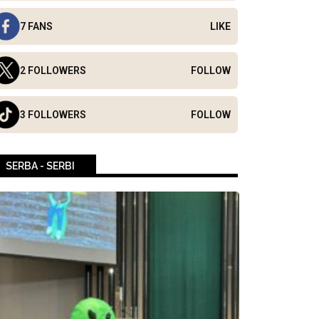
7 FANS
LIKE
2 FOLLOWERS
FOLLOW
3 FOLLOWERS
FOLLOW
SERBA - SERBI