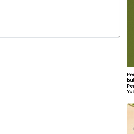
Pe
bu
Pe
Yuk