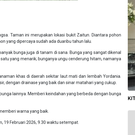
sa. Taman ini merupakan lokasi bukit Zaitun. Diantara pohon
on yang dipercaya sudah ada duaribu tahun lalu.
 banyak bunga juga di tanam di sana. Bunga yang sangat dikenal
 satu yang menarik; bunganya ungu cenderung hitam, namanya
tanaman khas di daerah sekitar laut mati dan lembah Yordania.
r, dengan drainase yang baik dan sinar matahari yang cukup.
-bunga lainnya. Memberi keindahan yang berbeda dengan bunga
KI
memberi warna.yang baik.
 19 Februari 2026, 9.30 waktu setempat.