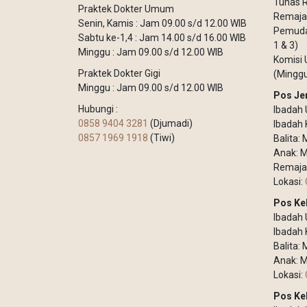
Tunas R
Praktek Dokter Umum
Remaja 
Senin, Kamis : Jam 09.00 s/d 12.00 WIB
Pemuda 
Sabtu ke-1,4 : Jam 14.00 s/d 16.00 WIB
1 & 3)
Minggu : Jam 09.00 s/d 12.00 WIB
Komisi 
Praktek Dokter Gigi
(Minggu
Minggu : Jam 09.00 s/d 12.00 WIB
Pos Je
Hubungi :
Ibadah 
0858 9404 3281
(Djumadi)
Ibadah 
0857 1969 1918
(Tiwi)
Balita:
Anak: M
Remaja
Lokasi:
Pos Ke
Ibadah
Ibadah 
Balita:
Anak: M
Lokasi:
Pos Ke