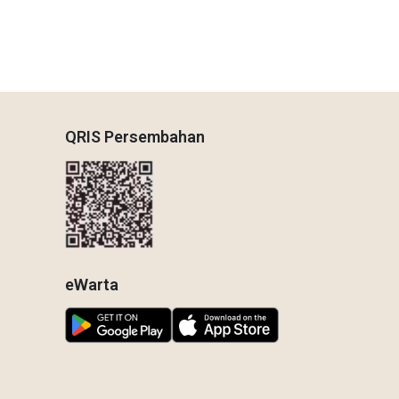
QRIS Persembahan
eWarta