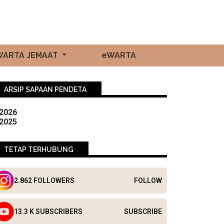
WARTA JEMAAT
eWARTA
ARSIP SAPAAN PENDETA
2026
2025
TETAP TERHUBUNG
2.862 FOLLOWERS
FOLLOW
13.3 K SUBSCRIBERS
SUBSCRIBE