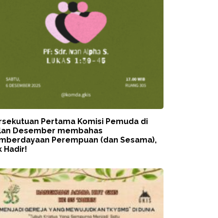
rsekutuan Pertama Komisi Pemuda di
lan Desember membahas
mberdayaan Perempuan (dan Sesama),
 Hadir!