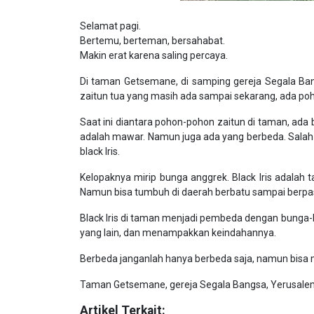
Selamat pagi.
Bertemu, berteman, bersahabat.
Makin erat karena saling percaya.
Di taman Getsemane, di samping gereja Segala Bang
zaitun tua yang masih ada sampai sekarang, ada poh
Saat ini diantara pohon-pohon zaitun di taman, ada
adalah mawar. Namun juga ada yang berbeda. Salah
black Iris.
Kelopaknya mirip bunga anggrek. Black Iris adalah 
Namun bisa tumbuh di daerah berbatu sampai berpasi
Black Iris di taman menjadi pembeda dengan bunga
yang lain, dan menampakkan keindahannya.
Berbeda janganlah hanya berbeda saja, namun bisa 
Taman Getsemane, gereja Segala Bangsa, Yerusalem,
Artikel Terkait: