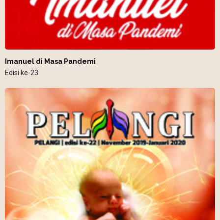
Imanuel di Masa Pandemi
Edisi ke-23