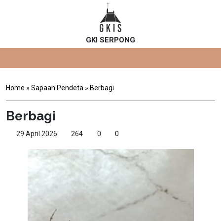
GKI SERPONG
Home
»
Sapaan Pendeta
»
Berbagi
Berbagi
29 April 2026
264
0
0