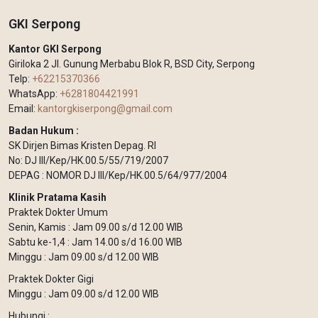
GKI Serpong
Kantor GKI Serpong
Giriloka 2 Jl. Gunung Merbabu Blok R, BSD City, Serpong
Telp:
+62215370366
WhatsApp:
+6281804421991
Email:
kantorgkiserpong@gmail.com
Badan Hukum :
SK Dirjen Bimas Kristen Depag. RI
No: DJ III/Kep/HK.00.5/55/719/2007
DEPAG : NOMOR DJ III/Kep/HK.00.5/64/977/2004
Klinik Pratama Kasih
Praktek Dokter Umum
Senin, Kamis : Jam 09.00 s/d 12.00 WIB
Sabtu ke-1,4 : Jam 14.00 s/d 16.00 WIB
Minggu : Jam 09.00 s/d 12.00 WIB
Praktek Dokter Gigi
Minggu : Jam 09.00 s/d 12.00 WIB
Hubungi :