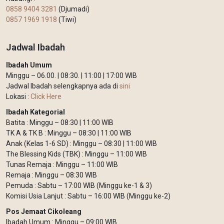
0858 9404 3281
(Djumadi)
0857 1969 1918
(Tiwi)
Jadwal Ibadah
Ibadah Umum
Minggu – 06.00. | 08:30. | 11:00 | 17:00 WIB
Jadwal Ibadah selengkapnya ada di
sini
Lokasi :
Click Here
Ibadah Kategorial
Batita : Minggu – 08:30 | 11:00 WIB
TK A & TK B : Minggu – 08:30 | 11:00 WIB
Anak (Kelas 1-6 SD) : Minggu – 08:30 | 11:00 WIB
The Blessing Kids (TBK) : Minggu – 11:00 WIB
Tunas Remaja : Minggu – 11:00 WIB
Remaja : Minggu – 08:30 WIB
Pemuda : Sabtu – 17:00 WIB (Minggu ke-1 & 3)
Komisi Usia Lanjut : Sabtu – 16:00 WIB (Minggu ke-2)
Pos Jemaat Cikoleang
Ibadah Umum : Minggu – 09:00 WIB