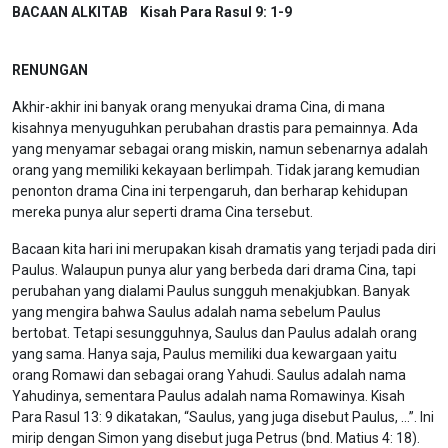
BACAAN ALKITAB
Kisah Para Rasul 9: 1-9
RENUNGAN
Akhir-akhir ini banyak orang menyukai drama Cina, di mana
kisahnya menyuguhkan perubahan drastis para pemainnya. Ada
yang menyamar sebagai orang miskin, namun sebenarnya adalah
orang yang memiliki kekayaan berlimpah. Tidak jarang kemudian
penonton drama Cina ini terpengaruh, dan berharap kehidupan
mereka punya alur seperti drama Cina tersebut.
Bacaan kita hari ini merupakan kisah dramatis yang terjadi pada diri
Paulus. Walaupun punya alur yang berbeda dari drama Cina, tapi
perubahan yang dialami Paulus sungguh menakjubkan. Banyak
yang mengira bahwa Saulus adalah nama sebelum Paulus
bertobat. Tetapi sesungguhnya, Saulus dan Paulus adalah orang
yang sama. Hanya saja, Paulus memiliki dua kewargaan yaitu
orang Romawi dan sebagai orang Yahudi. Saulus adalah nama
Yahudinya, sementara Paulus adalah nama Romawinya. Kisah
Para Rasul 13: 9 dikatakan, “Saulus, yang juga disebut Paulus, …”. Ini
mirip dengan Simon yang disebut juga Petrus (bnd. Matius 4: 18).