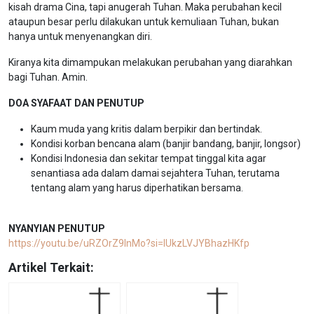
kisah drama Cina, tapi anugerah Tuhan. Maka perubahan kecil
ataupun besar perlu dilakukan untuk kemuliaan Tuhan, bukan
hanya untuk menyenangkan diri.
Kiranya kita dimampukan melakukan perubahan yang diarahkan
bagi Tuhan. Amin.
DOA SYAFAAT DAN PENUTUP
Kaum muda yang kritis dalam berpikir dan bertindak.
Kondisi korban bencana alam (banjir bandang, banjir, longsor)
Kondisi Indonesia dan sekitar tempat tinggal kita agar
senantiasa ada dalam damai sejahtera Tuhan, terutama
tentang alam yang harus diperhatikan bersama.
NYANYIAN PENUTUP
https://youtu.be/uRZOrZ9lnMo?si=IUkzLVJYBhazHKfp
Artikel Terkait: