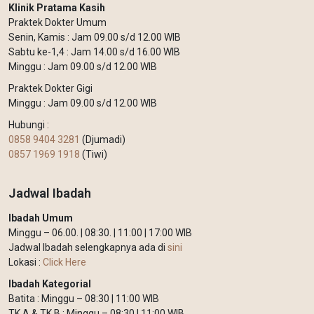
Klinik Pratama Kasih
Praktek Dokter Umum
Senin, Kamis : Jam 09.00 s/d 12.00 WIB
Sabtu ke-1,4 : Jam 14.00 s/d 16.00 WIB
Minggu : Jam 09.00 s/d 12.00 WIB
Praktek Dokter Gigi
Minggu : Jam 09.00 s/d 12.00 WIB
Hubungi :
0858 9404 3281
(Djumadi)
0857 1969 1918
(Tiwi)
Jadwal Ibadah
Ibadah Umum
Minggu – 06.00. | 08:30. | 11:00 | 17:00 WIB
Jadwal Ibadah selengkapnya ada di
sini
Lokasi :
Click Here
Ibadah Kategorial
Batita : Minggu – 08:30 | 11:00 WIB
TK A & TK B : Minggu – 08:30 | 11:00 WIB