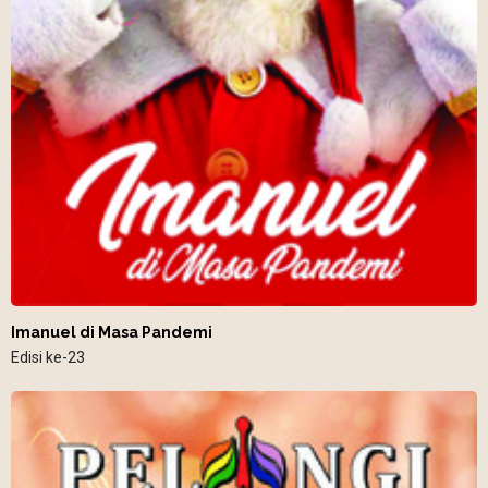
Imanuel di Masa Pandemi
Edisi ke-23