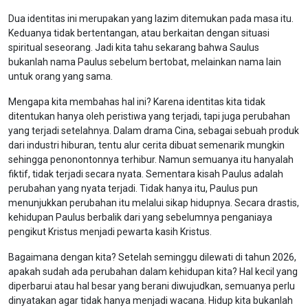
Dua identitas ini merupakan yang lazim ditemukan pada masa itu.
Keduanya tidak bertentangan, atau berkaitan dengan situasi
spiritual seseorang. Jadi kita tahu sekarang bahwa Saulus
bukanlah nama Paulus sebelum bertobat, melainkan nama lain
untuk orang yang sama.
Mengapa kita membahas hal ini? Karena identitas kita tidak
ditentukan hanya oleh peristiwa yang terjadi, tapi juga perubahan
yang terjadi setelahnya. Dalam drama Cina, sebagai sebuah produk
dari industri hiburan, tentu alur cerita dibuat semenarik mungkin
sehingga penonontonnya terhibur. Namun semuanya itu hanyalah
fiktif, tidak terjadi secara nyata. Sementara kisah Paulus adalah
perubahan yang nyata terjadi. Tidak hanya itu, Paulus pun
menunjukkan perubahan itu melalui sikap hidupnya. Secara drastis,
kehidupan Paulus berbalik dari yang sebelumnya penganiaya
pengikut Kristus menjadi pewarta kasih Kristus.
Bagaimana dengan kita? Setelah seminggu dilewati di tahun 2026,
apakah sudah ada perubahan dalam kehidupan kita? Hal kecil yang
diperbarui atau hal besar yang berani diwujudkan, semuanya perlu
dinyatakan agar tidak hanya menjadi wacana. Hidup kita bukanlah