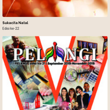
Sukacita Natal
Edisi ke-22