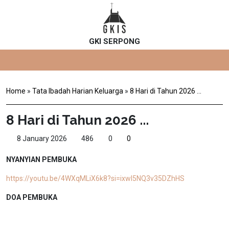
GKI SERPONG
Home
»
Tata Ibadah Harian Keluarga
»
8 Hari di Tahun 2026 ...
8 Hari di Tahun 2026 ...
8 January 2026
486
0
0
NYANYIAN PEMBUKA
https://youtu.be/4WXqMLiX6k8?si=ixwl5NQ3v35DZhHS
DOA PEMBUKA