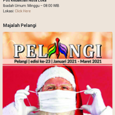
Pos Kebaktian Nusa Loka
Ibadah Umum: Minggu – 08:00 WIB
Lokasi:
Click Here
Majalah Pelangi