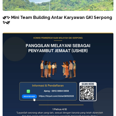
🌿✨ Mini Team Building Antar Karyawan GKI Serpong
✨🌿