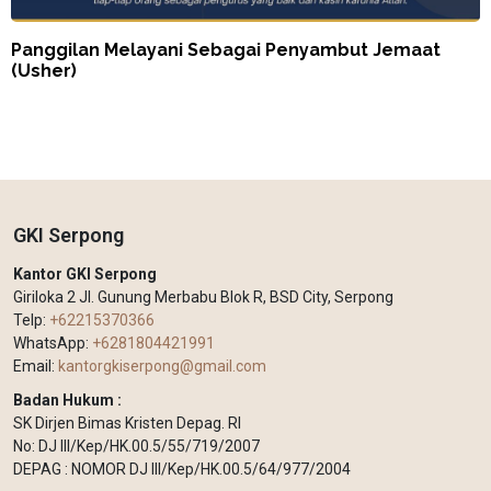
Panggilan Melayani Sebagai Penyambut Jemaat
(Usher)
GKI Serpong
Kantor GKI Serpong
Giriloka 2 Jl. Gunung Merbabu Blok R, BSD City, Serpong
Telp:
+62215370366
WhatsApp:
+6281804421991
Email:
kantorgkiserpong@gmail.com
Badan Hukum :
SK Dirjen Bimas Kristen Depag. RI
No: DJ III/Kep/HK.00.5/55/719/2007
DEPAG : NOMOR DJ III/Kep/HK.00.5/64/977/2004