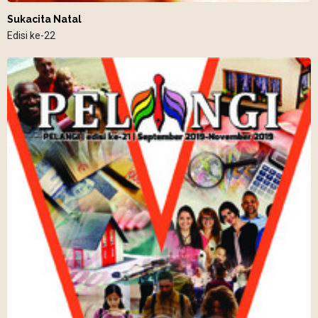
Sukacita Natal
Edisi ke-22