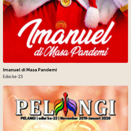
Imanuel di Masa Pandemi
Edisi ke-23