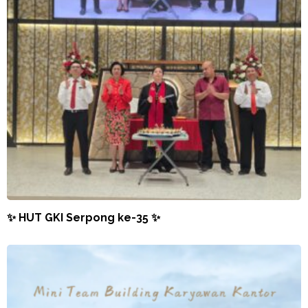
✨ HUT GKI Serpong ke-35 ✨