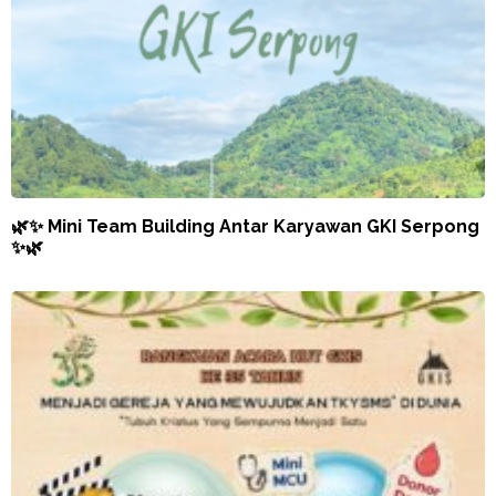
🌿✨ Mini Team Building Antar Karyawan GKI Serpong
✨🌿