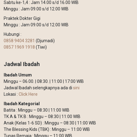
Sabtu ke-1,4 : Jam 14.00 s/d 16.00 WIB
Minggu : Jam 09.00 s/d 12.00 WIB
Praktek Dokter Gigi
Minggu : Jam 09.00 s/d 12.00 WIB
Hubungi :
0858 9404 3281
(Djumadi)
0857 1969 1918
(Tiwi)
Jadwal Ibadah
Ibadah Umum
Minggu – 06.00. | 08:30. | 11:00 | 17:00 WIB
Jadwal Ibadah selengkapnya ada di
sini
Lokasi :
Click Here
Ibadah Kategorial
Batita : Minggu – 08:30 | 11:00 WIB
TK A & TK B : Minggu – 08:30 | 11:00 WIB
Anak (Kelas 1-6 SD) : Minggu – 08:30 | 11:00 WIB
The Blessing Kids (TBK) : Minggu – 11:00 WIB
Tunas Remaja : Minggu – 11:00 WIB