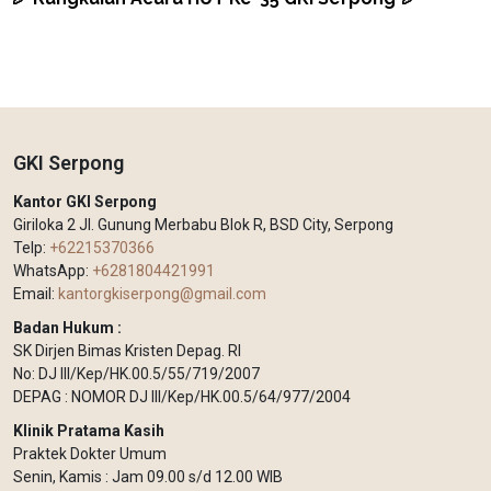
GKI Serpong
Kantor GKI Serpong
Giriloka 2 Jl. Gunung Merbabu Blok R, BSD City, Serpong
Telp:
+62215370366
WhatsApp:
+6281804421991
Email:
kantorgkiserpong@gmail.com
Badan Hukum :
SK Dirjen Bimas Kristen Depag. RI
No: DJ III/Kep/HK.00.5/55/719/2007
DEPAG : NOMOR DJ III/Kep/HK.00.5/64/977/2004
Klinik Pratama Kasih
Praktek Dokter Umum
Senin, Kamis : Jam 09.00 s/d 12.00 WIB