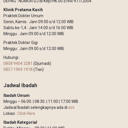
DEPAG : NOMOR DJ III/Kep/HK.00.5/64/977/2004
Klinik Pratama Kasih
Praktek Dokter Umum
Senin, Kamis : Jam 09.00 s/d 12.00 WIB
Sabtu ke-1,4 : Jam 14.00 s/d 16.00 WIB
Minggu : Jam 09.00 s/d 12.00 WIB
Praktek Dokter Gigi
Minggu : Jam 09.00 s/d 12.00 WIB
Hubungi :
0858 9404 3281
(Djumadi)
0857 1969 1918
(Tiwi)
Jadwal Ibadah
Ibadah Umum
Minggu – 06.00. | 08:30. | 11:00 | 17:00 WIB
Jadwal Ibadah selengkapnya ada di
sini
Lokasi :
Click Here
Ibadah Kategorial