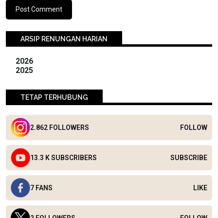
ARSIP RENUNGAN HARIAN
2026
2025
TETAP TERHUBUNG
2.862 FOLLOWERS
FOLLOW
13.3 K SUBSCRIBERS
SUBSCRIBE
7 FANS
LIKE
2 FOLLOWERS
FOLLOW