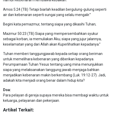
namun kebenaran membawa kebaikan.
Amos 5:24 (TB) Tetapi biarlah keadilan bergulung-gulung seperti
air dan kebenaran seperti sungai yang selalu mengalir.”
Begini kata pemazmur, tentang siapa yang dikasihi Tuhan;
Mazmur 50:23 (TB) Siapa yang mempersembahkan syukur
sebagai korban, ia memuliakan Aku; siapa yang jujur jalannya,
keselamatan yang dari Allah akan Kuperlihatkan kepadanya.”
Tuhan memberi tanggungjawab kepada setiap orang beriman
untuk memelihara kebenaran yang diberikan kepadanya.
Perumpamaan Tuhan Yesus tentang uang mina menunjukkan
siapa yang melaksanakan tanggung jawab menjaga bahkan
menjadikan kebenaran makin berkembang (Luk. 19:12-27). Jadi,
adakah kita menjadi orang benar dalam hidup kita?
Doa:
Para pelayan di gereja supaya mereka bisa membagi waktu untuk
keluarga, pelayanan dan pekerjaan.
Artikel Terkait: