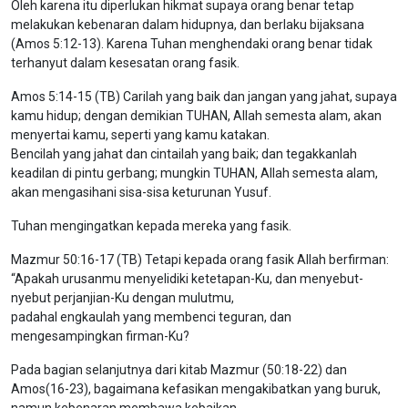
Oleh karena itu diperlukan hikmat supaya orang benar tetap
melakukan kebenaran dalam hidupnya, dan berlaku bijaksana
(Amos 5:12-13). Karena Tuhan menghendaki orang benar tidak
terhanyut dalam kesesatan orang fasik.
Amos 5:14-15 (TB) Carilah yang baik dan jangan yang jahat, supaya
kamu hidup; dengan demikian TUHAN, Allah semesta alam, akan
menyertai kamu, seperti yang kamu katakan.
Bencilah yang jahat dan cintailah yang baik; dan tegakkanlah
keadilan di pintu gerbang; mungkin TUHAN, Allah semesta alam,
akan mengasihani sisa-sisa keturunan Yusuf.
Tuhan mengingatkan kepada mereka yang fasik.
Mazmur 50:16-17 (TB) Tetapi kepada orang fasik Allah berfirman:
“Apakah urusanmu menyelidiki ketetapan-Ku, dan menyebut-
nyebut perjanjian-Ku dengan mulutmu,
padahal engkaulah yang membenci teguran, dan
mengesampingkan firman-Ku?
Pada bagian selanjutnya dari kitab Mazmur (50:18-22) dan
Amos(16-23), bagaimana kefasikan mengakibatkan yang buruk,