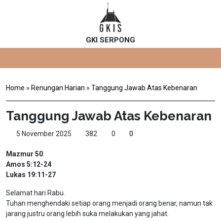
GKI SERPONG
Home
»
Renungan Harian
»
Tanggung Jawab Atas Kebenaran
Tanggung Jawab Atas Kebenaran
5 November 2025
382
0
0
Mazmur 50
Amos 5:12-24
Lukas 19:11-27
Selamat hari Rabu.
Tuhan menghendaki setiap orang menjadi orang benar, namun tak
jarang justru orang lebih suka melakukan yang jahat.