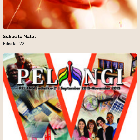
Sukacita Natal
Edisi ke-22