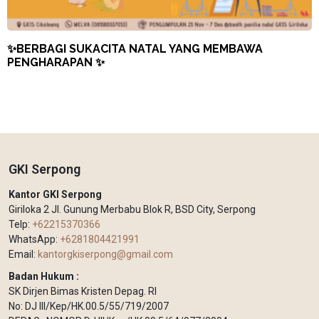
✨BERBAGI SUKACITA NATAL YANG MEMBAWA
PENGHARAPAN ✨
GKI Serpong
Kantor GKI Serpong
Giriloka 2 Jl. Gunung Merbabu Blok R, BSD City, Serpong
Telp:
+62215370366
WhatsApp:
+6281804421991
Email:
kantorgkiserpong@gmail.com
Badan Hukum :
SK Dirjen Bimas Kristen Depag. RI
No: DJ III/Kep/HK.00.5/55/719/2007