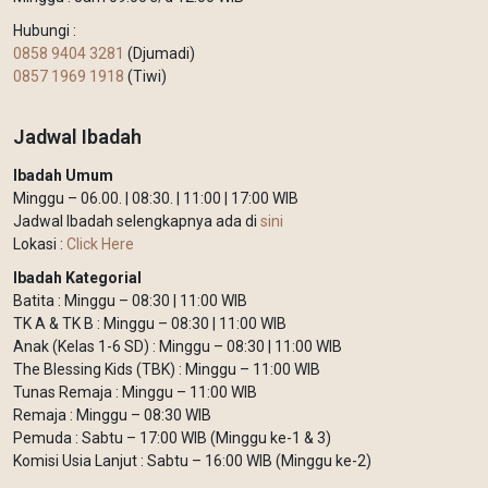
Hubungi :
0858 9404 3281
(Djumadi)
0857 1969 1918
(Tiwi)
Jadwal Ibadah
Ibadah Umum
Minggu – 06.00. | 08:30. | 11:00 | 17:00 WIB
Jadwal Ibadah selengkapnya ada di
sini
Lokasi :
Click Here
Ibadah Kategorial
Batita : Minggu – 08:30 | 11:00 WIB
TK A & TK B : Minggu – 08:30 | 11:00 WIB
Anak (Kelas 1-6 SD) : Minggu – 08:30 | 11:00 WIB
The Blessing Kids (TBK) : Minggu – 11:00 WIB
Tunas Remaja : Minggu – 11:00 WIB
Remaja : Minggu – 08:30 WIB
Pemuda : Sabtu – 17:00 WIB (Minggu ke-1 & 3)
Komisi Usia Lanjut : Sabtu – 16:00 WIB (Minggu ke-2)