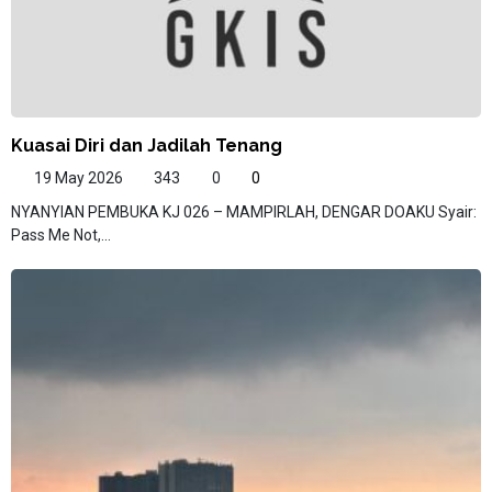
Kuasai Diri dan Jadilah Tenang
19 May 2026
343
0
0
NYANYIAN PEMBUKA KJ 026 – MAMPIRLAH, DENGAR DOAKU Syair:
Pass Me Not,...