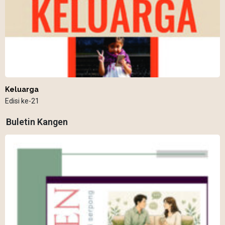
Keluarga
Edisi ke-21
Buletin Kangen