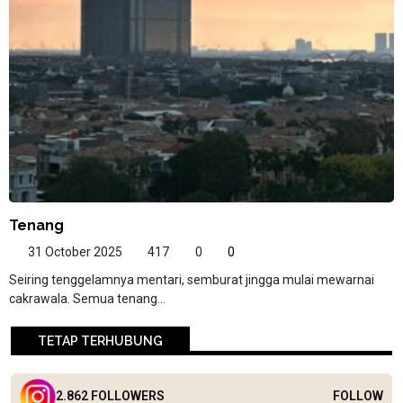
Tenang
31 October 2025
417
0
0
Seiring tenggelamnya mentari, semburat jingga mulai mewarnai
cakrawala. Semua tenang...
TETAP TERHUBUNG
2.862 FOLLOWERS
FOLLOW