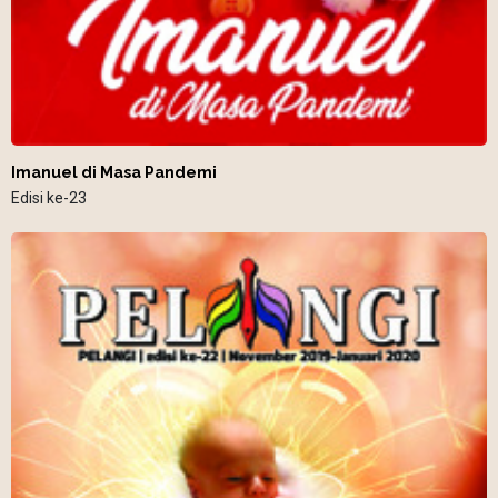
Imanuel di Masa Pandemi
Edisi ke-23