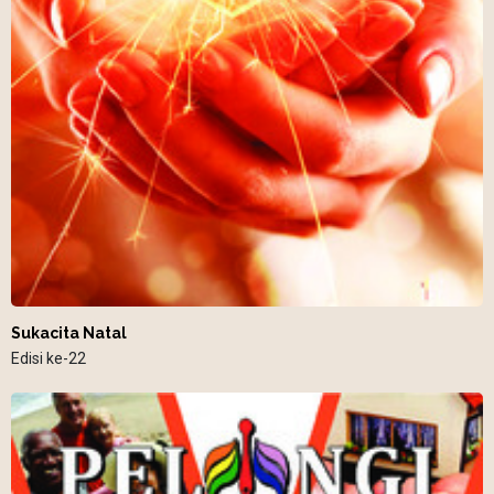
Sukacita Natal
Edisi ke-22