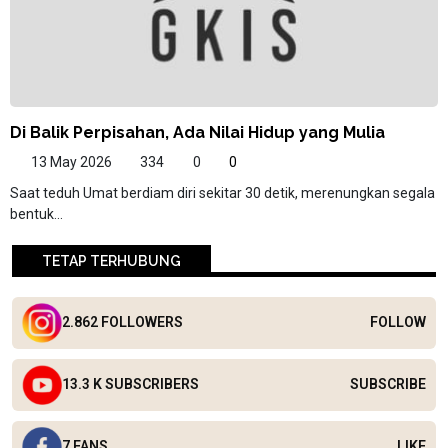
Di Balik Perpisahan, Ada Nilai Hidup yang Mulia
13 May 2026
334
0
0
Saat teduh Umat berdiam diri sekitar 30 detik, merenungkan segala
bentuk...
TETAP TERHUBUNG
2.862 FOLLOWERS
FOLLOW
13.3 K SUBSCRIBERS
SUBSCRIBE
7 FANS
LIKE