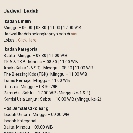
Jadwal Ibadah
Ibadah Umum
Minggu – 06.00. | 08:30. | 11:00 | 17:00 WIB
Jadwal Ibadah selengkapnya ada di
sini
Lokasi :
Click Here
Ibadah Kategorial
Batita : Minggu – 08:30 | 11:00 WIB
TK A & TK B : Minggu – 08:30 | 11:00 WIB
Anak (Kelas 1-6 SD) : Minggu – 08:30 | 11:00 WIB
The Blessing Kids (TBK) : Minggu – 11:00 WIB
Tunas Remaja : Minggu – 11:00 WIB
Remaja : Minggu – 08:30 WIB
Pemuda : Sabtu – 17:00 WIB (Minggu ke-1 & 3)
Komisi Usia Lanjut : Sabtu – 16:00 WIB (Minggu ke-2)
Pos Jemaat Cikoleang
Ibadah Umum : Minggu – 09:00 WIB
Ibadah Kategorial
Balita: Minggu – 09:00 WIB