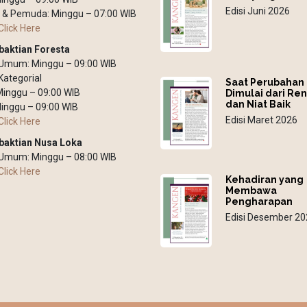
Edisi Juni 2026
 & Pemuda: Minggu – 07:00 WIB
Click Here
baktian Foresta
 Umum: Minggu – 09:00 WIB
Kategorial
Saat Perubahan
 Minggu – 09:00 WIB
Dimulai dari Re
dan Niat Baik
inggu – 09:00 WIB
Edisi Maret 2026
Click Here
baktian Nusa Loka
 Umum: Minggu – 08:00 WIB
Click Here
Kehadiran yang
Membawa
Pengharapan
Edisi Desember 20