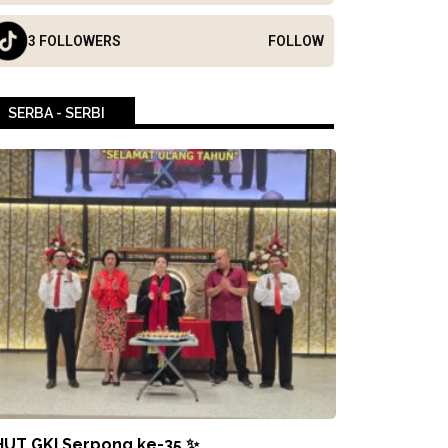
3 FOLLOWERS
FOLLOW
SERBA - SERBI
HUT GKI Serpong ke-35 ✨