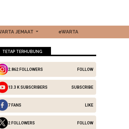
WARTA JEMAAT
eWARTA
TETAP TERHUBUNG
2.862 FOLLOWERS
FOLLOW
13.3 K SUBSCRIBERS
SUBSCRIBE
7 FANS
LIKE
2 FOLLOWERS
FOLLOW