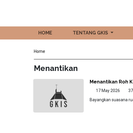
HOME
TENTANG GKIS
Home
Menantikan
Menantikan Roh 
17 May 2026
3
Bayangkan suasana rua