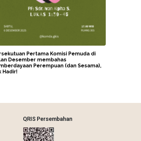
rsekutuan Pertama Komisi Pemuda di
lan Desember membahas
mberdayaan Perempuan (dan Sesama),
 Hadir!
QRIS Persembahan