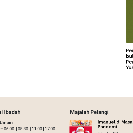
Pe
bu
Pe
Yuk
l Ibadah
Majalah Pelangi
Imanuel di Masa
h Umum
Pandemi
 06.00. | 08:30. | 11:00 | 17:00