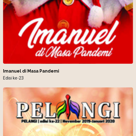
Imanuel di Masa Pandemi
Edisi ke-23