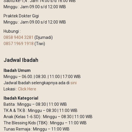
Sabtu ke-1,4 : Jam 14.00 s/d 16.00 WIB
Minggu : Jam 09.00 s/d 12.00 WIB
Praktek Dokter Gigi
Minggu : Jam 09.00 s/d 12.00 WIB
Hubungi :
0858 9404 3281
(Djumadi)
0857 1969 1918
(Tiwi)
Jadwal Ibadah
Ibadah Umum
Minggu – 06.00. | 08:30. | 11:00 | 17:00 WIB
Jadwal Ibadah selengkapnya ada di
sini
Lokasi :
Click Here
Ibadah Kategorial
Batita : Minggu – 08:30 | 11:00 WIB
TK A & TK B : Minggu – 08:30 | 11:00 WIB
Anak (Kelas 1-6 SD) : Minggu – 08:30 | 11:00 WIB
The Blessing Kids (TBK) : Minggu – 11:00 WIB
Tunas Remaja : Minggu – 11:00 WIB