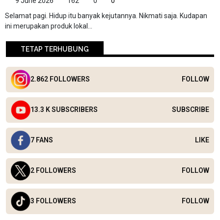
9 June 2026
162
0
0
Selamat pagi. Hidup itu banyak kejutannya. Nikmati saja. Kudapan
ini merupakan produk lokal...
TETAP TERHUBUNG
2.862 FOLLOWERS
FOLLOW
13.3 K SUBSCRIBERS
SUBSCRIBE
7 FANS
LIKE
2 FOLLOWERS
FOLLOW
3 FOLLOWERS
FOLLOW