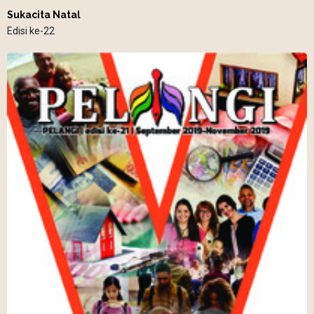
Sukacita Natal
Edisi ke-22