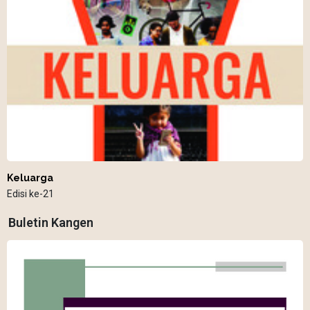
Keluarga
Edisi ke-21
Buletin Kangen