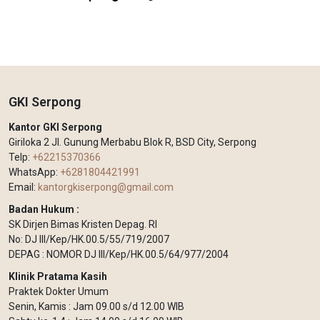
GKI Serpong
Kantor GKI Serpong
Giriloka 2 Jl. Gunung Merbabu Blok R, BSD City, Serpong
Telp:
+62215370366
WhatsApp:
+6281804421991
Email:
kantorgkiserpong@gmail.com
Badan Hukum :
SK Dirjen Bimas Kristen Depag. RI
No: DJ III/Kep/HK.00.5/55/719/2007
DEPAG : NOMOR DJ III/Kep/HK.00.5/64/977/2004
Klinik Pratama Kasih
Praktek Dokter Umum
Senin, Kamis : Jam 09.00 s/d 12.00 WIB