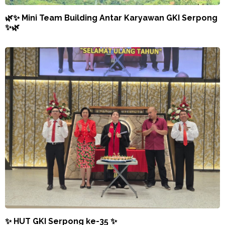
🌿✨ Mini Team Building Antar Karyawan GKI Serpong
✨🌿
✨ HUT GKI Serpong ke-35 ✨