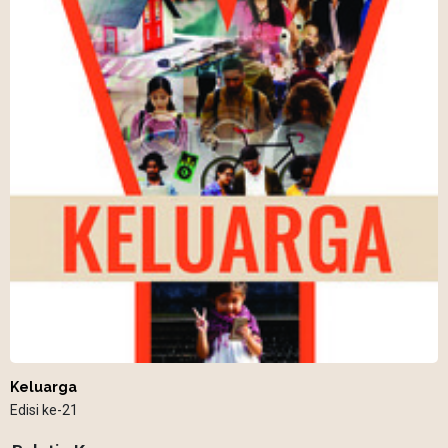
Keluarga
Edisi ke-21