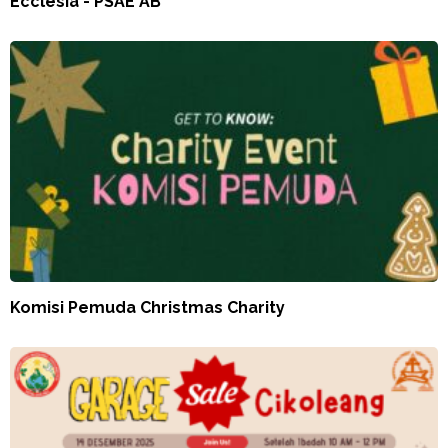
Ecclesia - PSAE AB
Komisi Pemuda Christmas Charity