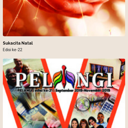
Sukacita Natal
Edisi ke-22