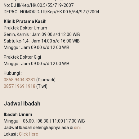
No: DJ III/Kep/HK.00.5/55/719/2007
DEPAG : NOMOR DJ III/Kep/HK.00.5/64/977/2004
Klinik Pratama Kasih
Praktek Dokter Umum
Senin, Kamis : Jam 09.00 s/d 12.00 WIB
Sabtu ke-1,4 : Jam 14.00 s/d 16.00 WIB
Minggu : Jam 09.00 s/d 12.00 WIB
Praktek Dokter Gigi
Minggu : Jam 09.00 s/d 12.00 WIB
Hubungi :
0858 9404 3281
(Djumadi)
0857 1969 1918
(Tiwi)
Jadwal Ibadah
Ibadah Umum
Minggu – 06.00. | 08:30. | 11:00 | 17:00 WIB
Jadwal Ibadah selengkapnya ada di
sini
Lokasi :
Click Here