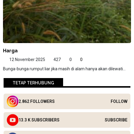
Harga
12 November 2025
427
0
0
Bunga-bunga rumput liar jika masih di alam hanya akan dilewati...
TETAP TERHUBUNG
2.862 FOLLOWERS
FOLLOW
13.3 K SUBSCRIBERS
SUBSCRIBE