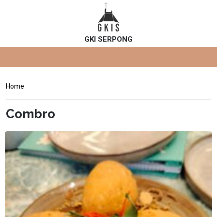
GKI SERPONG
Home
Combro