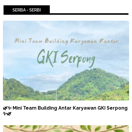
SERBA - SERBI
🌿✨ Mini Team Building Antar Karyawan GKI Serpong
✨🌿