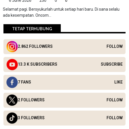
6 June 2026
230
0
0
Selamat pagi. Bersyukurlah untuk setiap hari baru. Di sana selalu
ada kesempatan. Oncom...
TETAP TERHUBUNG
2.862 FOLLOWERS
FOLLOW
13.3 K SUBSCRIBERS
SUBSCRIBE
7 FANS
LIKE
2 FOLLOWERS
FOLLOW
3 FOLLOWERS
FOLLOW