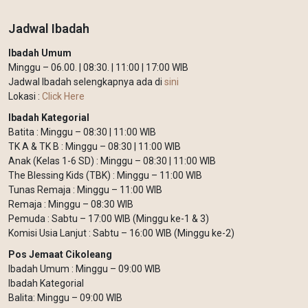
Jadwal Ibadah
Ibadah Umum
Minggu – 06.00. | 08:30. | 11:00 | 17:00 WIB
Jadwal Ibadah selengkapnya ada di
sini
Lokasi :
Click Here
Ibadah Kategorial
Batita : Minggu – 08:30 | 11:00 WIB
TK A & TK B : Minggu – 08:30 | 11:00 WIB
Anak (Kelas 1-6 SD) : Minggu – 08:30 | 11:00 WIB
The Blessing Kids (TBK) : Minggu – 11:00 WIB
Tunas Remaja : Minggu – 11:00 WIB
Remaja : Minggu – 08:30 WIB
Pemuda : Sabtu – 17:00 WIB (Minggu ke-1 & 3)
Komisi Usia Lanjut : Sabtu – 16:00 WIB (Minggu ke-2)
Pos Jemaat Cikoleang
Ibadah Umum : Minggu – 09:00 WIB
Ibadah Kategorial
Balita: Minggu – 09:00 WIB