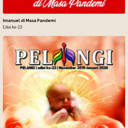
Imanuel di Masa Pandemi
Edisi ke-23