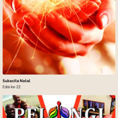
Sukacita Natal
Edisi ke-22