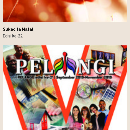
Sukacita Natal
Edisi ke-22