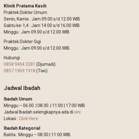
Klinik Pratama Kasih
Praktek Dokter Umum
Senin, Kamis : Jam 09.00 s/d 12.00 WIB
Sabtu ke-1,4 : Jam 14.00 s/d 16.00 WIB
Minggu : Jam 09.00 s/d 12.00 WIB
Praktek Dokter Gigi
Minggu : Jam 09.00 s/d 12.00 WIB
Hubungi :
0858 9404 3281
(Djumadi)
0857 1969 1918
(Tiwi)
Jadwal Ibadah
Ibadah Umum
Minggu – 06.00. | 08:30. | 11:00 | 17:00 WIB
Jadwal Ibadah selengkapnya ada di
sini
Lokasi :
Click Here
Ibadah Kategorial
Batita : Minggu – 08:30 | 11:00 WIB