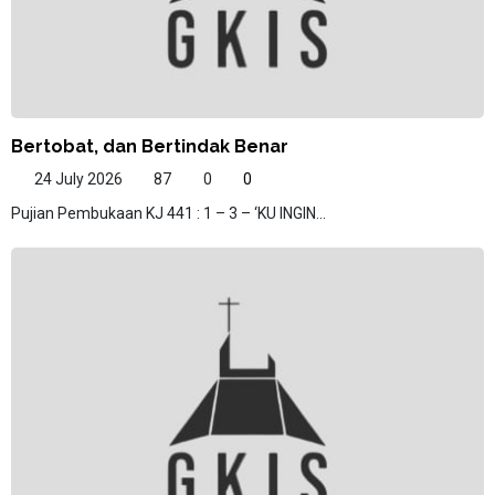
Bertobat, dan Bertindak Benar
24 July 2026
87
0
0
Pujian Pembukaan KJ 441 : 1 – 3 – ‘KU INGIN...