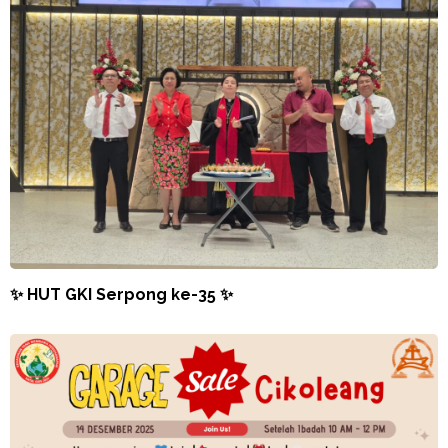
✨ HUT GKI Serpong ke-35 ✨