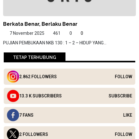
Berkata Benar, Berlaku Benar
7 November 2025
461
0
0
PUJIAN PEMBUKAAN NKB 130 : 1 – 2 – HIDUP YANG...
TETAP TERHUBUNG
2.862 FOLLOWERS
FOLLOW
13.3 K SUBSCRIBERS
SUBSCRIBE
7 FANS
LIKE
2 FOLLOWERS
FOLLOW