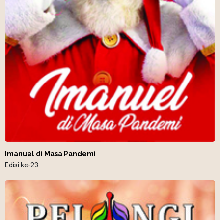
Imanuel di Masa Pandemi
Edisi ke-23