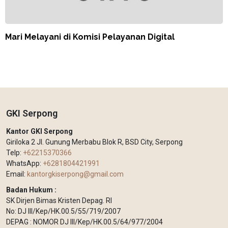
Mari Melayani di Komisi Pelayanan Digital
GKI Serpong
Kantor GKI Serpong
Giriloka 2 Jl. Gunung Merbabu Blok R, BSD City, Serpong
Telp:
+62215370366
WhatsApp:
+6281804421991
Email:
kantorgkiserpong@gmail.com
Badan Hukum :
SK Dirjen Bimas Kristen Depag. RI
No: DJ III/Kep/HK.00.5/55/719/2007
DEPAG : NOMOR DJ III/Kep/HK.00.5/64/977/2004