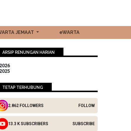
WARTA JEMAAT
eWARTA
ARSIP RENUNGAN HARIAN
2026
2025
TETAP TERHUBUNG
2.862 FOLLOWERS
FOLLOW
13.3 K SUBSCRIBERS
SUBSCRIBE