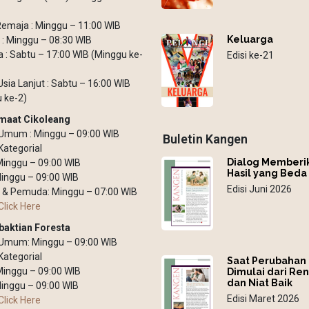
emaja : Minggu – 11:00 WIB
Keluarga
: Minggu – 08:30 WIB
: Sabtu – 17:00 WIB (Minggu ke-
Edisi ke-21
Usia Lanjut : Sabtu – 16:00 WIB
 ke-2)
maat Cikoleang
Umum : Minggu – 09:00 WIB
Buletin Kangen
Kategorial
Dialog Memberi
 Minggu – 09:00 WIB
Hasil yang Beda
inggu – 09:00 WIB
Edisi Juni 2026
 & Pemuda: Minggu – 07:00 WIB
Click Here
baktian Foresta
 Umum: Minggu – 09:00 WIB
Kategorial
Saat Perubahan
 Minggu – 09:00 WIB
Dimulai dari Re
dan Niat Baik
inggu – 09:00 WIB
Edisi Maret 2026
Click Here