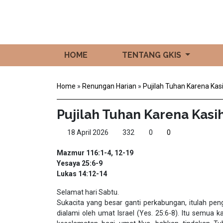
HOME
TENTANG GKIS
Home
»
Renungan Harian
»
Pujilah Tuhan Karena Kas
Pujilah Tuhan Karena Kasi
18 April 2026
332
0
0
Mazmur 116:1-4, 12-19
Yesaya 25:6-9
Lukas 14:12-14
Selamat hari Sabtu.
Sukacita yang besar ganti perkabungan, itulah pe
dialami oleh umat Israel (Yes. 25:6-8). Itu semua