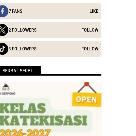
7 FANS
LIKE
2 FOLLOWERS
FOLLOW
3 FOLLOWERS
FOLLOW
SERBA - SERBI