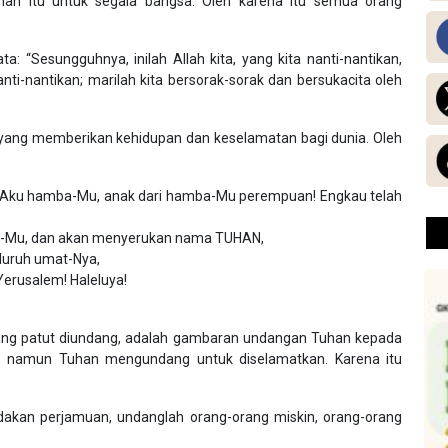
han itu untuk segala bangsa. Oleh karena itu semua orang
: “Sesungguhnya, inilah Allah kita, yang kita nanti-nantikan,
nti-nantikan; marilah kita bersorak-sorak dan bersukacita oleh
 yang memberikan kehidupan dan keselamatan bagi dunia. Oleh
Aku hamba-Mu, anak dari hamba-Mu perempuan! Engkau telah
-Mu, dan akan menyerukan nama TUHAN,
luruh umat-Nya,
Yerusalem! Haleluya!
ang patut diundang, adalah gambaran undangan Tuhan kepada
n, namun Tuhan mengundang untuk diselamatkan. Karena itu
dakan perjamuan, undanglah orang-orang miskin, orang-orang