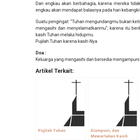
Dan engkau akan berbahagia, karena mereka ti
engkau akan mendapat balasnya pada hari kebangkit
Suatu pengingat: “Tuhan mengundangmu bukan ketika
mengasihi dan menyelamatkanmu”, karena itu beri
kasih Tuhan melalui hidupmu.
Pujilah Tuhan karena kasih-Nya.
Doa :
Keluarga yang mengasihi dan bersedia mengampuni
Artikel Terkait:
Pujilah Tuhan
Diampuni, dan
Mewartakan Kasih