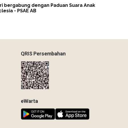
ri bergabung dengan Paduan Suara Anak
clesia - PSAE AB
QRIS Persembahan
eWarta