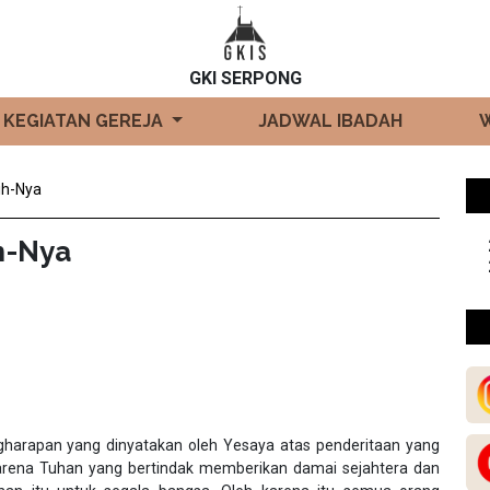
GKI SERPONG
KEGIATAN GEREJA
JADWAL IBADAH
ih-Nya
h-Nya
ngharapan yang dinyatakan oleh Yesaya atas penderitaan yang
 karena Tuhan yang bertindak memberikan damai sejahtera dan