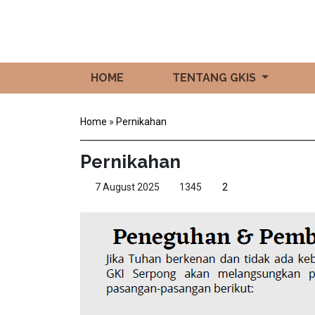
HOME
TENTANG GKIS
Home
»
Pernikahan
Pernikahan
7 August 2025
1345
2