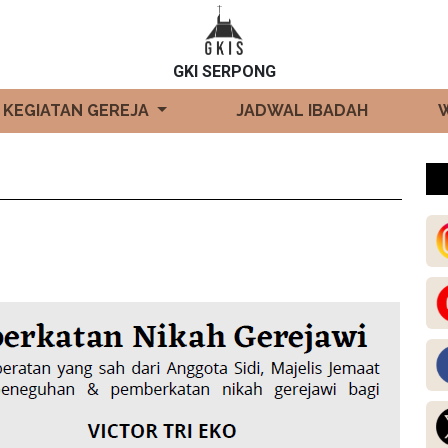
GKI SERPONG
KEGIATAN GEREJA
JADWAL IBADAH