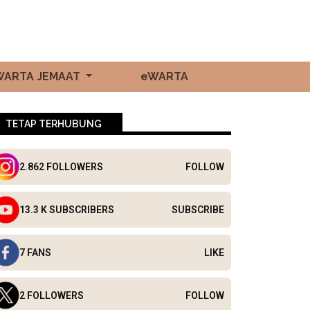
WARTA JEMAAT
eWARTA
TETAP TERHUBUNG
2.862 FOLLOWERS
FOLLOW
13.3 K SUBSCRIBERS
SUBSCRIBE
7 FANS
LIKE
2 FOLLOWERS
FOLLOW