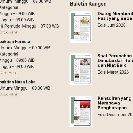
Umum : Minggu – 09:00 WIB
Buletin Kangen
Kategorial
Dialog Memberi
 Minggu – 09:00 WIB
Hasil yang Beda
inggu – 09:00 WIB
Edisi Juni 2026
 & Pemuda: Minggu – 07:00 WIB
Click Here
baktian Foresta
 Umum: Minggu – 09:00 WIB
Kategorial
Saat Perubahan
 Minggu – 09:00 WIB
Dimulai dari Re
dan Niat Baik
inggu – 09:00 WIB
Edisi Maret 2026
Click Here
baktian Nusa Loka
 Umum: Minggu – 08:00 WIB
Click Here
Kehadiran yang
Membawa
Pengharapan
Edisi Desember 20