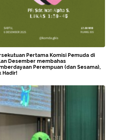
rsekutuan Pertama Komisi Pemuda di
lan Desember membahas
mberdayaan Perempuan (dan Sesama),
 Hadir!