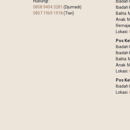
Hubungi :
Ibadah 
0858 9404 3281
(Djumadi)
Ibadah 
0857 1969 1918
(Tiwi)
Balita:
Anak: M
Remaja
Lokasi:
Pos Ke
Ibadah
Ibadah 
Balita:
Anak: M
Lokasi:
Pos Ke
Ibadah
Lokasi: