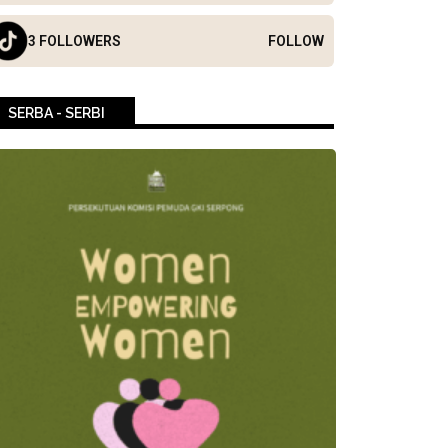
3 FOLLOWERS
FOLLOW
SERBA - SERBI