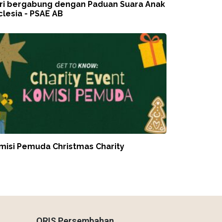
ri bergabung dengan Paduan Suara Anak
clesia - PSAE AB
misi Pemuda Christmas Charity
QRIS Persembahan