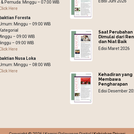
Edisi Juni 2026
 & Pemuda: Minggu – 07:00 WIB
Click Here
baktian Foresta
 Umum: Minggu – 09:00 WIB
Kategorial
Saat Perubahan
 Minggu – 09:00 WIB
Dimulai dari Re
dan Niat Baik
inggu – 09:00 WIB
Edisi Maret 2026
Click Here
baktian Nusa Loka
 Umum: Minggu – 08:00 WIB
Click Here
Kehadiran yang
Membawa
Pengharapan
Edisi Desember 20
Copyright © 2026 | Komisi Pelayanan Digital |
Kebijakan Privasi