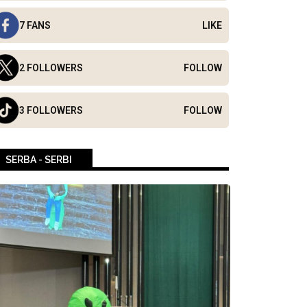
7 FANS
LIKE
2 FOLLOWERS
FOLLOW
3 FOLLOWERS
FOLLOW
SERBA - SERBI