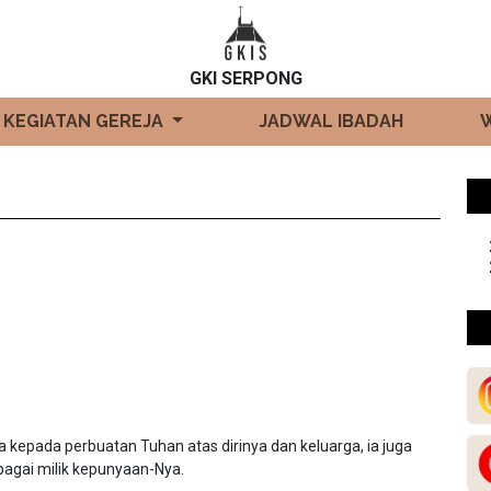
GKI SERPONG
KEGIATAN GEREJA
JADWAL IBADAH
epada perbuatan Tuhan atas dirinya dan keluarga, ia juga
agai milik kepunyaan-Nya.