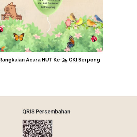
 Rangkaian Acara HUT Ke-35 GKI Serpong
QRIS Persembahan