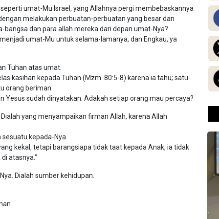
 seperti umat-Mu Israel, yang Allahnya pergi membebaskannya
dengan melakukan perbuatan-perbuatan yang besar dan
-bangsa dan para allah mereka dari depan umat-Nya?
 menjadi umat-Mu untuk selama-lamanya, dan Engkau, ya
n Tuhan atas umat.
as kasihan kepada Tuhan (Mzm. 80:5-8) karena ia tahu; satu-
ku orang beriman.
an Yesus sudah dinyatakan. Adakah setiap orang mau percaya?
, Dialah yang menyampaikan firman Allah, karena Allah
 sesuatu kepada-Nya.
ng kekal, tetapi barangsiapa tidak taat kepada Anak, ia tidak
di atasnya.”
-Nya. Dialah sumber kehidupan.
han.