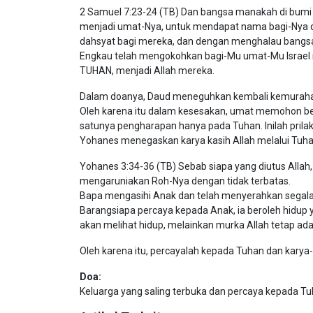
2 Samuel 7:23-24 (TB) Dan bangsa manakah di bumi
menjadi umat-Nya, untuk mendapat nama bagi-Nya 
dahsyat bagi mereka, dan dengan menghalau bangsa
Engkau telah mengokohkan bagi-Mu umat-Mu Israel
TUHAN, menjadi Allah mereka.
Dalam doanya, Daud meneguhkan kembali kemuraha
Oleh karena itu dalam kesesakan, umat memohon bel
satunya pengharapan hanya pada Tuhan. Inilah prila
Yohanes menegaskan karya kasih Allah melalui Tuh
Yohanes 3:34-36 (TB) Sebab siapa yang diutus Allah
mengaruniakan Roh-Nya dengan tidak terbatas.
Bapa mengasihi Anak dan telah menyerahkan segala
Barangsiapa percaya kepada Anak, ia beroleh hidup ya
akan melihat hidup, melainkan murka Allah tetap ada 
Oleh karena itu, percayalah kepada Tuhan dan karya
Doa:
Keluarga yang saling terbuka dan percaya kepada Tu