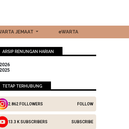
WARTA JEMAAT
eWARTA
ARSIP RENUNGAN HARIAN
2026
2025
TETAP TERHUBUNG
2.862 FOLLOWERS
FOLLOW
13.3 K SUBSCRIBERS
SUBSCRIBE