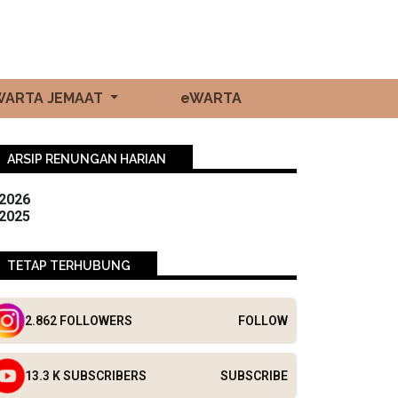
WARTA JEMAAT
eWARTA
ARSIP RENUNGAN HARIAN
2026
2025
TETAP TERHUBUNG
2.862 FOLLOWERS
FOLLOW
13.3 K SUBSCRIBERS
SUBSCRIBE