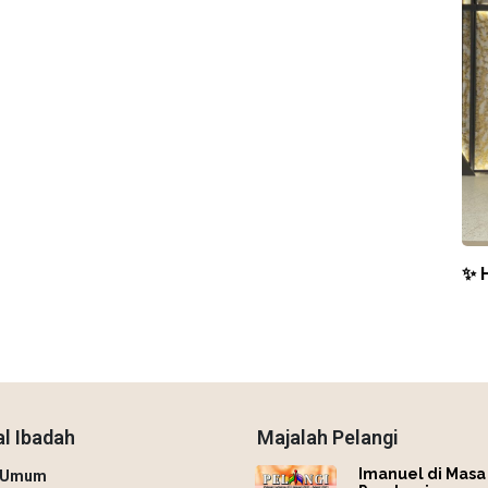
✨ 
l Ibadah
Majalah Pelangi
Imanuel di Masa
h Umum