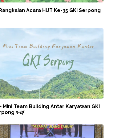
 Rangkaian Acara HUT Ke-35 GKI Serpong
✨ Mini Team Building Antar Karyawan GKI
rpong ✨🌿