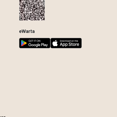
eWarta