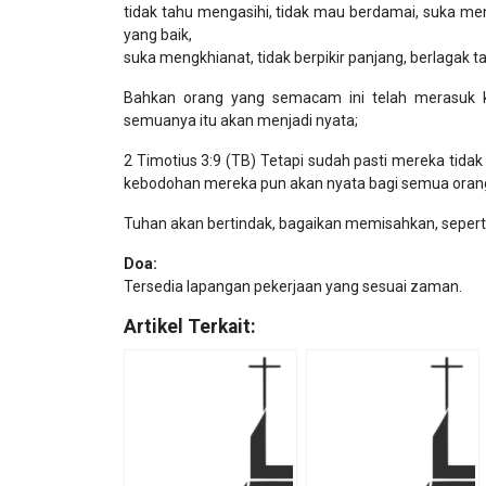
tidak tahu mengasihi, tidak mau berdamai, suka men
yang baik,
suka mengkhianat, tidak berpikir panjang, berlagak t
Bahkan orang yang semacam ini telah merasuk k
semuanya itu akan menjadi nyata;
2 Timotius 3:9 (TB) Tetapi sudah pasti mereka tida
kebodohan mereka pun akan nyata bagi semua oran
Tuhan akan bertindak, bagaikan memisahkan, sepert
Doa:
Tersedia lapangan pekerjaan yang sesuai zaman.
Artikel Terkait: