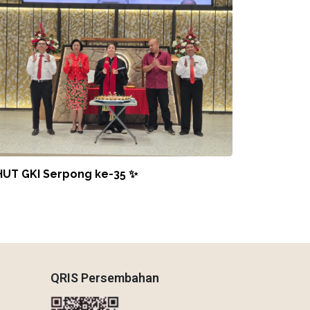
HUT GKI Serpong ke-35 ✨
QRIS Persembahan