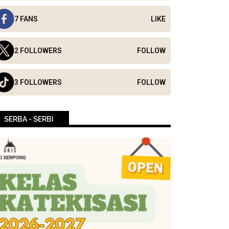
7 FANS
LIKE
2 FOLLOWERS
FOLLOW
3 FOLLOWERS
FOLLOW
SERBA - SERBI