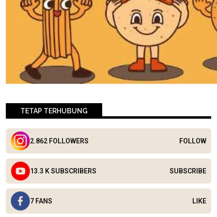
TETAP TERHUBUNG
2.862 FOLLOWERS
FOLLOW
13.3 K SUBSCRIBERS
SUBSCRIBE
7 FANS
LIKE