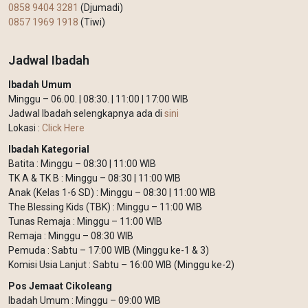
0858 9404 3281
(Djumadi)
0857 1969 1918
(Tiwi)
Jadwal Ibadah
Ibadah Umum
Minggu – 06.00. | 08:30. | 11:00 | 17:00 WIB
Jadwal Ibadah selengkapnya ada di
sini
Lokasi :
Click Here
Ibadah Kategorial
Batita : Minggu – 08:30 | 11:00 WIB
TK A & TK B : Minggu – 08:30 | 11:00 WIB
Anak (Kelas 1-6 SD) : Minggu – 08:30 | 11:00 WIB
The Blessing Kids (TBK) : Minggu – 11:00 WIB
Tunas Remaja : Minggu – 11:00 WIB
Remaja : Minggu – 08:30 WIB
Pemuda : Sabtu – 17:00 WIB (Minggu ke-1 & 3)
Komisi Usia Lanjut : Sabtu – 16:00 WIB (Minggu ke-2)
Pos Jemaat Cikoleang
Ibadah Umum : Minggu – 09:00 WIB