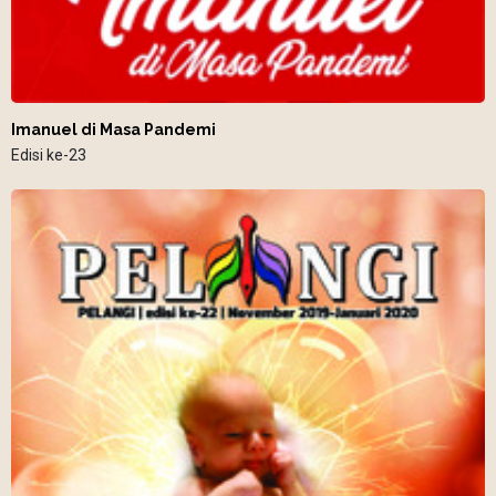
Imanuel di Masa Pandemi
Edisi ke-23