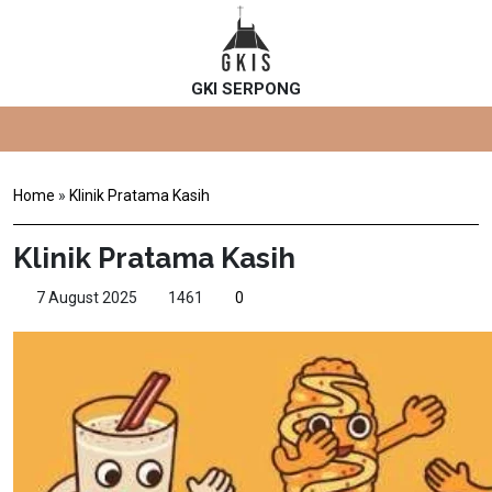
GKI SERPONG
Home
»
Klinik Pratama Kasih
Klinik Pratama Kasih
7 August 2025
1461
0