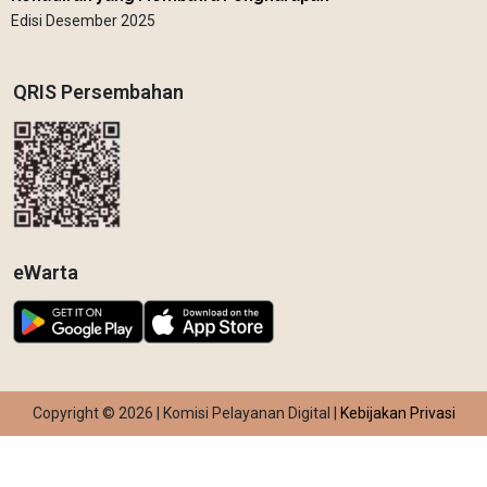
Edisi Desember 2025
QRIS Persembahan
eWarta
Copyright © 2026 | Komisi Pelayanan Digital |
Kebijakan Privasi