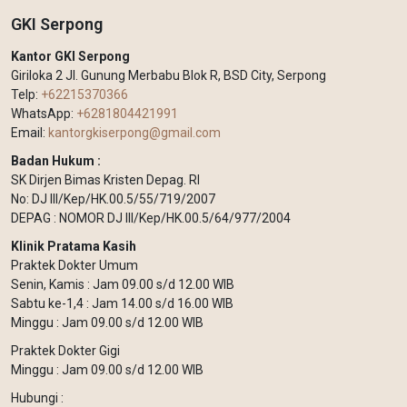
GKI Serpong
Kantor GKI Serpong
Giriloka 2 Jl. Gunung Merbabu Blok R, BSD City, Serpong
Telp:
+62215370366
WhatsApp:
+6281804421991
Email:
kantorgkiserpong@gmail.com
Badan Hukum :
SK Dirjen Bimas Kristen Depag. RI
No: DJ III/Kep/HK.00.5/55/719/2007
DEPAG : NOMOR DJ III/Kep/HK.00.5/64/977/2004
Klinik Pratama Kasih
Praktek Dokter Umum
Senin, Kamis : Jam 09.00 s/d 12.00 WIB
Sabtu ke-1,4 : Jam 14.00 s/d 16.00 WIB
Minggu : Jam 09.00 s/d 12.00 WIB
Praktek Dokter Gigi
Minggu : Jam 09.00 s/d 12.00 WIB
Hubungi :