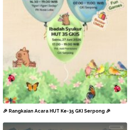
🎉 Rangkaian Acara HUT Ke-35 GKI Serpong 🎉