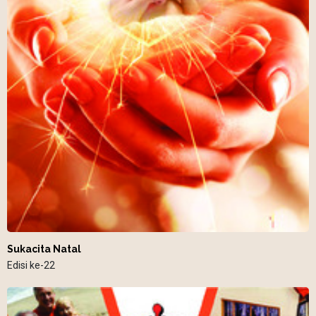
Sukacita Natal
Edisi ke-22