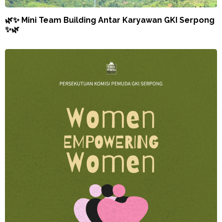
🌿✨ Mini Team Building Antar Karyawan GKI Serpong
✨🌿