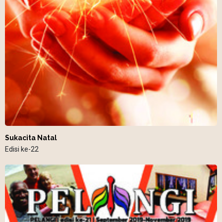
Sukacita Natal
Edisi ke-22