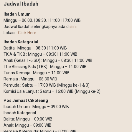
Jadwal Ibadah
Ibadah Umum
Minggu – 06.00. | 08:30. | 11:00 | 17:00 WIB
Jadwal Ibadah selengkapnya ada di
sini
Lokasi :
Click Here
Ibadah Kategorial
Batita : Minggu – 08:30 | 11:00 WIB
TK A & TK B : Minggu – 08:30 | 11:00 WIB
Anak (Kelas 1-6 SD) : Minggu – 08:30 | 11:00 WIB
The Blessing Kids (TBK) : Minggu – 11:00 WIB
Tunas Remaja : Minggu – 11:00 WIB
Remaja : Minggu – 08:30 WIB
Pemuda : Sabtu – 17:00 WIB (Minggu ke-1 & 3)
Komisi Usia Lanjut : Sabtu – 16:00 WIB (Minggu ke-2)
Pos Jemaat Cikoleang
Ibadah Umum : Minggu – 09:00 WIB
Ibadah Kategorial
Balita: Minggu – 09:00 WIB
Anak: Minggu – 09:00 WIB
Remaja & Pemuda: Minggu – 07:00 WIB