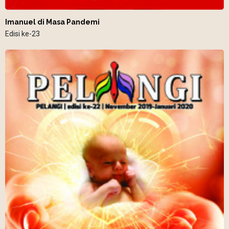
Imanuel di Masa Pandemi
Edisi ke-23