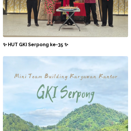
✨ HUT GKI Serpong ke-35 ✨