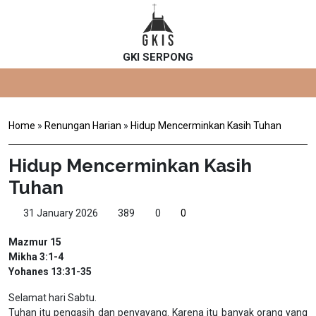
GKI SERPONG
Home
»
Renungan Harian
»
Hidup Mencerminkan Kasih Tuhan
Hidup Mencerminkan Kasih
Tuhan
31 January 2026
389
0
0
Mazmur 15
Mikha 3:1-4
Yohanes 13:31-35
Selamat hari Sabtu.
Tuhan itu pengasih dan penyayang. Karena itu banyak orang yang