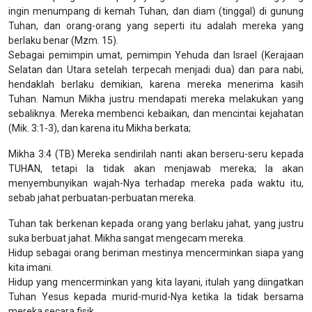
ingin menumpang di kemah Tuhan, dan diam (tinggal) di gunung
Tuhan, dan orang-orang yang seperti itu adalah mereka yang
berlaku benar (Mzm. 15).
Sebagai pemimpin umat, pemimpin Yehuda dan Israel (Kerajaan
Selatan dan Utara setelah terpecah menjadi dua) dan para nabi,
hendaklah berlaku demikian, karena mereka menerima kasih
Tuhan. Namun Mikha justru mendapati mereka melakukan yang
sebaliknya. Mereka membenci kebaikan, dan mencintai kejahatan
(Mik. 3:1-3), dan karena itu Mikha berkata;
Mikha 3:4 (TB) Mereka sendirilah nanti akan berseru-seru kepada
TUHAN, tetapi Ia tidak akan menjawab mereka; Ia akan
menyembunyikan wajah-Nya terhadap mereka pada waktu itu,
sebab jahat perbuatan-perbuatan mereka.
Tuhan tak berkenan kepada orang yang berlaku jahat, yang justru
suka berbuat jahat. Mikha sangat mengecam mereka.
Hidup sebagai orang beriman mestinya mencerminkan siapa yang
kita imani.
Hidup yang mencerminkan yang kita layani, itulah yang diingatkan
Tuhan Yesus kepada murid-murid-Nya ketika Ia tidak bersama
mereka secara fisik.