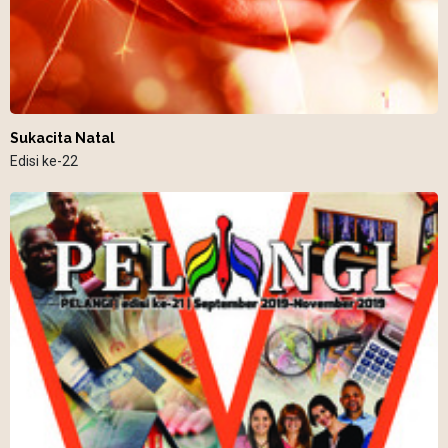
Sukacita Natal
Edisi ke-22