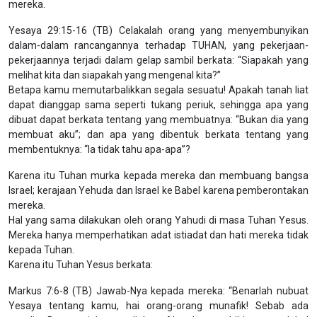
mereka.
Yesaya 29:15-16 (TB) Celakalah orang yang menyembunyikan
dalam-dalam rancangannya terhadap TUHAN, yang pekerjaan-
pekerjaannya terjadi dalam gelap sambil berkata: “Siapakah yang
melihat kita dan siapakah yang mengenal kita?”
Betapa kamu memutarbalikkan segala sesuatu! Apakah tanah liat
dapat dianggap sama seperti tukang periuk, sehingga apa yang
dibuat dapat berkata tentang yang membuatnya: “Bukan dia yang
membuat aku”; dan apa yang dibentuk berkata tentang yang
membentuknya: “Ia tidak tahu apa-apa”?
Karena itu Tuhan murka kepada mereka dan membuang bangsa
Israel; kerajaan Yehuda dan Israel ke Babel karena pemberontakan
mereka.
Hal yang sama dilakukan oleh orang Yahudi di masa Tuhan Yesus.
Mereka hanya memperhatikan adat istiadat dan hati mereka tidak
kepada Tuhan.
Karena itu Tuhan Yesus berkata:
Markus 7:6-8 (TB) Jawab-Nya kepada mereka: “Benarlah nubuat
Yesaya tentang kamu, hai orang-orang munafik! Sebab ada