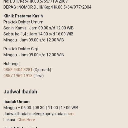
No: DJ III/Kep/HK.00.5/55/719/2007
DEPAG : NOMOR DJ III/Kep/HK.00.5/64/977/2004
Klinik Pratama Kasih
Praktek Dokter Umum
Senin, Kamis : Jam 09.00 s/d 12.00 WIB
Sabtu ke-1,4 : Jam 14.00 s/d 16.00 WIB
Minggu : Jam 09.00 s/d 12.00 WIB
Praktek Dokter Gigi
Minggu : Jam 09.00 s/d 12.00 WIB
Hubungi :
0858 9404 3281
(Djumadi)
0857 1969 1918
(Tiwi)
Jadwal Ibadah
Ibadah Umum
Minggu – 06.00. | 08:30. | 11:00 | 17:00 WIB
Jadwal Ibadah selengkapnya ada di
sini
Lokasi :
Click Here