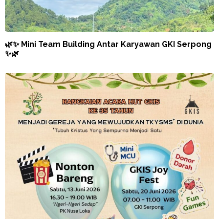
🌿✨ Mini Team Building Antar Karyawan GKI Serpong
✨🌿