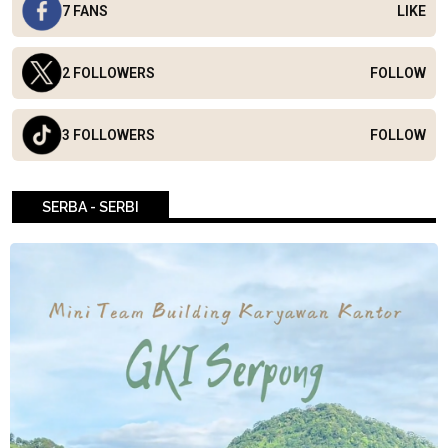
7 FANS
LIKE
2 FOLLOWERS
FOLLOW
3 FOLLOWERS
FOLLOW
SERBA - SERBI