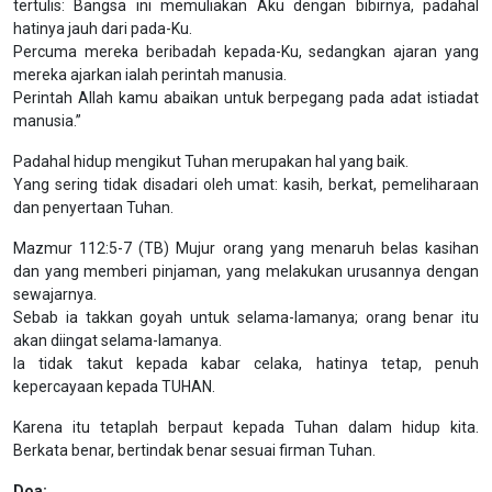
tertulis: Bangsa ini memuliakan Aku dengan bibirnya, padahal
hatinya jauh dari pada-Ku.
Percuma mereka beribadah kepada-Ku, sedangkan ajaran yang
mereka ajarkan ialah perintah manusia.
Perintah Allah kamu abaikan untuk berpegang pada adat istiadat
manusia.”
Padahal hidup mengikut Tuhan merupakan hal yang baik.
Yang sering tidak disadari oleh umat: kasih, berkat, pemeliharaan
dan penyertaan Tuhan.
Mazmur 112:5-7 (TB) Mujur orang yang menaruh belas kasihan
dan yang memberi pinjaman, yang melakukan urusannya dengan
sewajarnya.
Sebab ia takkan goyah untuk selama-lamanya; orang benar itu
akan diingat selama-lamanya.
Ia tidak takut kepada kabar celaka, hatinya tetap, penuh
kepercayaan kepada TUHAN.
Karena itu tetaplah berpaut kepada Tuhan dalam hidup kita.
Berkata benar, bertindak benar sesuai firman Tuhan.
Doa: