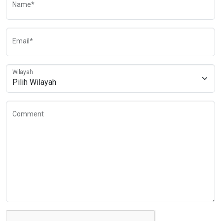
Name*
Email*
Wilayah
Comment