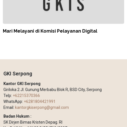
Mari Melayani di Komisi Pelayanan Digital
GKI Serpong
Kantor GKI Serpong
Giriloka 2 Jl. Gunung Merbabu Blok R, BSD City, Serpong
Telp:
+62215370366
WhatsApp:
+6281804421991
Email:
kantorgkiserpong@gmail.com
Badan Hukum :
SK Dirjen Bimas Kristen Depag. RI