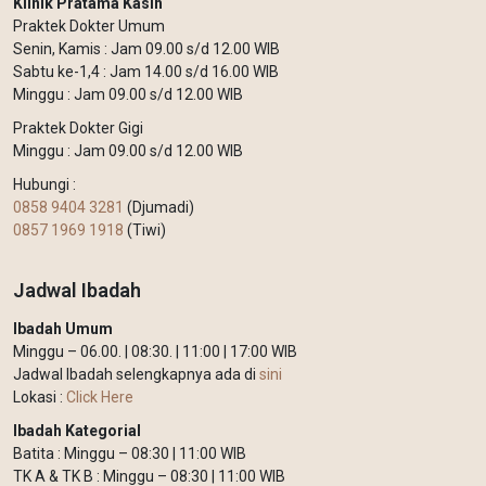
Klinik Pratama Kasih
Praktek Dokter Umum
Senin, Kamis : Jam 09.00 s/d 12.00 WIB
Sabtu ke-1,4 : Jam 14.00 s/d 16.00 WIB
Minggu : Jam 09.00 s/d 12.00 WIB
Praktek Dokter Gigi
Minggu : Jam 09.00 s/d 12.00 WIB
Hubungi :
0858 9404 3281
(Djumadi)
0857 1969 1918
(Tiwi)
Jadwal Ibadah
Ibadah Umum
Minggu – 06.00. | 08:30. | 11:00 | 17:00 WIB
Jadwal Ibadah selengkapnya ada di
sini
Lokasi :
Click Here
Ibadah Kategorial
Batita : Minggu – 08:30 | 11:00 WIB
TK A & TK B : Minggu – 08:30 | 11:00 WIB