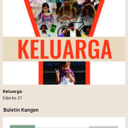
Keluarga
Edisi ke-21
Buletin Kangen