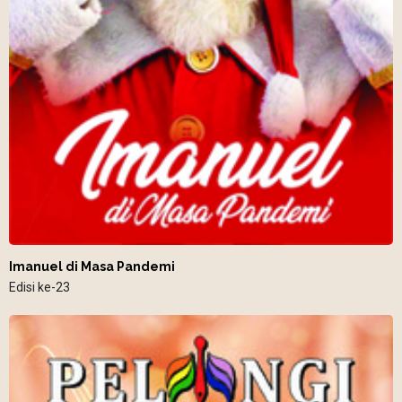
Imanuel di Masa Pandemi
Edisi ke-23