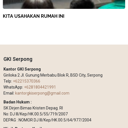
KITA USAHAKAN RUMAH INI
GKI Serpong
Kantor GKI Serpong
Giriloka 2 Jl. Gunung Merbabu Blok R, BSD City, Serpong
Telp:
+62215370366
WhatsApp:
+6281804421991
Email:
kantorgkiserpong@gmail.com
Badan Hukum :
SK Dirjen Bimas Kristen Depag. RI
No: DJ III/Kep/HK.00.5/55/719/2007
DEPAG : NOMOR DJ III/Kep/HK.00.5/64/977/2004