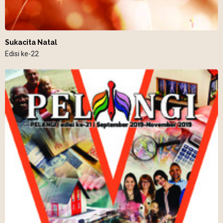
Sukacita Natal
Edisi ke-22