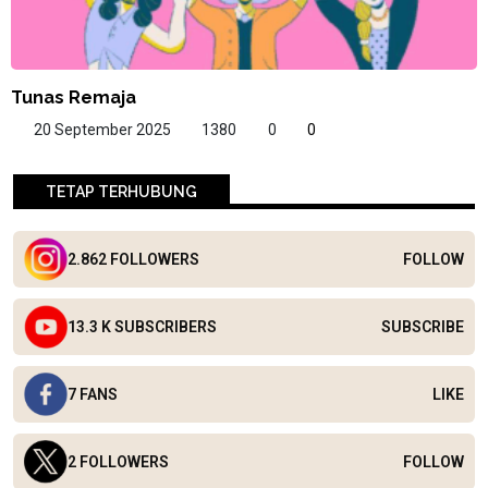
Tunas Remaja
20 September 2025
1380
0
0
TETAP TERHUBUNG
2.862 FOLLOWERS
FOLLOW
13.3 K SUBSCRIBERS
SUBSCRIBE
7 FANS
LIKE
2 FOLLOWERS
FOLLOW