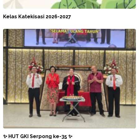
Kelas Katekisasi 2026-2027
✨ HUT GKI Serpong ke-35 ✨