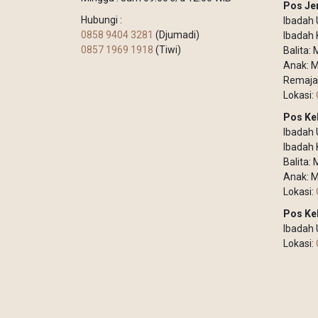
Pos Je
Hubungi :
Ibadah 
0858 9404 3281
(Djumadi)
Ibadah 
0857 1969 1918
(Tiwi)
Balita:
Anak: M
Remaja
Lokasi:
Pos Ke
Ibadah
Ibadah 
Balita:
Anak: M
Lokasi:
Pos Ke
Ibadah
Lokasi: