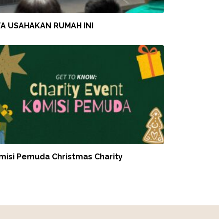
TA USAHAKAN RUMAH INI
misi Pemuda Christmas Charity