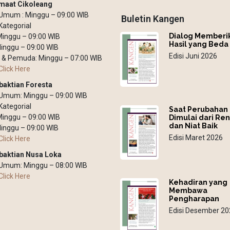
maat Cikoleang
Umum : Minggu – 09:00 WIB
Buletin Kangen
Kategorial
Dialog Memberi
 Minggu – 09:00 WIB
Hasil yang Beda
inggu – 09:00 WIB
Edisi Juni 2026
 & Pemuda: Minggu – 07:00 WIB
Click Here
baktian Foresta
 Umum: Minggu – 09:00 WIB
Kategorial
Saat Perubahan
 Minggu – 09:00 WIB
Dimulai dari Re
dan Niat Baik
inggu – 09:00 WIB
Edisi Maret 2026
Click Here
baktian Nusa Loka
 Umum: Minggu – 08:00 WIB
Click Here
Kehadiran yang
Membawa
Pengharapan
Edisi Desember 20