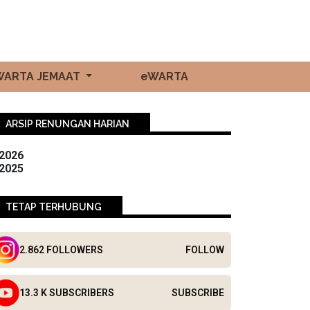
WARTA JEMAAT
eWARTA
ARSIP RENUNGAN HARIAN
2026
2025
TETAP TERHUBUNG
2.862 FOLLOWERS
FOLLOW
13.3 K SUBSCRIBERS
SUBSCRIBE