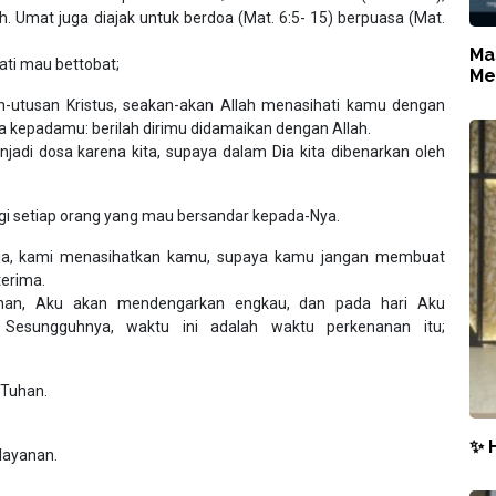
mat juga diajak untuk berdoa (Mat. 6:5- 15) berpuasa (Mat.
Ma
ti mau bettobat;
Me
an-utusan Kristus, seakan-akan Allah menasihati kamu dengan
 kepadamu: berilah dirimu didamaikan dengan Allah.
jadi dosa karena kita, supaya dalam Dia kita dibenarkan oleh
gi setiap orang yang mau bersandar kepada-Nya.
erja, kami menasihatkan kamu, supaya kamu jangan membuat
terima.
enan, Aku akan mendengarkan engkau, dan pada hari Aku
Sesungguhnya, waktu ini adalah waktu perkenanan itu;
 Tuhan.
✨ 
layanan.