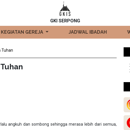
GKI SERPONG
KEGIATAN GEREJA
JADWAL IBADAH
a Tuhan
 Tuhan
terlalu angkuh dan sombong sehingga merasa lebih dari semua,