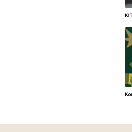
KI
Ko