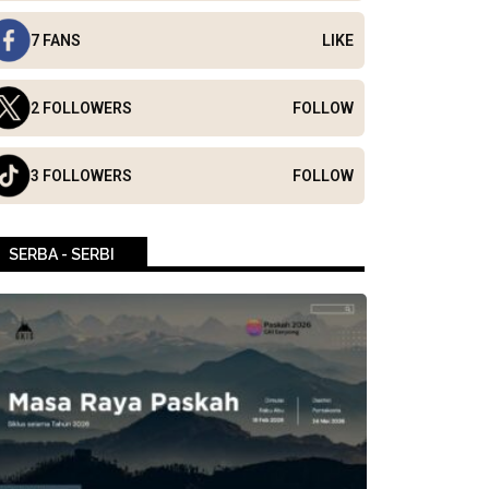
7 FANS
LIKE
2 FOLLOWERS
FOLLOW
3 FOLLOWERS
FOLLOW
SERBA - SERBI