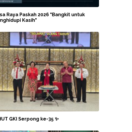
sa Raya Paskah 2026 "Bangkit untuk
nghidupi Kasih"
HUT GKI Serpong ke-35 ✨